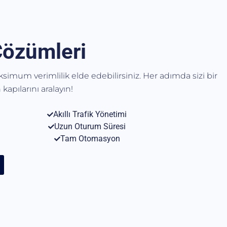
Çözümleri
aksimum verimlilik elde edebilirsiniz. Her adımda sizi bir
kapılarını aralayın!
Akıllı Trafik Yönetimi
Uzun Oturum Süresi
Tam Otomasyon