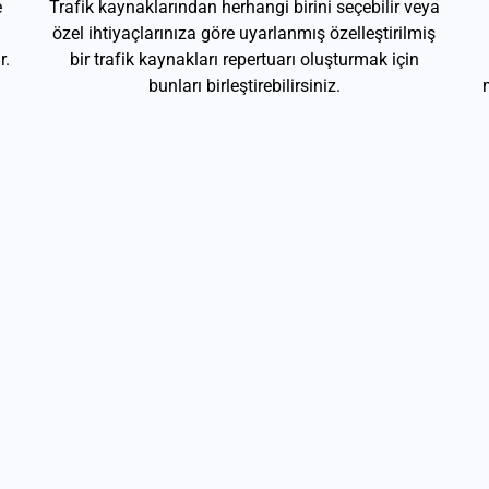
e
Trafik kaynaklarından herhangi birini seçebilir veya
özel ihtiyaçlarınıza göre uyarlanmış özelleştirilmiş
r.
bir trafik kaynakları repertuarı oluşturmak için
bunları birleştirebilirsiniz.