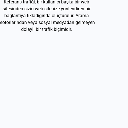
Referans trafiği, bir kullanıcı başka bir web
sitesinden sizin web sitenize yönlendiren bir
bağlantıya tıkladığında oluşturulur. Arama
motorlarından veya sosyal medyadan gelmeyen
dolaylı bir trafik biçimidir.