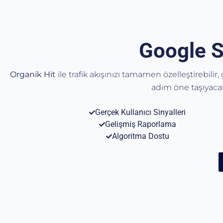
Google S
Organik Hit
ile trafik akışınızı tamamen özelleştirebilir
adım öne taşıyac
Gerçek Kullanıcı Sinyalleri
Gelişmiş Raporlama
Algoritma Dostu