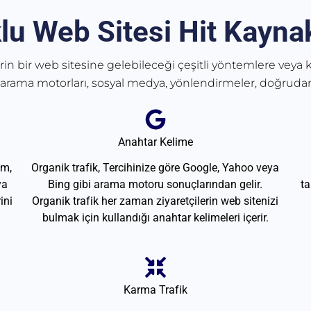
lu Web Sitesi Hit Kaynak
erin bir web sitesine gelebileceği çeşitli yöntemlere veya k
 arama motorları, sosyal medya, yönlendirmeler, doğrudan
Anahtar Kelime
am,
Organik trafik, Tercihinize göre Google, Yahoo veya
ya
Bing gibi arama motoru sonuçlarından gelir.
ta
ini
Organik trafik her zaman ziyaretçilerin web sitenizi
bulmak için kullandığı anahtar kelimeleri içerir.
Karma Trafik