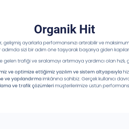
Organik Hit
ir, gelişmiş ayarlarla performansınızı artırabilir ve maksimum 
adımda sizi bir adım öne taşıyarak başarıya giden kapılar
e gelen trafiği ve sıralamayı artırmaya yardımcı olan hızlı, 
imiz ve optimize ettiğimiz yazılım ve sistem altyapısıyla
hi
me ve yapılandırma
imkânına sahibiz. Gerçek kullanıcı davr
lama ve trafik çözümleri
müşterilerimize üstün performans