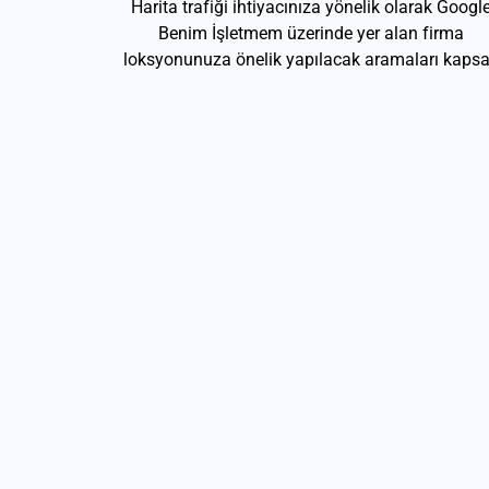
Harita trafiği ihtiyacınıza yönelik olarak Googl
Benim İşletmem üzerinde yer alan firma
loksyonunuza önelik yapılacak aramaları kapsa