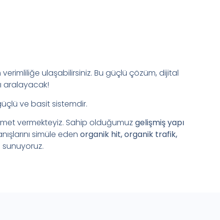
verimliliğe ulaşabilirsiniz. Bu güçlü çözüm, dijital
ı aralayacak!
güçlü ve basit sistemdir.
zmet vermekteyiz. Sahip olduğumuz
gelişmiş yapı
anışlarını simüle eden
organik hit, organik trafik,
 sunuyoruz.