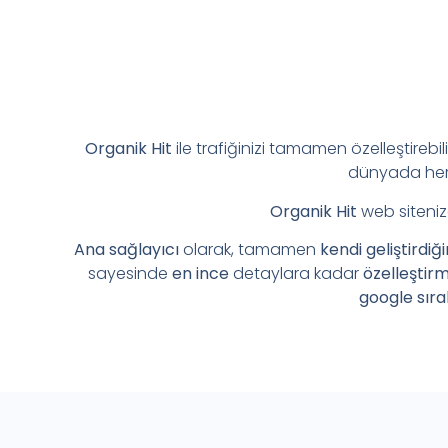
Organik Hit
ile trafiğinizi tamamen özelleştirebil
dünyada her 
Organik Hit
web siteniz
Ana sağlayıcı
olarak, tamamen
kendi geliştirdiğ
sayesinde
en ince
detaylara kadar
özelleştir
google sıra