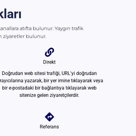
ları
anallara atıfta bulunur. Yaygın trafik
 ziyaretler bulunur.
Direkt
Doğrudan web sitesi trafiği, URL'yi doğrudan
rayıcılarına yazarak, bir yer imine tıklayarak veya
bir e-postadaki bir bağlantıya tıklayarak web
sitenize gelen ziyaretçilerdir.
Referans