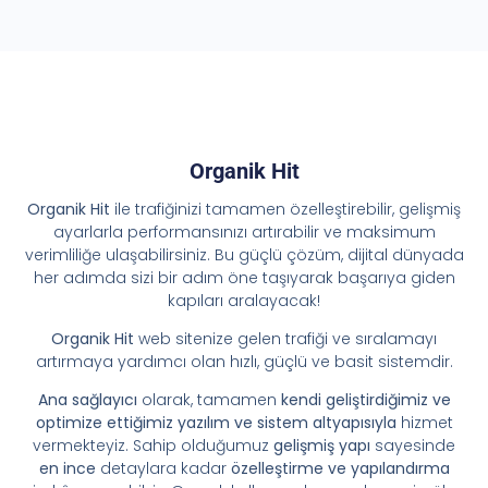
Organik Hit
Organik Hit
ile trafiğinizi tamamen özelleştirebilir, gelişmiş
ayarlarla performansınızı artırabilir ve maksimum
verimliliğe ulaşabilirsiniz. Bu güçlü çözüm, dijital dünyada
her adımda sizi bir adım öne taşıyarak başarıya giden
kapıları aralayacak!
Organik Hit
web sitenize gelen trafiği ve sıralamayı
artırmaya yardımcı olan hızlı, güçlü ve basit sistemdir.
Ana sağlayıcı
olarak, tamamen
kendi geliştirdiğimiz ve
optimize ettiğimiz yazılım ve sistem altyapısıyla
hizmet
vermekteyiz. Sahip olduğumuz
gelişmiş yapı
sayesinde
en ince
detaylara kadar
özelleştirme ve yapılandırma