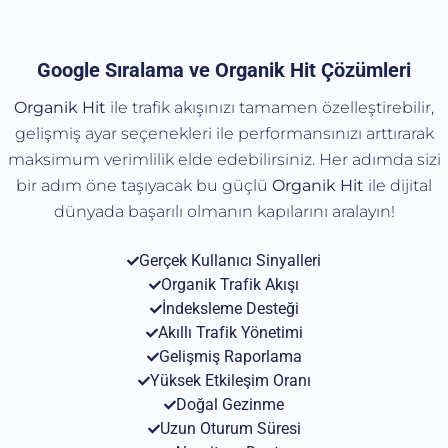
Google Sıralama ve Organik Hit Çözümleri
Organik Hit
ile trafik akışınızı tamamen özelleştirebilir,
gelişmiş ayar seçenekleri ile performansınızı arttırarak
maksimum verimlilik elde edebilirsiniz. Her adımda sizi
bir adım öne taşıyacak bu güçlü
Organik
Hit
ile dijital
dünyada başarılı olmanın kapılarını aralayın!
Gerçek Kullanıcı Sinyalleri
Organik Trafik Akışı
İndeksleme Desteği
Akıllı Trafik Yönetimi
Gelişmiş Raporlama
Yüksek Etkileşim Oranı
Doğal Gezinme
Uzun Oturum Süresi