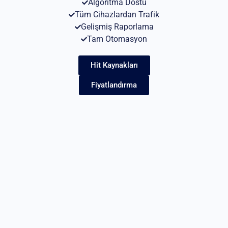
Algoritma Dostu
Tüm Cihazlardan Trafik
Gelişmiş Raporlama
Tam Otomasyon
Hit Kaynakları
Fiyatlandırma