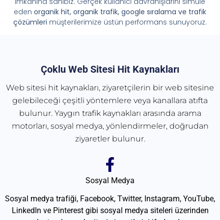
imkânına sahibiz. Gerçek kullanıcı davranışlarını simüle
eden
organik hit, organik trafik, google sıralama ve trafik
çözümleri
müşterilerimize üstün performans sunuyoruz.
Çoklu Web Sitesi Hit Kaynakları
Web sitesi hit kaynakları, ziyaretçilerin bir web sitesine
gelebileceği çeşitli yöntemlere veya kanallara atıfta
bulunur. Yaygın trafik kaynakları arasında arama
motorları, sosyal medya, yönlendirmeler, doğrudan
ziyaretler bulunur.
Sosyal Medya
Sosyal medya trafiği, Facebook, Twitter, Instagram, YouTube,
LinkedIn ve Pinterest gibi sosyal medya siteleri üzerinden