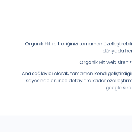
Organik Hit
ile trafiğinizi tamamen özelleştirebil
dünyada her 
Organik Hit
web siteniz
Ana sağlayıcı
olarak, tamamen
kendi geliştirdiğ
sayesinde
en ince
detaylara kadar
özelleştir
google sıra