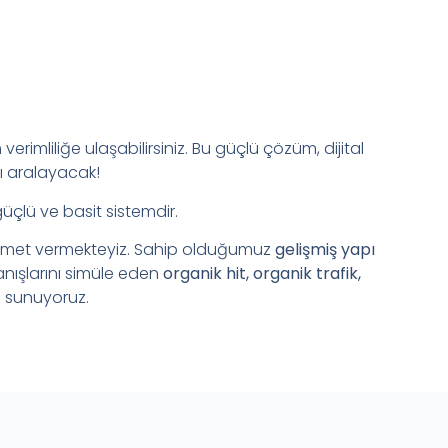
verimliliğe ulaşabilirsiniz. Bu güçlü çözüm, dijital
ı aralayacak!
güçlü ve basit sistemdir.
zmet vermekteyiz. Sahip olduğumuz
gelişmiş yapı
anışlarını simüle eden
organik hit, organik trafik,
 sunuyoruz.