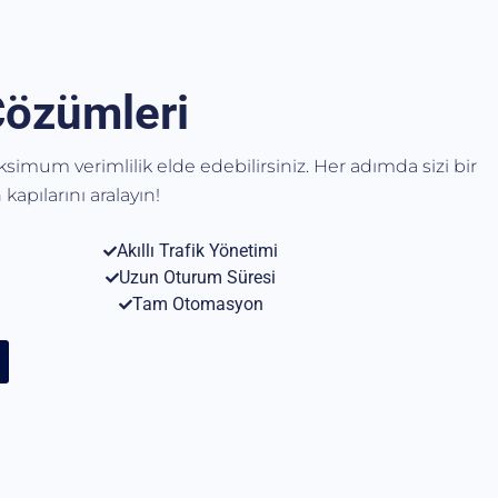
Çözümleri
aksimum verimlilik elde edebilirsiniz. Her adımda sizi bir
kapılarını aralayın!
Akıllı Trafik Yönetimi
Uzun Oturum Süresi
Tam Otomasyon