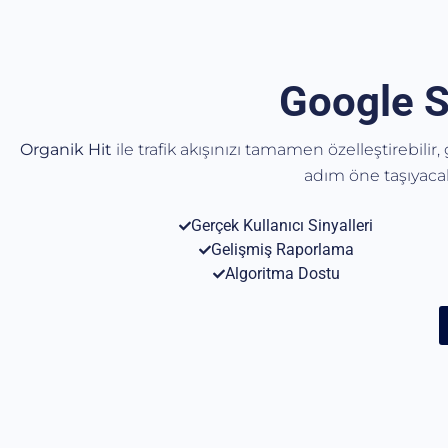
Google S
Organik Hit
ile trafik akışınızı tamamen özelleştirebilir
adım öne taşıyac
Gerçek Kullanıcı Sinyalleri
Gelişmiş Raporlama
Algoritma Dostu