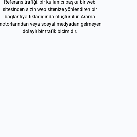
Referans trafiği, bir kullanıcı başka bir web
sitesinden sizin web sitenize yönlendiren bir
bağlantıya tıkladığında oluşturulur. Arama
motorlarından veya sosyal medyadan gelmeyen
dolaylı bir trafik biçimidir.