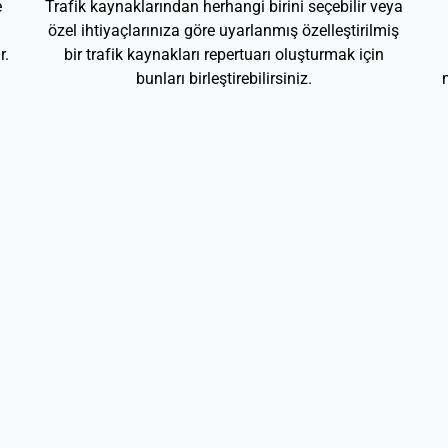
e
Trafik kaynaklarından herhangi birini seçebilir veya
özel ihtiyaçlarınıza göre uyarlanmış özelleştirilmiş
r.
bir trafik kaynakları repertuarı oluşturmak için
bunları birleştirebilirsiniz.