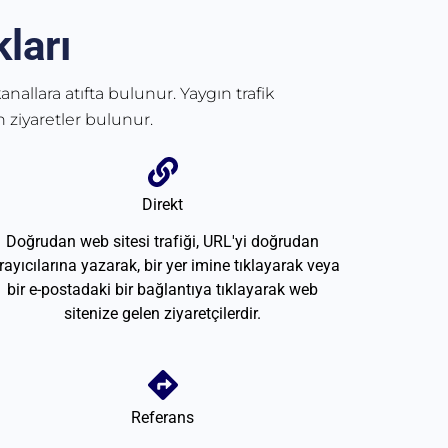
ları
anallara atıfta bulunur. Yaygın trafik
 ziyaretler bulunur.
Direkt
Doğrudan web sitesi trafiği, URL'yi doğrudan
rayıcılarına yazarak, bir yer imine tıklayarak veya
bir e-postadaki bir bağlantıya tıklayarak web
sitenize gelen ziyaretçilerdir.
Referans