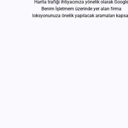
Harita trafiği ihtiyacınıza yönelik olarak Googl
Benim İşletmem üzerinde yer alan firma
loksyonunuza önelik yapılacak aramaları kapsa