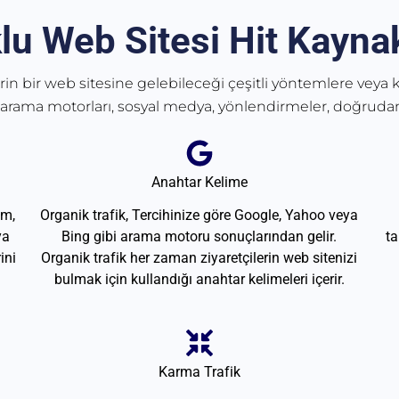
lu Web Sitesi Hit Kaynak
erin bir web sitesine gelebileceği çeşitli yöntemlere veya k
 arama motorları, sosyal medya, yönlendirmeler, doğrudan
Anahtar Kelime
am,
Organik trafik, Tercihinize göre Google, Yahoo veya
ya
Bing gibi arama motoru sonuçlarından gelir.
ta
ini
Organik trafik her zaman ziyaretçilerin web sitenizi
bulmak için kullandığı anahtar kelimeleri içerir.
Karma Trafik