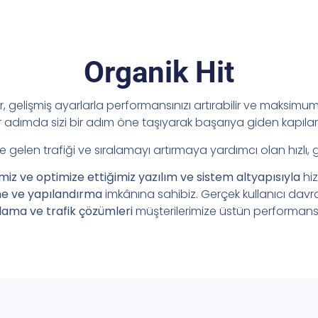
Organik Hit
ir, gelişmiş ayarlarla performansınızı artırabilir ve maksimum 
adımda sizi bir adım öne taşıyarak başarıya giden kapılar
e gelen trafiği ve sıralamayı artırmaya yardımcı olan hızlı, 
imiz ve optimize ettiğimiz yazılım ve sistem altyapısıyla
hi
me ve yapılandırma
imkânına sahibiz. Gerçek kullanıcı davr
lama ve trafik çözümleri
müşterilerimize üstün performans