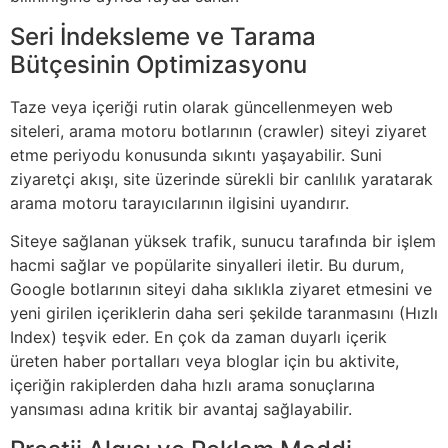
Seri İndeksleme ve Tarama
Bütçesinin Optimizasyonu
Taze veya içeriği rutin olarak güncellenmeyen web
siteleri, arama motoru botlarının (crawler) siteyi ziyaret
etme periyodu konusunda sıkıntı yaşayabilir. Suni
ziyaretçi akışı, site üzerinde sürekli bir canlılık yaratarak
arama motoru tarayıcılarının ilgisini uyandırır.
Siteye sağlanan yüksek trafik, sunucu tarafında bir işlem
hacmi sağlar ve popülarite sinyalleri iletir. Bu durum,
Google botlarının siteyi daha sıklıkla ziyaret etmesini ve
yeni girilen içeriklerin daha seri şekilde taranmasını (Hızlı
Index) teşvik eder. En çok da zaman duyarlı içerik
üreten haber portalları veya bloglar için bu aktivite,
içeriğin rakiplerden daha hızlı arama sonuçlarına
yansıması adına kritik bir avantaj sağlayabilir.