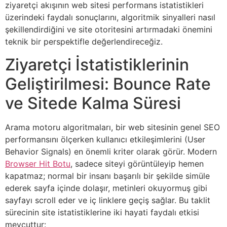
ziyaretçi akışının web sitesi performans istatistikleri
üzerindeki faydalı sonuçlarını, algoritmik sinyalleri nasıl
şekillendirdiğini ve site otoritesini artırmadaki önemini
teknik bir perspektifle değerlendireceğiz.
Ziyaretçi İstatistiklerinin
Geliştirilmesi: Bounce Rate
ve Sitede Kalma Süresi
Arama motoru algoritmaları, bir web sitesinin genel SEO
performansını ölçerken kullanıcı etkileşimlerini (User
Behavior Signals) en önemli kriter olarak görür. Modern
Browser Hit Botu
, sadece siteyi görüntüleyip hemen
kapatmaz; normal bir insanı başarılı bir şekilde simüle
ederek sayfa içinde dolaşır, metinleri okuyormuş gibi
sayfayı scroll eder ve iç linklere geçiş sağlar. Bu taklit
sürecinin site istatistiklerine iki hayati faydalı etkisi
mevcuttur: