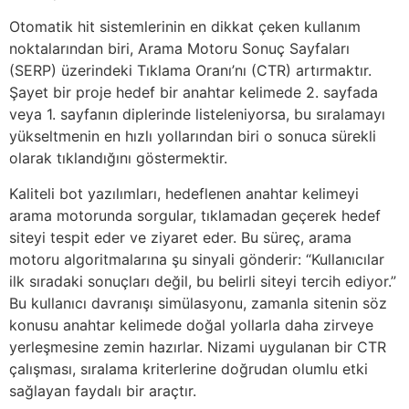
Otomatik hit sistemlerinin en dikkat çeken kullanım
noktalarından biri, Arama Motoru Sonuç Sayfaları
(SERP) üzerindeki Tıklama Oranı’nı (CTR) artırmaktır.
Şayet bir proje hedef bir anahtar kelimede 2. sayfada
veya 1. sayfanın diplerinde listeleniyorsa, bu sıralamayı
yükseltmenin en hızlı yollarından biri o sonuca sürekli
olarak tıklandığını göstermektir.
Kaliteli bot yazılımları, hedeflenen anahtar kelimeyi
arama motorunda sorgular, tıklamadan geçerek hedef
siteyi tespit eder ve ziyaret eder. Bu süreç, arama
motoru algoritmalarına şu sinyali gönderir: “Kullanıcılar
ilk sıradaki sonuçları değil, bu belirli siteyi tercih ediyor.”
Bu kullanıcı davranışı simülasyonu, zamanla sitenin söz
konusu anahtar kelimede doğal yollarla daha zirveye
yerleşmesine zemin hazırlar. Nizami uygulanan bir CTR
çalışması, sıralama kriterlerine doğrudan olumlu etki
sağlayan faydalı bir araçtır.