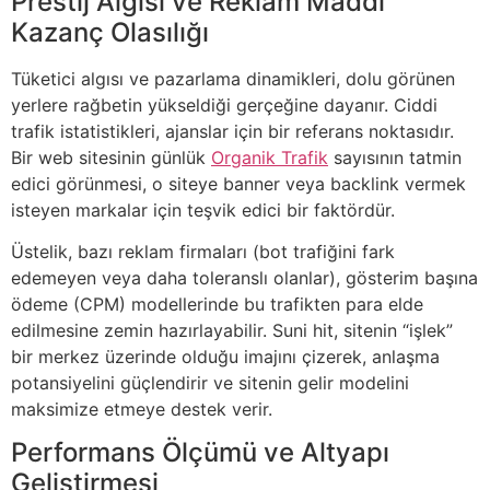
Prestij Algısı ve Reklam Maddi
Kazanç Olasılığı
Tüketici algısı ve pazarlama dinamikleri, dolu görünen
yerlere rağbetin yükseldiği gerçeğine dayanır. Ciddi
trafik istatistikleri, ajanslar için bir referans noktasıdır.
Bir web sitesinin günlük
Organik Trafik
sayısının tatmin
edici görünmesi, o siteye banner veya backlink vermek
isteyen markalar için teşvik edici bir faktördür.
Üstelik, bazı reklam firmaları (bot trafiğini fark
edemeyen veya daha toleranslı olanlar), gösterim başına
ödeme (CPM) modellerinde bu trafikten para elde
edilmesine zemin hazırlayabilir. Suni hit, sitenin “işlek”
bir merkez üzerinde olduğu imajını çizerek, anlaşma
potansiyelini güçlendirir ve sitenin gelir modelini
maksimize etmeye destek verir.
Performans Ölçümü ve Altyapı
Geliştirmesi