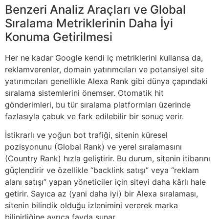
Benzeri Analiz Araçları ve Global
Sıralama Metriklerinin Daha İyi
Konuma Getirilmesi
Her ne kadar Google kendi iç metriklerini kullansa da,
reklamverenler, domain yatırımcıları ve potansiyel site
yatırımcıları genellikle Alexa Rank gibi dünya çapındaki
sıralama sistemlerini önemser. Otomatik hit
gönderimleri, bu tür sıralama platformları üzerinde
fazlasıyla çabuk ve fark edilebilir bir sonuç verir.
İstikrarlı ve yoğun bot trafiği, sitenin küresel
pozisyonunu (Global Rank) ve yerel sıralamasını
(Country Rank) hızla geliştirir. Bu durum, sitenin itibarını
güçlendirir ve özellikle “backlink satışı” veya “reklam
alanı satışı” yapan yöneticiler için siteyi daha kârlı hale
getirir. Sayıca az (yani daha iyi) bir Alexa sıralaması,
sitenin bilindik olduğu izlenimini vererek marka
bilinirliğine ayrıca fayda sunar.