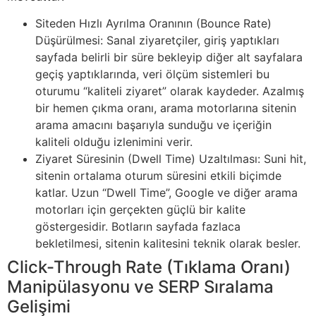
Siteden Hızlı Ayrılma Oranının (Bounce Rate)
Düşürülmesi: Sanal ziyaretçiler, giriş yaptıkları
sayfada belirli bir süre bekleyip diğer alt sayfalara
geçiş yaptıklarında, veri ölçüm sistemleri bu
oturumu “kaliteli ziyaret” olarak kaydeder. Azalmış
bir hemen çıkma oranı, arama motorlarına sitenin
arama amacını başarıyla sunduğu ve içeriğin
kaliteli olduğu izlenimini verir.
Ziyaret Süresinin (Dwell Time) Uzaltılması: Suni hit,
sitenin ortalama oturum süresini etkili biçimde
katlar. Uzun “Dwell Time”, Google ve diğer arama
motorları için gerçekten güçlü bir kalite
göstergesidir. Botların sayfada fazlaca
bekletilmesi, sitenin kalitesini teknik olarak besler.
Click-Through Rate (Tıklama Oranı)
Manipülasyonu ve SERP Sıralama
Gelişimi