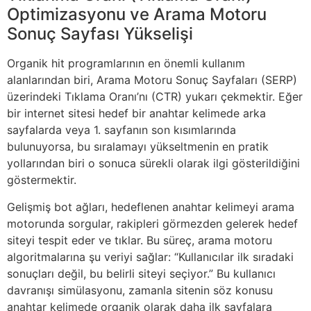
Optimizasyonu ve Arama Motoru
Sonuç Sayfası Yükselişi
Organik hit programlarının en önemli kullanım
alanlarından biri, Arama Motoru Sonuç Sayfaları (SERP)
üzerindeki Tıklama Oranı’nı (CTR) yukarı çekmektir. Eğer
bir internet sitesi hedef bir anahtar kelimede arka
sayfalarda veya 1. sayfanın son kısımlarında
bulunuyorsa, bu sıralamayı yükseltmenin en pratik
yollarından biri o sonuca sürekli olarak ilgi gösterildiğini
göstermektir.
Gelişmiş bot ağları, hedeflenen anahtar kelimeyi arama
motorunda sorgular, rakipleri görmezden gelerek hedef
siteyi tespit eder ve tıklar. Bu süreç, arama motoru
algoritmalarına şu veriyi sağlar: “Kullanıcılar ilk sıradaki
sonuçları değil, bu belirli siteyi seçiyor.” Bu kullanıcı
davranışı simülasyonu, zamanla sitenin söz konusu
anahtar kelimede organik olarak daha ilk sayfalara