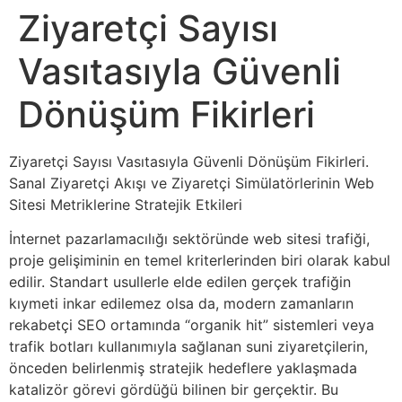
Ziyaretçi Sayısı
Vasıtasıyla Güvenli
Dönüşüm Fikirleri
Ziyaretçi Sayısı Vasıtasıyla Güvenli Dönüşüm Fikirleri.
Sanal Ziyaretçi Akışı ve Ziyaretçi Simülatörlerinin Web
Sitesi Metriklerine Stratejik Etkileri
İnternet pazarlamacılığı sektöründe web sitesi trafiği,
proje gelişiminin en temel kriterlerinden biri olarak kabul
edilir. Standart usullerle elde edilen gerçek trafiğin
kıymeti inkar edilemez olsa da, modern zamanların
rekabetçi SEO ortamında “organik hit” sistemleri veya
trafik botları kullanımıyla sağlanan suni ziyaretçilerin,
önceden belirlenmiş stratejik hedeflere yaklaşmada
katalizör görevi gördüğü bilinen bir gerçektir. Bu