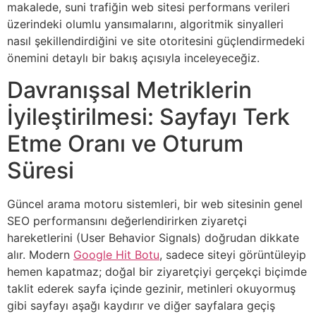
makalede, suni trafiğin web sitesi performans verileri
üzerindeki olumlu yansımalarını, algoritmik sinyalleri
nasıl şekillendirdiğini ve site otoritesini güçlendirmedeki
önemini detaylı bir bakış açısıyla inceleyeceğiz.
Davranışsal Metriklerin
İyileştirilmesi: Sayfayı Terk
Etme Oranı ve Oturum
Süresi
Güncel arama motoru sistemleri, bir web sitesinin genel
SEO performansını değerlendirirken ziyaretçi
hareketlerini (User Behavior Signals) doğrudan dikkate
alır. Modern
Google Hit Botu
, sadece siteyi görüntüleyip
hemen kapatmaz; doğal bir ziyaretçiyi gerçekçi biçimde
taklit ederek sayfa içinde gezinir, metinleri okuyormuş
gibi sayfayı aşağı kaydırır ve diğer sayfalara geçiş