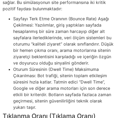
sağlar. Bu simülasyonun site performansına iki kritik
pozitif faydası bulunmaktadır:
Sayfayı Terk Etme Oranının (Bounce Rate) Aşağı
Çekilmesi: Yazılımlar, giriş yaptıkları sayfada
hesaplanmış bir süre zaman harcayıp diğer alt
sayfalara ilerlediklerinde, veri ölçüm sistemleri bu
oturumu “kaliteli ziyaret” olarak sınıflandırır. Düşük
bir hemen çıkma oranı, arama motorlarına sitenin
ziyaretçi beklentisini karşıladığı ve içeriğin özgün
ve doyurucu olduğu sinyalini gönderir.
Oturum Süresinin (Dwell Time) Maksimuma
Çıkarılması: Bot trafiği, sitenin toplam etkileşim
süresini hızla katlar. Tatmin edici “Dwell Time”,
Google ve diğer arama motorları için son derece
etkili bir kriterdir. Botların sayfada fazlaca zaman
geçirmesi, sitenin güvenilirliğini teknik olarak
yukarı taşır.
Tıklanma Oranı (Tıklama Oranı)