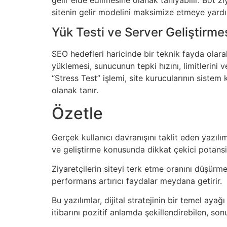
sitenin gelir modelini maksimize etmeye yardı
Yük Testi ve Server Geliştirme
SEO hedefleri haricinde bir teknik fayda olarak,
yüklemesi, sunucunun tepki hızını, limitlerini 
“Stress Test” işlemi, site kurucularının siste
olanak tanır.
Özetle
Gerçek kullanıcı davranışını taklit eden yazılı
ve geliştirme konusunda dikkat çekici potansiy
Ziyaretçilerin siteyi terk etme oranını düşürm
performans artırıcı faydalar meydana getirir.
Bu yazılımlar, dijital stratejinin bir temel aya
itibarını pozitif anlamda şekillendirebilen, so