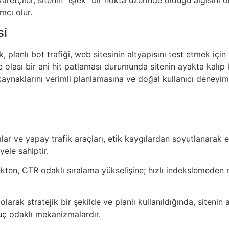
mcı olur.
si
 planlı bot trafiği, web sitesinin altyapısını test etmek için 
ve olası bir ani hit patlaması durumunda sitenin ayakta kalıp
m kaynaklarını verimli planlamasına ve doğal kullanıcı deneyi
mlar ve yapay trafik araçları, etik kaygılardan soyutlanarak el
ele sahiptir.
ekten, CTR odaklı sıralama yükselişine; hızlı indekslemeden
ğı olarak stratejik bir şekilde ve planlı kullanıldığında, site
nuç odaklı mekanizmalardır.