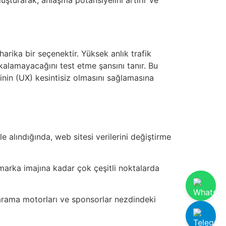
harika bir seçenektir. Yüksek anlık trafik
 kalamayacağını test etme şansını tanır. Bu
minin (UX) kesintisiz olmasını sağlamasına
e alındığında, web sitesi verilerini değiştirme
 marka imajına kadar çok çeşitli noktalarda
nin arama motorları ve sponsorlar nezdindeki