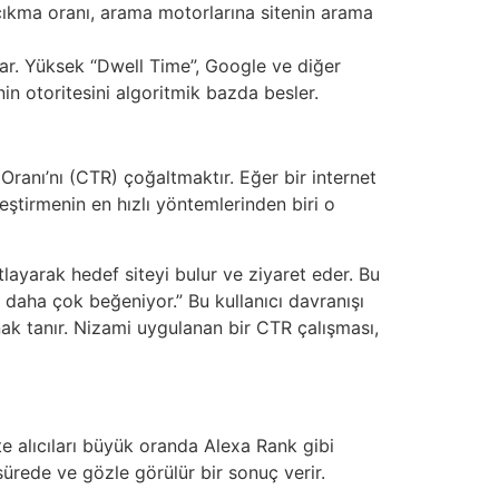
 çıkma oranı, arama motorlarına sitenin arama
lar. Yüksek “Dwell Time”, Google ve diğer
nin otoritesini algoritmik bazda besler.
Oranı’nı (CTR) çoğaltmaktır. Eğer bir internet
eştirmenin en hızlı yöntemlerinden biri o
layarak hedef siteyi bulur ve ziyaret eder. Bu
yi daha çok beğeniyor.” Bu kullanıcı davranışı
k tanır. Nizami uygulanan bir CTR çalışması,
ite alıcıları büyük oranda Alexa Rank gibi
sürede ve gözle görülür bir sonuç verir.