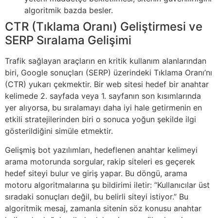
algoritmik bazda besler.
CTR (Tıklama Oranı) Geliştirmesi ve
SERP Sıralama Gelişimi
Trafik sağlayan araçların en kritik kullanım alanlarından
biri, Google sonuçları (SERP) üzerindeki Tıklama Oranı’nı
(CTR) yukarı çekmektir. Bir web sitesi hedef bir anahtar
kelimede 2. sayfada veya 1. sayfanın son kısımlarında
yer alıyorsa, bu sıralamayı daha iyi hale getirmenin en
etkili stratejilerinden biri o sonuca yoğun şekilde ilgi
gösterildiğini simüle etmektir.
Gelişmiş bot yazılımları, hedeflenen anahtar kelimeyi
arama motorunda sorgular, rakip siteleri es geçerek
hedef siteyi bulur ve giriş yapar. Bu döngü, arama
motoru algoritmalarına şu bildirimi iletir: “Kullanıcılar üst
sıradaki sonuçları değil, bu belirli siteyi istiyor.” Bu
algoritmik mesaj, zamanla sitenin söz konusu anahtar