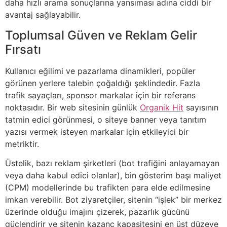
daha hızlı arama sonuçlarına yansıması adına ciddi bir
avantaj sağlayabilir.
Toplumsal Güven ve Reklam Gelir
Fırsatı
Kullanıcı eğilimi ve pazarlama dinamikleri, popüler
görünen yerlere talebin çoğaldığı şeklindedir. Fazla
trafik sayaçları, sponsor markalar için bir referans
noktasıdır. Bir web sitesinin günlük
Organik Hit
sayısının
tatmin edici görünmesi, o siteye banner veya tanıtım
yazısı vermek isteyen markalar için etkileyici bir
metriktir.
Üstelik, bazı reklam şirketleri (bot trafiğini anlayamayan
veya daha kabul edici olanlar), bin gösterim başı maliyet
(CPM) modellerinde bu trafikten para elde edilmesine
imkan verebilir. Bot ziyaretçiler, sitenin “işlek” bir merkez
üzerinde olduğu imajını çizerek, pazarlık gücünü
güçlendirir ve sitenin kazanç kapasitesini en üst düzeye