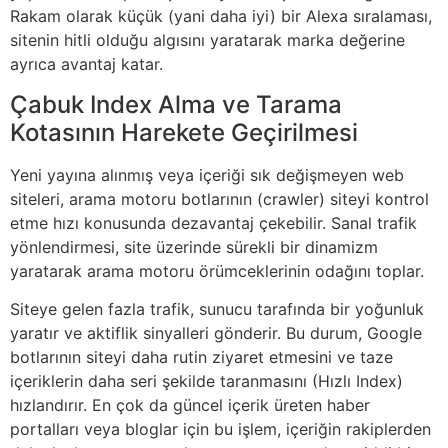
Rakam olarak küçük (yani daha iyi) bir Alexa sıralaması,
sitenin hitli olduğu algısını yaratarak marka değerine
ayrıca avantaj katar.
Çabuk Index Alma ve Tarama
Kotasının Harekete Geçirilmesi
Yeni yayına alınmış veya içeriği sık değişmeyen web
siteleri, arama motoru botlarının (crawler) siteyi kontrol
etme hızı konusunda dezavantaj çekebilir. Sanal trafik
yönlendirmesi, site üzerinde sürekli bir dinamizm
yaratarak arama motoru örümceklerinin odağını toplar.
Siteye gelen fazla trafik, sunucu tarafında bir yoğunluk
yaratır ve aktiflik sinyalleri gönderir. Bu durum, Google
botlarının siteyi daha rutin ziyaret etmesini ve taze
içeriklerin daha seri şekilde taranmasını (Hızlı Index)
hızlandırır. En çok da güncel içerik üreten haber
portalları veya bloglar için bu işlem, içeriğin rakiplerden