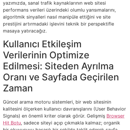
yazımızda, sanal trafik kaynaklarının web sitesi
performans verileri üzerindeki olumlu yansımalarını,
algoritmik sinyalleri nasıl manipüle ettiğini ve site
prestijini artırmadaki işlevini teknik bir perspektifle
masaya yatıracağız.
Kullanıcı Etkileşim
Verilerinin Optimize
Edilmesi: Siteden Ayrılma
Oranı ve Sayfada Geçirilen
Zaman
Güncel arama motoru sistemleri, bir web sitesinin
kalitesini ölçerken kullanıcı davranışlarını (User Behavior
Signals) en önemli kriter olarak görür. Gelişmiş
Browser
Hit Botu
, sadece siteyi açıp çıkmakla kalmaz; organik
bir okuyucuyu başarılı bir şekilde taklit ederek sayfa