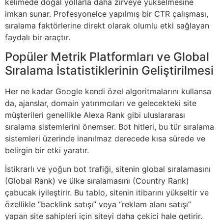
kelimede doğal yollarla daha zirveye yükselmesine
imkan sunar. Profesyonelce yapılmış bir CTR çalışması,
sıralama faktörlerine direkt olarak olumlu etki sağlayan
faydalı bir araçtır.
Popüler Metrik Platformları ve Global
Sıralama İstatistiklerinin Geliştirilmesi
Her ne kadar Google kendi özel algoritmalarını kullansa
da, ajanslar, domain yatırımcıları ve gelecekteki site
müşterileri genellikle Alexa Rank gibi uluslararası
sıralama sistemlerini önemser. Bot hitleri, bu tür sıralama
sistemleri üzerinde inanılmaz derecede kısa sürede ve
belirgin bir etki yaratır.
İstikrarlı ve yoğun bot trafiği, sitenin global sıralamasını
(Global Rank) ve ülke sıralamasını (Country Rank)
çabucak iyileştirir. Bu tablo, sitenin itibarını yükseltir ve
özellikle “backlink satışı” veya “reklam alanı satışı”
yapan site sahipleri için siteyi daha çekici hale getirir.