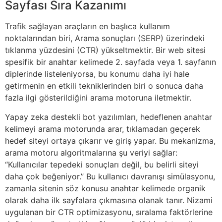
Sayfası Sıra Kazanımı
Trafik sağlayan araçların en başlıca kullanım
noktalarından biri, Arama sonuçları (SERP) üzerindeki
tıklanma yüzdesini (CTR) yükseltmektir. Bir web sitesi
spesifik bir anahtar kelimede 2. sayfada veya 1. sayfanın
diplerinde listeleniyorsa, bu konumu daha iyi hale
getirmenin en etkili tekniklerinden biri o sonuca daha
fazla ilgi gösterildiğini arama motoruna iletmektir.
Yapay zeka destekli bot yazılımları, hedeflenen anahtar
kelimeyi arama motorunda arar, tıklamadan geçerek
hedef siteyi ortaya çıkarır ve giriş yapar. Bu mekanizma,
arama motoru algoritmalarına şu veriyi sağlar:
“Kullanıcılar tepedeki sonuçları değil, bu belirli siteyi
daha çok beğeniyor.” Bu kullanıcı davranışı simülasyonu,
zamanla sitenin söz konusu anahtar kelimede organik
olarak daha ilk sayfalara çıkmasına olanak tanır. Nizami
uygulanan bir CTR optimizasyonu, sıralama faktörlerine