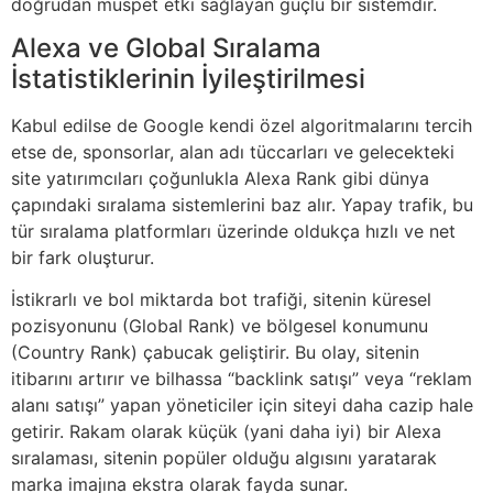
doğrudan müspet etki sağlayan güçlü bir sistemdir.
Alexa ve Global Sıralama
İstatistiklerinin İyileştirilmesi
Kabul edilse de Google kendi özel algoritmalarını tercih
etse de, sponsorlar, alan adı tüccarları ve gelecekteki
site yatırımcıları çoğunlukla Alexa Rank gibi dünya
çapındaki sıralama sistemlerini baz alır. Yapay trafik, bu
tür sıralama platformları üzerinde oldukça hızlı ve net
bir fark oluşturur.
İstikrarlı ve bol miktarda bot trafiği, sitenin küresel
pozisyonunu (Global Rank) ve bölgesel konumunu
(Country Rank) çabucak geliştirir. Bu olay, sitenin
itibarını artırır ve bilhassa “backlink satışı” veya “reklam
alanı satışı” yapan yöneticiler için siteyi daha cazip hale
getirir. Rakam olarak küçük (yani daha iyi) bir Alexa
sıralaması, sitenin popüler olduğu algısını yaratarak
marka imajına ekstra olarak fayda sunar.