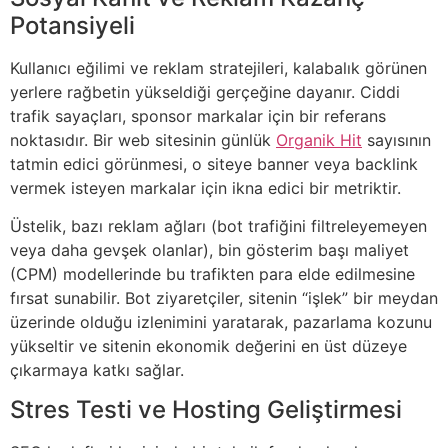
Potansiyeli
Kullanıcı eğilimi ve reklam stratejileri, kalabalık görünen
yerlere rağbetin yükseldiği gerçeğine dayanır. Ciddi
trafik sayaçları, sponsor markalar için bir referans
noktasıdır. Bir web sitesinin günlük
Organik Hit
sayısının
tatmin edici görünmesi, o siteye banner veya backlink
vermek isteyen markalar için ikna edici bir metriktir.
Üstelik, bazı reklam ağları (bot trafiğini filtreleyemeyen
veya daha gevşek olanlar), bin gösterim başı maliyet
(CPM) modellerinde bu trafikten para elde edilmesine
fırsat sunabilir. Bot ziyaretçiler, sitenin “işlek” bir meydan
üzerinde olduğu izlenimini yaratarak, pazarlama kozunu
yükseltir ve sitenin ekonomik değerini en üst düzeye
çıkarmaya katkı sağlar.
Stres Testi ve Hosting Geliştirmesi