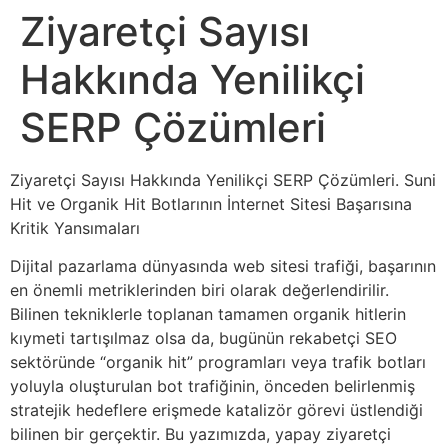
Ziyaretçi Sayısı
Hakkında Yenilikçi
SERP Çözümleri
Ziyaretçi Sayısı Hakkında Yenilikçi SERP Çözümleri. Suni
Hit ve Organik Hit Botlarının İnternet Sitesi Başarısına
Kritik Yansımaları
Dijital pazarlama dünyasında web sitesi trafiği, başarının
en önemli metriklerinden biri olarak değerlendirilir.
Bilinen tekniklerle toplanan tamamen organik hitlerin
kıymeti tartışılmaz olsa da, bugünün rekabetçi SEO
sektöründe “organik hit” programları veya trafik botları
yoluyla oluşturulan bot trafiğinin, önceden belirlenmiş
stratejik hedeflere erişmede katalizör görevi üstlendiği
bilinen bir gerçektir. Bu yazımızda, yapay ziyaretçi