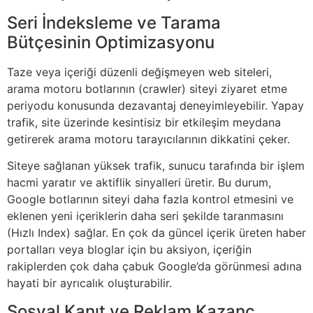
Seri İndeksleme ve Tarama
Bütçesinin Optimizasyonu
Taze veya içeriği düzenli değişmeyen web siteleri,
arama motoru botlarının (crawler) siteyi ziyaret etme
periyodu konusunda dezavantaj deneyimleyebilir. Yapay
trafik, site üzerinde kesintisiz bir etkileşim meydana
getirerek arama motoru tarayıcılarının dikkatini çeker.
Siteye sağlanan yüksek trafik, sunucu tarafında bir işlem
hacmi yaratır ve aktiflik sinyalleri üretir. Bu durum,
Google botlarının siteyi daha fazla kontrol etmesini ve
eklenen yeni içeriklerin daha seri şekilde taranmasını
(Hızlı Index) sağlar. En çok da güncel içerik üreten haber
portalları veya bloglar için bu aksiyon, içeriğin
rakiplerden çok daha çabuk Google’da görünmesi adına
hayati bir ayrıcalık oluşturabilir.
Sosyal Kanıt ve Reklam Kazanç