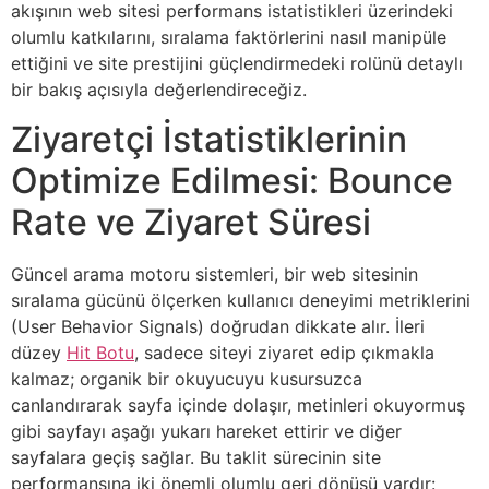
akışının web sitesi performans istatistikleri üzerindeki
olumlu katkılarını, sıralama faktörlerini nasıl manipüle
ettiğini ve site prestijini güçlendirmedeki rolünü detaylı
bir bakış açısıyla değerlendireceğiz.
Ziyaretçi İstatistiklerinin
Optimize Edilmesi: Bounce
Rate ve Ziyaret Süresi
Güncel arama motoru sistemleri, bir web sitesinin
sıralama gücünü ölçerken kullanıcı deneyimi metriklerini
(User Behavior Signals) doğrudan dikkate alır. İleri
düzey
Hit Botu
, sadece siteyi ziyaret edip çıkmakla
kalmaz; organik bir okuyucuyu kusursuzca
canlandırarak sayfa içinde dolaşır, metinleri okuyormuş
gibi sayfayı aşağı yukarı hareket ettirir ve diğer
sayfalara geçiş sağlar. Bu taklit sürecinin site
performansına iki önemli olumlu geri dönüşü vardır: