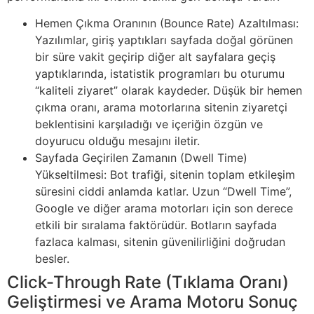
Hemen Çıkma Oranının (Bounce Rate) Azaltılması:
Yazılımlar, giriş yaptıkları sayfada doğal görünen
bir süre vakit geçirip diğer alt sayfalara geçiş
yaptıklarında, istatistik programları bu oturumu
“kaliteli ziyaret” olarak kaydeder. Düşük bir hemen
çıkma oranı, arama motorlarına sitenin ziyaretçi
beklentisini karşıladığı ve içeriğin özgün ve
doyurucu olduğu mesajını iletir.
Sayfada Geçirilen Zamanın (Dwell Time)
Yükseltilmesi: Bot trafiği, sitenin toplam etkileşim
süresini ciddi anlamda katlar. Uzun “Dwell Time”,
Google ve diğer arama motorları için son derece
etkili bir sıralama faktörüdür. Botların sayfada
fazlaca kalması, sitenin güvenilirliğini doğrudan
besler.
Click-Through Rate (Tıklama Oranı)
Geliştirmesi ve Arama Motoru Sonuç