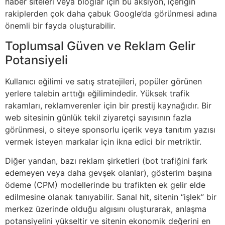
haber siteleri veya bloglar için bu aksiyon, içeriğin
rakiplerden çok daha çabuk Google’da görünmesi adına
önemli bir fayda oluşturabilir.
Toplumsal Güven ve Reklam Gelir
Potansiyeli
Kullanıcı eğilimi ve satış stratejileri, popüler görünen
yerlere talebin arttığı eğilimindedir. Yüksek trafik
rakamları, reklamverenler için bir prestij kaynağıdır. Bir
web sitesinin günlük tekil ziyaretçi sayısının fazla
görünmesi, o siteye sponsorlu içerik veya tanıtım yazısı
vermek isteyen markalar için ikna edici bir metriktir.
Diğer yandan, bazı reklam şirketleri (bot trafiğini fark
edemeyen veya daha gevşek olanlar), gösterim başına
ödeme (CPM) modellerinde bu trafikten ek gelir elde
edilmesine olanak tanıyabilir. Sanal hit, sitenin “işlek” bir
merkez üzerinde olduğu algısını oluşturarak, anlaşma
potansiyelini yükseltir ve sitenin ekonomik değerini en