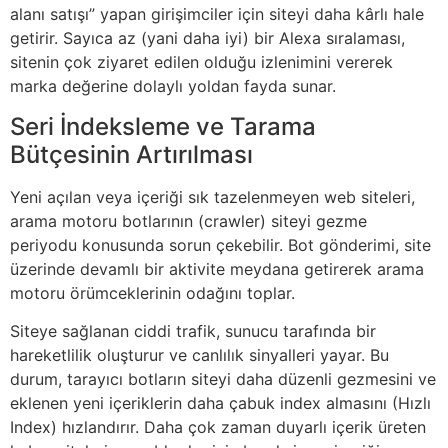
alanı satışı” yapan girişimciler için siteyi daha kârlı hale
getirir. Sayıca az (yani daha iyi) bir Alexa sıralaması,
sitenin çok ziyaret edilen olduğu izlenimini vererek
marka değerine dolaylı yoldan fayda sunar.
Seri İndeksleme ve Tarama
Bütçesinin Artırılması
Yeni açılan veya içeriği sık tazelenmeyen web siteleri,
arama motoru botlarının (crawler) siteyi gezme
periyodu konusunda sorun çekebilir. Bot gönderimi, site
üzerinde devamlı bir aktivite meydana getirerek arama
motoru örümceklerinin odağını toplar.
Siteye sağlanan ciddi trafik, sunucu tarafında bir
hareketlilik oluşturur ve canlılık sinyalleri yayar. Bu
durum, tarayıcı botların siteyi daha düzenli gezmesini ve
eklenen yeni içeriklerin daha çabuk index almasını (Hızlı
Index) hızlandırır. Daha çok zaman duyarlı içerik üreten