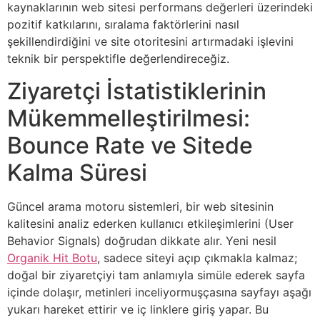
kaynaklarının web sitesi performans değerleri üzerindeki
pozitif katkılarını, sıralama faktörlerini nasıl
şekillendirdiğini ve site otoritesini artırmadaki işlevini
teknik bir perspektifle değerlendireceğiz.
Ziyaretçi İstatistiklerinin
Mükemmelleştirilmesi:
Bounce Rate ve Sitede
Kalma Süresi
Güncel arama motoru sistemleri, bir web sitesinin
kalitesini analiz ederken kullanıcı etkileşimlerini (User
Behavior Signals) doğrudan dikkate alır. Yeni nesil
Organik Hit Botu
, sadece siteyi açıp çıkmakla kalmaz;
doğal bir ziyaretçiyi tam anlamıyla simüle ederek sayfa
içinde dolaşır, metinleri inceliyormuşçasına sayfayı aşağı
yukarı hareket ettirir ve iç linklere giriş yapar. Bu