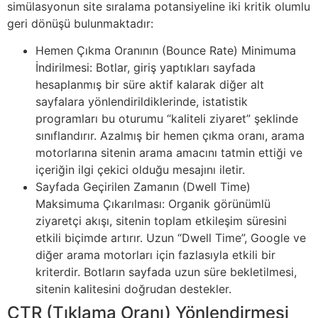
simülasyonun site sıralama potansiyeline iki kritik olumlu
geri dönüşü bulunmaktadır:
Hemen Çıkma Oranının (Bounce Rate) Minimuma
İndirilmesi: Botlar, giriş yaptıkları sayfada
hesaplanmış bir süre aktif kalarak diğer alt
sayfalara yönlendirildiklerinde, istatistik
programları bu oturumu “kaliteli ziyaret” şeklinde
sınıflandırır. Azalmış bir hemen çıkma oranı, arama
motorlarına sitenin arama amacını tatmin ettiği ve
içeriğin ilgi çekici olduğu mesajını iletir.
Sayfada Geçirilen Zamanın (Dwell Time)
Maksimuma Çıkarılması: Organik görünümlü
ziyaretçi akışı, sitenin toplam etkileşim süresini
etkili biçimde artırır. Uzun “Dwell Time”, Google ve
diğer arama motorları için fazlasıyla etkili bir
kriterdir. Botların sayfada uzun süre bekletilmesi,
sitenin kalitesini doğrudan destekler.
CTR (Tıklama Oranı) Yönlendirmesi