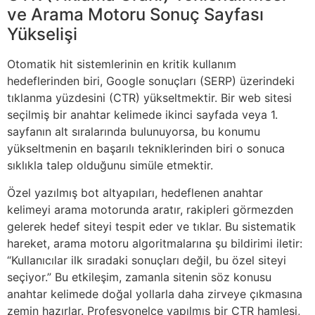
ve Arama Motoru Sonuç Sayfası
Yükselişi
Otomatik hit sistemlerinin en kritik kullanım
hedeflerinden biri, Google sonuçları (SERP) üzerindeki
tıklanma yüzdesini (CTR) yükseltmektir. Bir web sitesi
seçilmiş bir anahtar kelimede ikinci sayfada veya 1.
sayfanın alt sıralarında bulunuyorsa, bu konumu
yükseltmenin en başarılı tekniklerinden biri o sonuca
sıklıkla talep olduğunu simüle etmektir.
Özel yazılmış bot altyapıları, hedeflenen anahtar
kelimeyi arama motorunda aratır, rakipleri görmezden
gelerek hedef siteyi tespit eder ve tıklar. Bu sistematik
hareket, arama motoru algoritmalarına şu bildirimi iletir:
“Kullanıcılar ilk sıradaki sonuçları değil, bu özel siteyi
seçiyor.” Bu etkileşim, zamanla sitenin söz konusu
anahtar kelimede doğal yollarla daha zirveye çıkmasına
zemin hazırlar. Profesyonelce yapılmış bir CTR hamlesi,