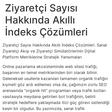
Ziyaretçi Sayısı
Hakkında Akıllı
İndeks Çözümleri
Ziyaretçi Sayısı Hakkında Akıllı İndeks Çözümleri. Sanal
Ziyaretçi Akışı ve Ziyaretçi Simülatörlerinin Dijital
Platform Metriklerine Stratejik Yansımaları
Online pazarlama ekosisteminde web sitesi trafiği,
başarının en temel metriklerinden biri olarak bilinir.
Geleneksel usullerle kazanılan tamamen organik trafiğin
kıymeti göz ardı edilemez olsa da, çağımızın zorlu SEO
arenasında “organik hit” programları veya trafik botları
vasıtasıyla meydana getirilen bot trafiğinin, belirli
stratejik hedeflere yaklaşmada itici güç görevi üstlendiği
kesin bir olgudur. Bu yazımızda, sanal trafik