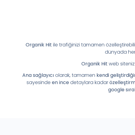
Organik Hit
ile trafiğinizi tamamen özelleştirebil
dünyada her 
Organik Hit
web siteniz
Ana sağlayıcı
olarak, tamamen
kendi geliştirdiğ
sayesinde
en ince
detaylara kadar
özelleştir
google sıra