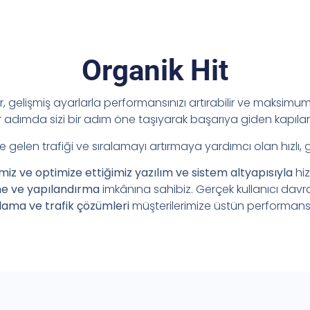
Organik Hit
ir, gelişmiş ayarlarla performansınızı artırabilir ve maksimum 
adımda sizi bir adım öne taşıyarak başarıya giden kapılar
e gelen trafiği ve sıralamayı artırmaya yardımcı olan hızlı, 
imiz ve optimize ettiğimiz yazılım ve sistem altyapısıyla
hi
me ve yapılandırma
imkânına sahibiz. Gerçek kullanıcı davr
lama ve trafik çözümleri
müşterilerimize üstün performans