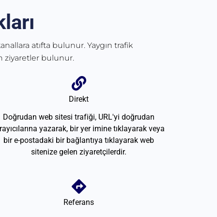
ları
anallara atıfta bulunur. Yaygın trafik
 ziyaretler bulunur.
Direkt
Doğrudan web sitesi trafiği, URL'yi doğrudan
rayıcılarına yazarak, bir yer imine tıklayarak veya
bir e-postadaki bir bağlantıya tıklayarak web
sitenize gelen ziyaretçilerdir.
Referans