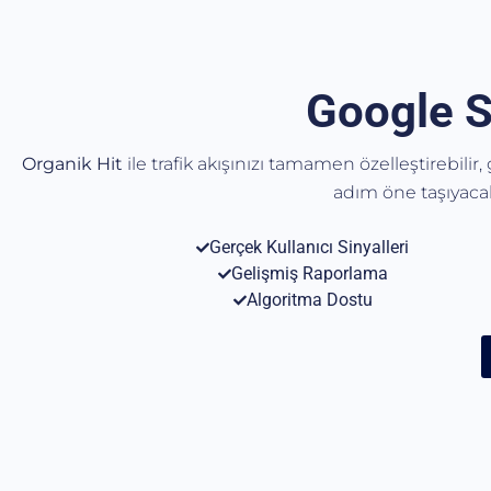
Google S
Organik Hit
ile trafik akışınızı tamamen özelleştirebilir
adım öne taşıyac
Gerçek Kullanıcı Sinyalleri
Gelişmiş Raporlama
Algoritma Dostu