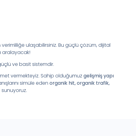
verimliliğe ulaşabilirsiniz. Bu güçlü çözüm, dijital
ı aralayacak!
güçlü ve basit sistemdir.
zmet vermekteyiz. Sahip olduğumuz
gelişmiş yapı
anışlarını simüle eden
organik hit, organik trafik,
 sunuyoruz.