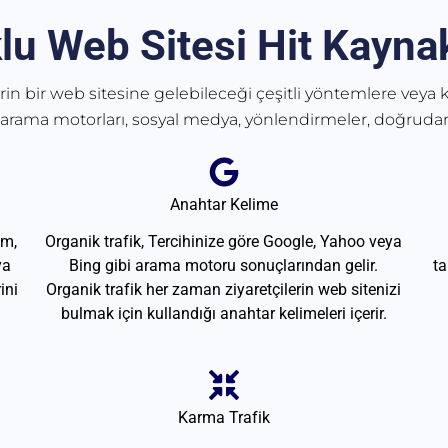
lu Web Sitesi Hit Kaynak
erin bir web sitesine gelebileceği çeşitli yöntemlere veya k
 arama motorları, sosyal medya, yönlendirmeler, doğrudan
Anahtar Kelime
am,
Organik trafik, Tercihinize göre Google, Yahoo veya
ya
Bing gibi arama motoru sonuçlarından gelir.
ta
ini
Organik trafik her zaman ziyaretçilerin web sitenizi
bulmak için kullandığı anahtar kelimeleri içerir.
Karma Trafik