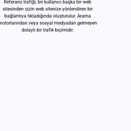
Referans trafiği, bir kullanıcı başka bir web
sitesinden sizin web sitenize yönlendiren bir
bağlantıya tıkladığında oluşturulur. Arama
motorlarından veya sosyal medyadan gelmeyen
dolaylı bir trafik biçimidir.