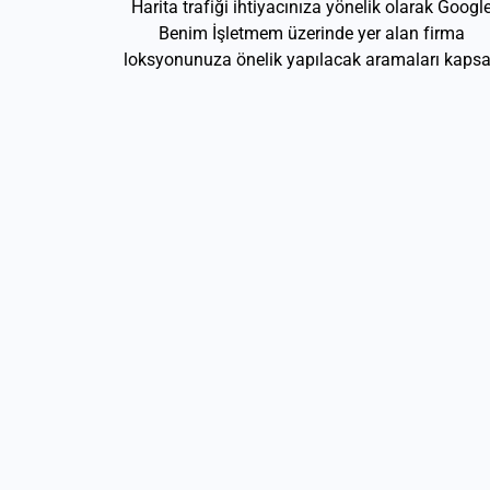
Harita trafiği ihtiyacınıza yönelik olarak Googl
Benim İşletmem üzerinde yer alan firma
loksyonunuza önelik yapılacak aramaları kapsa