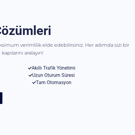
Çözümleri
aksimum verimlilik elde edebilirsiniz. Her adımda sizi bir
kapılarını aralayın!
Akıllı Trafik Yönetimi
Uzun Oturum Süresi
Tam Otomasyon