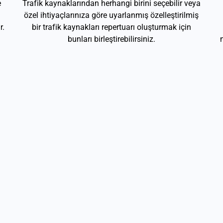
e
Trafik kaynaklarından herhangi birini seçebilir veya
özel ihtiyaçlarınıza göre uyarlanmış özelleştirilmiş
r.
bir trafik kaynakları repertuarı oluşturmak için
bunları birleştirebilirsiniz.