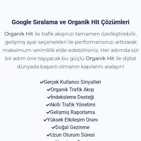
Google Sıralama ve Organik Hit Çözümleri
Organik Hit
ile trafik akışınızı tamamen özelleştirebilir,
gelişmiş ayar seçenekleri ile performansınızı arttırarak
maksimum verimlilik elde edebilirsiniz. Her adımda sizi
bir adım öne taşıyacak bu güçlü
Organik
Hit
ile dijital
dünyada başarılı olmanın kapılarını aralayın!
Gerçek Kullanıcı Sinyalleri
Organik Trafik Akışı
İndeksleme Desteği
Akıllı Trafik Yönetimi
Gelişmiş Raporlama
Yüksek Etkileşim Oranı
Doğal Gezinme
Uzun Oturum Süresi