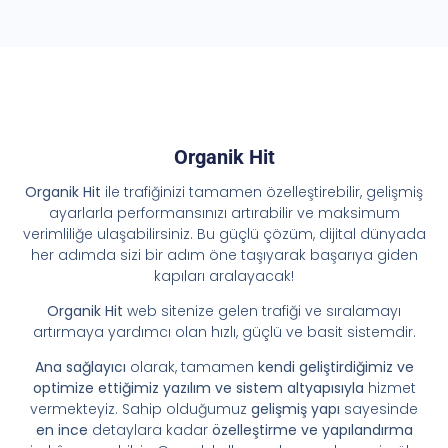
Organik Hit
Organik Hit
ile trafiğinizi tamamen özelleştirebilir, gelişmiş
ayarlarla performansınızı artırabilir ve maksimum
verimliliğe ulaşabilirsiniz. Bu güçlü çözüm, dijital dünyada
her adımda sizi bir adım öne taşıyarak başarıya giden
kapıları aralayacak!
Organik Hit
web sitenize gelen trafiği ve sıralamayı
artırmaya yardımcı olan hızlı, güçlü ve basit sistemdir.
Ana sağlayıcı
olarak, tamamen
kendi geliştirdiğimiz ve
optimize ettiğimiz yazılım ve sistem altyapısıyla
hizmet
vermekteyiz. Sahip olduğumuz
gelişmiş yapı
sayesinde
en ince
detaylara kadar
özelleştirme ve yapılandırma