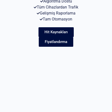
Algoritma Dostu
Tüm Cihazlardan Trafik
Gelişmiş Raporlama
Tam Otomasyon
Hit Kaynakları
Fiyatlandırma