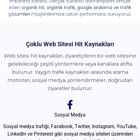
imkânına sahibiz. Gerçek kullanıcı davranışlarını simüle
eden
organik hit, organik trafik, google sıralama ve trafik
çözümleri
müşterilerimize üstün performans sunuyoruz.
Çoklu Web Sitesi Hit Kaynakları
Web sitesi hit kaynakları, ziyaretçilerin bir web sitesine
gelebileceği çeşitli yöntemlere veya kanallara atıfta
bulunur. Yaygın trafik kaynakları arasında arama
motorları, sosyal medya, yönlendirmeler, doğrudan
ziyaretler bulunur.
Sosyal Medya
Sosyal medya trafiği, Facebook, Twitter, Instagram, YouTube,
LinkedIn ve Pinterest gibi sosyal medya siteleri üzerinden