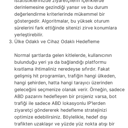
istatistiklerinizde ziyaretçilerin içeriklerde
derinlemesine gezindiği yansır ve bu durum
değerlendirme kriterlerinde mükemmel bir
göstergedir. Algoritmalar, bu yüksek oturum
sürelerini fark ettiğinde sitenizi zirve konumlara
yerleştirebilir.
Ülke Odaklı ve Cihaz Odaklı Hedefleme
Normal şartlarda gelen kitlelerde, kullanıcının
bulunduğu yeri ya da bağlandığı platformu
kısıtlama ihtimaliniz neredeyse sıfırdır. Fakat
gelişmiş hit programları, trafiğin hangi ülkeden,
hangi şehirden, hatta hangi tarayıcı üzerinden
geleceğini seçmenize olanak verir. Örneğin, sadece
ABD pazarını hedefleyen bir projeniz varsa, bot
trafiği ile sadece ABD lokasyonlu IP’lerden
ziyaretçi göndererek hedefleme stratejinizi
optimize edebilirsiniz. Böylelikle, hedef dışı
trafikten uzaklaşır ve yüzde yüz nokta atışı bir