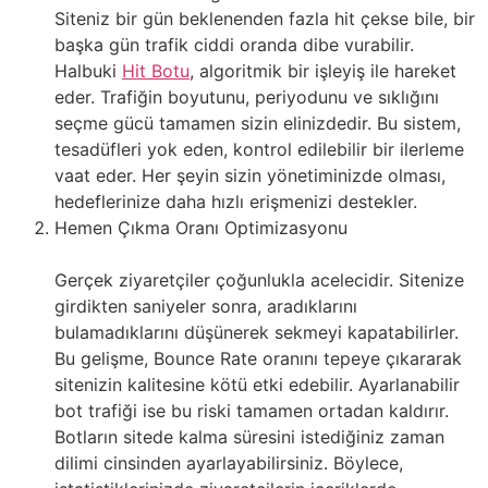
Siteniz bir gün beklenenden fazla hit çekse bile, bir
başka gün trafik ciddi oranda dibe vurabilir.
Halbuki
Hit Botu
, algoritmik bir işleyiş ile hareket
eder. Trafiğin boyutunu, periyodunu ve sıklığını
seçme gücü tamamen sizin elinizdedir. Bu sistem,
tesadüfleri yok eden, kontrol edilebilir bir ilerleme
vaat eder. Her şeyin sizin yönetiminizde olması,
hedeflerinize daha hızlı erişmenizi destekler.
Hemen Çıkma Oranı Optimizasyonu
Gerçek ziyaretçiler çoğunlukla acelecidir. Sitenize
girdikten saniyeler sonra, aradıklarını
bulamadıklarını düşünerek sekmeyi kapatabilirler.
Bu gelişme, Bounce Rate oranını tepeye çıkararak
sitenizin kalitesine kötü etki edebilir. Ayarlanabilir
bot trafiği ise bu riski tamamen ortadan kaldırır.
Botların sitede kalma süresini istediğiniz zaman
dilimi cinsinden ayarlayabilirsiniz. Böylece,