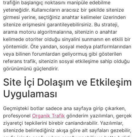
trafiğin başlangıç noktasını manipüle edebilme
yeteneğidir. Kullanıcıların aracısız bir şekilde sitenize
girmesi yerine, seçtiğiniz anahtar kelimeler üzerinden
sitenize erişmesini garantileyebilirsiniz. Bu strateji,
arama motoru algoritmalarına, sitenizin o anahtar
kelimede otoriter olduğu sinyalini sunmanın en etkili bir
yöntemidir. Öte yandan, sosyal medya platformlarından
veya bilinen forumlardan geliyormuş gibi gösterilen
referans trafik, sitenizin sosyal etkileşime sahip olduğu
görünümünü güçlendirir.
Site İçi Dolaşım ve Etkileşim
Uygulaması
Geçmişteki botlar sadece ana sayfaya girip çıkarken,
profesyonel
Organik Trafik
gönderim yazılımları, gerçek
ziyaretçi tepkilerini birebir canlandırabilir. Yazılımlar,
sitenizde belirlediğiniz akışa göre alt sayfaları gezebilir,