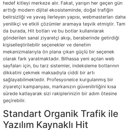
hedef kitleyi merkeze alır. Fakat, yarışın her geçen gün
arttığı modern dijital ekosisteminde, doğal trafiğin
belirsizliği ve yavaş ilerleyen yapısı, webmasterları daha
yenilikçi ve etkili çözümler aramaya teşvik etmiştir. Tam
da burada, Hit botları ve bu botlar kullanılarak
gönderilen sanal ziyaretçi akışı, beraberinde getirdiği
kişiselleştirilebilir seçenekler ve denetim
mekanizmalarıyla ön plana çıkan güçlü bir seçenek
olarak fark yaratmaktadır. Bilhassa yeni açılan web
sayfaları için, bu tarz sistemler, indeksleme botlarının
dikkatini çekmek maksadıyla ciddi bir artı
sağlayabilmektedir. Profesyonelce kurgulanmış bir
ziyaretçi kampanyası, markanızın güvenilirliğini kısa
sürede katlayarak sizi rakiplerinizin bir adım ötesine
geçirebilir.
Standart Organik Trafik ile
Yazılım Kaynaklı Hit