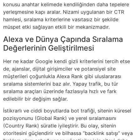
konusu anahtar kelimede kendiliğinden daha tepelere
yerleşmesine kapı aralar. Nizami uygulanan bir CTR
hamlesi, sıralama kriterlerine vasıtasız bir şekilde
müspet etki sağlayan etkili bir mekanizmadır.
Alexa ve Dünya Çapında Sıralama
Değerlerinin Geliştirilmesi
Her ne kadar Google kendi gizli kriterlerini tercih etse
de, ajanslar, dijital girişimciler ve potansiyel site
müşterileri çoğunlukla Alexa Rank gibi uluslararası
sıralama sistemlerini baz alır. Yapay trafik, bu tür
sıralama araçları üzerinde fazlasıyla hızlı ve fark
edilebilir bir değişim sağlar.
İstikrarlı ve ciddi boyutlarda bot trafiği, sitenin küresel
pozisyonunu (Global Rank) ve yerel sıralamasını
(Country Rank) süratle iyileştirir. Bu olay, sitenin
otoritesini güçlendirir ve bilhassa “backlink satışı” veya