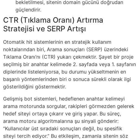
bekletilmesi, sitenin domain gücünü doğrudan
güçlendirir.
CTR (Tıklama Oranı) Artırma
Stratejisi ve SERP Artışı
Otomatik hit sistemlerinin en stratejik kullanım
noktalarından biri, Arama sonuçları (SERP) üzerindeki
Tıklama Oranı’nı (CTR) yukarı çekmektir. Şayet bir proje
seçilmiş bir anahtar kelimede 2. sayfada veya 1. sayfanın
diplerinde listeleniyorsa, bu durumu yükseltmenin en
başarılı yöntemlerinden biri o sonuca sürekli olarak ilgi
gösterildiğini göstermektir.
Gelişmiş bot sistemleri, hedeflenen anahtar kelimeyi
arama motorunda sorgular, rakipleri görmezden gelerek
hedef siteyi ortaya çıkarır ve giriş yapar. Bu süreç,
arama motoru algoritmalarına şu sinyali gönderir:
“Kullanıcılar üst sıradaki sonuçları değil, bu spesifik
siteyi tercih ediyor.” Bu etkileşim, zamanla sitenin söz