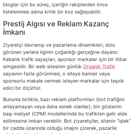
bloglar için bu süreç, içeriğin rakiplerden önce
listelenmesi adına kritik bir koz sağlayabilir.
Prestij Algısı ve Reklam Kazanç
İmkanı
Ziyaretçi davranışı ve pazarlama dinamikleri, dolu
görünen yerlere ilginin çoğaldığı gerçeğine dayanır.
Kabarık trafik sayaçları, sponsor markalar için bir itibar
simgesidir. Bir web sitesinin günlük
Organik Trafik
sayısının fazla görünmesi, o siteye banner veya
sponsorlu makale vermek isteyen markalar için teşvik
edici bir ölçüttür.
Bununla birlikte, bazı reklam platformları (bot trafiğini
anlayamayan veya daha esnek olanlar), bin gösterim
başı maliyet (CPM) modellerinde bu trafikten gelir elde
edilmesine imkan verebilir. Bot ziyaretçiler, sitenin “işlek”
bir cadde üzerinde olduğu imajını çizerek, pazarlık