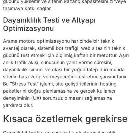
gücünü yükseltir ve sitenin kazanç kapasitesini zirveye
taşımaya katkı sağlar.
Dayanıklılık Testi ve Altyapı
Optimizasyonu
Arama motoru optimizasyonu haricinde bir teknik
avantaj olarak, sistemli bot trafiği, web sitesinin teknik
gücünü test etmek için biçilmiş kaftan bir metottur. Aşırı
anlık trafik akışı, sunucunun yanıt verme süresini,
dayanıklılık sınırını ve olası bir yoğun talep durumunda
sitenin hata verip vermeyeceğini test etme şansını tanır.
Bu “Stress Test” işlemi, site geliştiricilerinin hosting
paketlerini doğru planlamasına ve gerçek kullanıcı
deneyiminin (UX) sorunsuz olmasını sağlamasına
yardımcı olur.
Kısaca özetlemek gerekirse
Organik hit botları ve suni trafik oluşturucular, etik