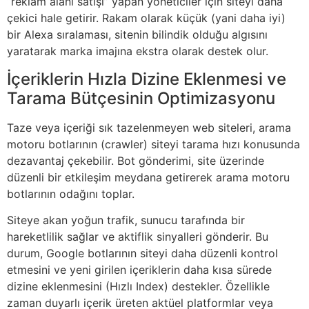
“reklam alanı satışı” yapan yöneticiler için siteyi daha
çekici hale getirir. Rakam olarak küçük (yani daha iyi)
bir Alexa sıralaması, sitenin bilindik olduğu algısını
yaratarak marka imajına ekstra olarak destek olur.
İçeriklerin Hızla Dizine Eklenmesi ve
Tarama Bütçesinin Optimizasyonu
Taze veya içeriği sık tazelenmeyen web siteleri, arama
motoru botlarının (crawler) siteyi tarama hızı konusunda
dezavantaj çekebilir. Bot gönderimi, site üzerinde
düzenli bir etkileşim meydana getirerek arama motoru
botlarının odağını toplar.
Siteye akan yoğun trafik, sunucu tarafında bir
hareketlilik sağlar ve aktiflik sinyalleri gönderir. Bu
durum, Google botlarının siteyi daha düzenli kontrol
etmesini ve yeni girilen içeriklerin daha kısa sürede
dizine eklenmesini (Hızlı Index) destekler. Özellikle
zaman duyarlı içerik üreten aktüel platformlar veya