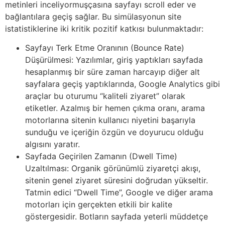
metinleri inceliyormuşçasına sayfayı scroll eder ve
bağlantılara geçiş sağlar. Bu simülasyonun site
istatistiklerine iki kritik pozitif katkısı bulunmaktadır:
Sayfayı Terk Etme Oranının (Bounce Rate)
Düşürülmesi: Yazılımlar, giriş yaptıkları sayfada
hesaplanmış bir süre zaman harcayıp diğer alt
sayfalara geçiş yaptıklarında, Google Analytics gibi
araçlar bu oturumu “kaliteli ziyaret” olarak
etiketler. Azalmış bir hemen çıkma oranı, arama
motorlarına sitenin kullanıcı niyetini başarıyla
sunduğu ve içeriğin özgün ve doyurucu olduğu
algısını yaratır.
Sayfada Geçirilen Zamanın (Dwell Time)
Uzaltılması: Organik görünümlü ziyaretçi akışı,
sitenin genel ziyaret süresini doğrudan yükseltir.
Tatmin edici “Dwell Time”, Google ve diğer arama
motorları için gerçekten etkili bir kalite
göstergesidir. Botların sayfada yeterli müddetçe