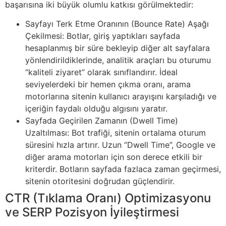
başarısına iki büyük olumlu katkısı görülmektedir:
Sayfayı Terk Etme Oranının (Bounce Rate) Aşağı
Çekilmesi: Botlar, giriş yaptıkları sayfada
hesaplanmış bir süre bekleyip diğer alt sayfalara
yönlendirildiklerinde, analitik araçları bu oturumu
“kaliteli ziyaret” olarak sınıflandırır. İdeal
seviyelerdeki bir hemen çıkma oranı, arama
motorlarına sitenin kullanıcı arayışını karşıladığı ve
içeriğin faydalı olduğu algısını yaratır.
Sayfada Geçirilen Zamanın (Dwell Time)
Uzaltılması: Bot trafiği, sitenin ortalama oturum
süresini hızla artırır. Uzun “Dwell Time”, Google ve
diğer arama motorları için son derece etkili bir
kriterdir. Botların sayfada fazlaca zaman geçirmesi,
sitenin otoritesini doğrudan güçlendirir.
CTR (Tıklama Oranı) Optimizasyonu
ve SERP Pozisyon İyileştirmesi