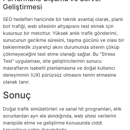
Geliştirmesi
SEO hedefleri haricinde bir teknik avantaj olarak, planlı
bot trafiği, web sitesinin altyapısını test etmek için
kusursuz bir metottur. Yüksek anlık trafik gönderimi,
sunucunun gecikme süresini, taşıma gücünü ve olası bir
beklenmedik ziyaretçi akını durumunda sitenin çöküp
çökmeyeceğini test etme olanağı sağlar. Bu “Stress
Test” uygulaması, site geliştiricilerinin sunucu
masraflarını isabetli planlamasına ve doğal kullanıcı
deneyiminin (UX) pürüzsüz olmasını temin etmesine
olanak tanır.
Sonuç
Doğal trafik simülatörleri ve sanal hit programları, etik
sorunlardan ayrı ele alındığında, web sitesi verilerini
manipüle etme ve geliştirme konusunda ciddi
kapasiteye sahip durumdadır.