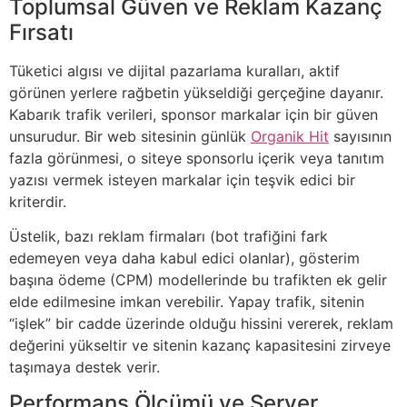
Toplumsal Güven ve Reklam Kazanç
Fırsatı
Tüketici algısı ve dijital pazarlama kuralları, aktif
görünen yerlere rağbetin yükseldiği gerçeğine dayanır.
Kabarık trafik verileri, sponsor markalar için bir güven
unsurudur. Bir web sitesinin günlük
Organik Hit
sayısının
fazla görünmesi, o siteye sponsorlu içerik veya tanıtım
yazısı vermek isteyen markalar için teşvik edici bir
kriterdir.
Üstelik, bazı reklam firmaları (bot trafiğini fark
edemeyen veya daha kabul edici olanlar), gösterim
başına ödeme (CPM) modellerinde bu trafikten ek gelir
elde edilmesine imkan verebilir. Yapay trafik, sitenin
“işlek” bir cadde üzerinde olduğu hissini vererek, reklam
değerini yükseltir ve sitenin kazanç kapasitesini zirveye
taşımaya destek verir.
Performans Ölçümü ve Server