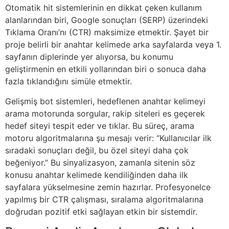
Otomatik hit sistemlerinin en dikkat çeken kullanım
alanlarından biri, Google sonuçları (SERP) üzerindeki
Tıklama Oranı’nı (CTR) maksimize etmektir. Şayet bir
proje belirli bir anahtar kelimede arka sayfalarda veya 1.
sayfanın diplerinde yer alıyorsa, bu konumu
geliştirmenin en etkili yollarından biri o sonuca daha
fazla tıklandığını simüle etmektir.
Gelişmiş bot sistemleri, hedeflenen anahtar kelimeyi
arama motorunda sorgular, rakip siteleri es geçerek
hedef siteyi tespit eder ve tıklar. Bu süreç, arama
motoru algoritmalarına şu mesajı verir: “Kullanıcılar ilk
sıradaki sonuçları değil, bu özel siteyi daha çok
beğeniyor.” Bu sinyalizasyon, zamanla sitenin söz
konusu anahtar kelimede kendiliğinden daha ilk
sayfalara yükselmesine zemin hazırlar. Profesyonelce
yapılmış bir CTR çalışması, sıralama algoritmalarına
doğrudan pozitif etki sağlayan etkin bir sistemdir.