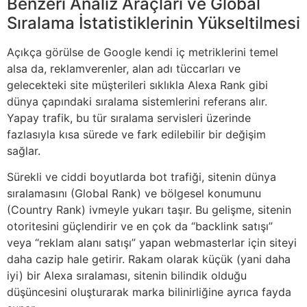
Benzeri Analiz Araçları ve Global
Sıralama İstatistiklerinin Yükseltilmesi
Açıkça görülse de Google kendi iç metriklerini temel
alsa da, reklamverenler, alan adı tüccarları ve
gelecekteki site müşterileri sıklıkla Alexa Rank gibi
dünya çapındaki sıralama sistemlerini referans alır.
Yapay trafik, bu tür sıralama servisleri üzerinde
fazlasıyla kısa sürede ve fark edilebilir bir değişim
sağlar.
Sürekli ve ciddi boyutlarda bot trafiği, sitenin dünya
sıralamasını (Global Rank) ve bölgesel konumunu
(Country Rank) ivmeyle yukarı taşır. Bu gelişme, sitenin
otoritesini güçlendirir ve en çok da “backlink satışı”
veya “reklam alanı satışı” yapan webmasterlar için siteyi
daha cazip hale getirir. Rakam olarak küçük (yani daha
iyi) bir Alexa sıralaması, sitenin bilindik olduğu
düşüncesini oluşturarak marka bilinirliğine ayrıca fayda