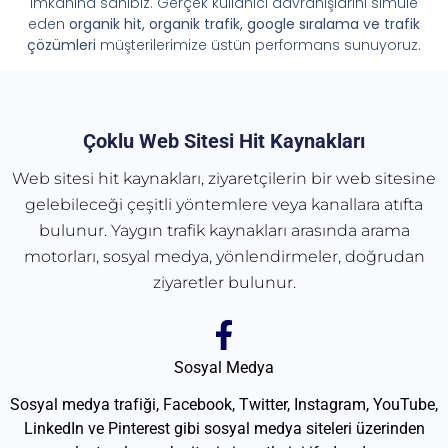
imkânına sahibiz. Gerçek kullanıcı davranışlarını simüle
eden
organik hit, organik trafik, google sıralama ve trafik
çözümleri
müşterilerimize üstün performans sunuyoruz.
Çoklu Web Sitesi Hit Kaynakları
Web sitesi hit kaynakları, ziyaretçilerin bir web sitesine
gelebileceği çeşitli yöntemlere veya kanallara atıfta
bulunur. Yaygın trafik kaynakları arasında arama
motorları, sosyal medya, yönlendirmeler, doğrudan
ziyaretler bulunur.
Sosyal Medya
Sosyal medya trafiği, Facebook, Twitter, Instagram, YouTube,
LinkedIn ve Pinterest gibi sosyal medya siteleri üzerinden