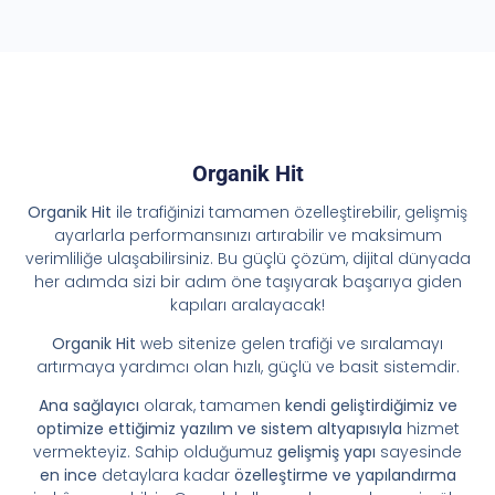
Organik Hit
Organik Hit
ile trafiğinizi tamamen özelleştirebilir, gelişmiş
ayarlarla performansınızı artırabilir ve maksimum
verimliliğe ulaşabilirsiniz. Bu güçlü çözüm, dijital dünyada
her adımda sizi bir adım öne taşıyarak başarıya giden
kapıları aralayacak!
Organik Hit
web sitenize gelen trafiği ve sıralamayı
artırmaya yardımcı olan hızlı, güçlü ve basit sistemdir.
Ana sağlayıcı
olarak, tamamen
kendi geliştirdiğimiz ve
optimize ettiğimiz yazılım ve sistem altyapısıyla
hizmet
vermekteyiz. Sahip olduğumuz
gelişmiş yapı
sayesinde
en ince
detaylara kadar
özelleştirme ve yapılandırma