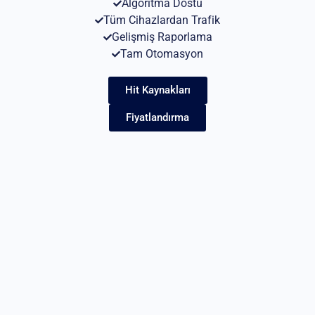
Algoritma Dostu
Tüm Cihazlardan Trafik
Gelişmiş Raporlama
Tam Otomasyon
Hit Kaynakları
Fiyatlandırma