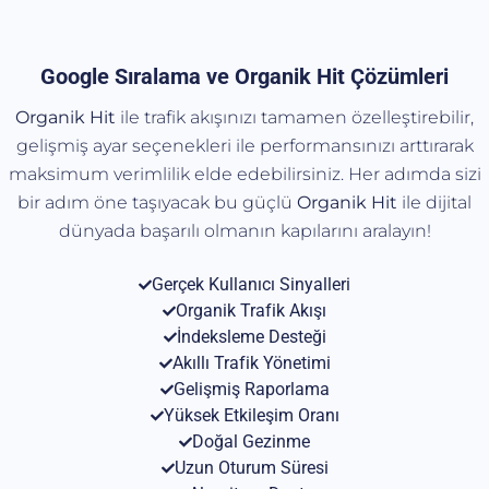
Google Sıralama ve Organik Hit Çözümleri
Organik Hit
ile trafik akışınızı tamamen özelleştirebilir,
gelişmiş ayar seçenekleri ile performansınızı arttırarak
maksimum verimlilik elde edebilirsiniz. Her adımda sizi
bir adım öne taşıyacak bu güçlü
Organik
Hit
ile dijital
dünyada başarılı olmanın kapılarını aralayın!
Gerçek Kullanıcı Sinyalleri
Organik Trafik Akışı
İndeksleme Desteği
Akıllı Trafik Yönetimi
Gelişmiş Raporlama
Yüksek Etkileşim Oranı
Doğal Gezinme
Uzun Oturum Süresi