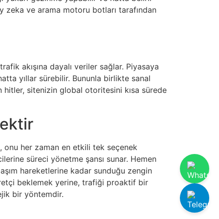
pay zeka ve arama motoru botları tarafından
rafik akışına dayalı veriler sağlar. Piyasaya
ta yıllar sürebilir. Bununla birlikte sanal
 hitler, sitenizin global otoritesini kısa sürede
ektir
i, onu her zaman en etkili tek seçenek
şimcilerine süreci yönetme şansı sunar. Hemen
olaşım hareketlerine kadar sunduğu zengin
etçi beklemek yerine, trafiği proaktif bir
jik bir yöntemdir.