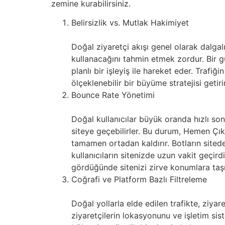
zemine kurabilirsiniz.
Belirsizlik vs. Mutlak Hakimiyet
Doğal ziyaretçi akışı genel olarak dalgal
kullanacağını tahmin etmek zordur. Bir gü
planlı bir işleyiş ile hareket eder. Trafiğ
ölçeklenebilir bir büyüme stratejisi geti
Bounce Rate Yönetimi
Doğal kullanıcılar büyük oranda hızlı son
siteye geçebilirler. Bu durum, Hemen Çıkm
tamamen ortadan kaldırır. Botların sitede
kullanıcıların sitenizde uzun vakit geçird
gördüğünde sitenizi zirve konumlara taşıy
Coğrafi ve Platform Bazlı Filtreleme
Doğal yollarla elde edilen trafikte, ziy
ziyaretçilerin lokasyonunu ve işletim si