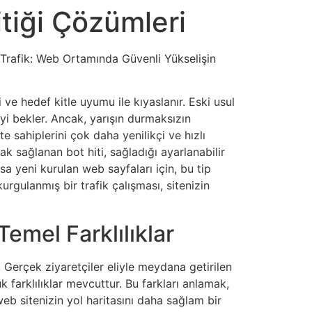
tiği Çözümleri
 Trafik: Web Ortamında Güvenli Yükselişin
e hedef kitle uyumu ile kıyaslanır. Eski usul
yi bekler. Ancak, yarışın durmaksızın
 sahiplerini çok daha yenilikçi ve hızlı
ak sağlanan bot hiti, sağladığı ayarlanabilir
a yeni kurulan web sayfaları için, bu tip
rgulanmış bir trafik çalışması, sitenizin
Temel Farklılıklar
r. Gerçek ziyaretçiler eliyle meydana getirilen
k farklılıklar mevcuttur. Bu farkları anlamak,
eb sitenizin yol haritasını daha sağlam bir