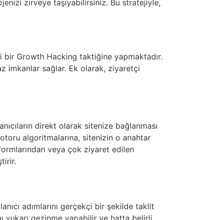
nizi zirveye taşıyabilirsiniz. Bu stratejiyle,
ili bir Growth Hacking taktiğine yapmaktadır.
az imkanlar sağlar. Ek olarak, ziyaretçi
lanıcıların direkt olarak sitenize bağlanması
otoru algoritmalarına, sitenizin o anahtar
formlarından veya çok ziyaret edilen
irir.
nıcı adımlarını gerçekçi bir şekilde taklit
ğı yukarı gezinme yapabilir ve hatta belirli