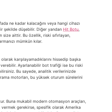
ayfada ne kadar kalacağını veya hangi cihazı
ir şekilde düşebilir. Diğer yandan
Hit Botu
,
ize aittir. Bu özellik, riski sıfırlayan,
varmanızı mümkün kılar.
m olarak karşılayamadıklarını hissedip başka
ebilir. Ayarlanabilir bot trafiği ise bu riski
irsiniz. Bu sayede, analitik verilerinizde
. Arama motorları, bu yüksek oturum sürelerini
oktur. Buna mukabil modern otomasyon araçları,
k vermek gerekirse, spesifik olarak Amerika