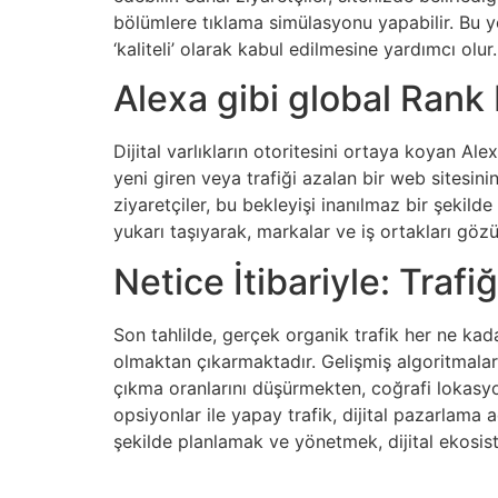
bölümlere tıklama simülasyonu yapabilir. Bu y
‘kaliteli’ olarak kabul edilmesine yardımcı olur.
Alexa gibi global Rank
Dijital varlıkların otoritesini ortaya koyan Al
yeni giren veya trafiği azalan bir web sitesinin
ziyaretçiler, bu bekleyişi inanılmaz bir şekilde 
yukarı taşıyarak, markalar ve iş ortakları gözü
Netice İtibariyle: Traf
Son tahlilde, gerçek organik trafik her ne kad
olmaktan çıkarmaktadır. Gelişmiş algoritmalar il
çıkma oranlarını düşürmekten, coğrafi lokasyo
opsiyonlar ile yapay trafik, dijital pazarlama 
şekilde planlamak ve yönetmek, dijital ekosist