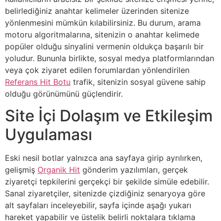
belirlediğiniz anahtar kelimeler üzerinden sitenize
yönlenmesini mümkün kılabilirsiniz. Bu durum, arama
motoru algoritmalarına, sitenizin o anahtar kelimede
popüler olduğu sinyalini vermenin oldukça başarılı bir
yoludur. Bununla birlikte, sosyal medya platformlarından
veya çok ziyaret edilen forumlardan yönlendirilen
Referans Hit Botu
trafik, sitenizin sosyal güvene sahip
olduğu görünümünü güçlendirir.
Site İçi Dolaşım ve Etkileşim
Uygulaması
Eski nesil botlar yalnızca ana sayfaya girip ayrılırken,
gelişmiş
Organik Hit
gönderim yazılımları, gerçek
ziyaretçi tepkilerini gerçekçi bir şekilde simüle edebilir.
Sanal ziyaretçiler, sitenizde çizdiğiniz senaryoya göre
alt sayfaları inceleyebilir, sayfa içinde aşağı yukarı
hareket yapabilir ve üstelik belirli noktalara tıklama