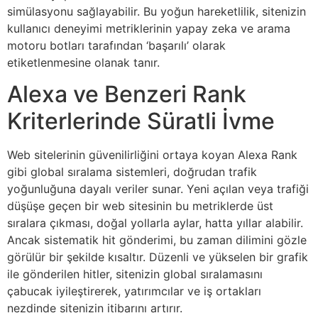
simülasyonu sağlayabilir. Bu yoğun hareketlilik, sitenizin
kullanıcı deneyimi metriklerinin yapay zeka ve arama
motoru botları tarafından ‘başarılı’ olarak
etiketlenmesine olanak tanır.
Alexa ve Benzeri Rank
Kriterlerinde Süratli İvme
Web sitelerinin güvenilirliğini ortaya koyan Alexa Rank
gibi global sıralama sistemleri, doğrudan trafik
yoğunluğuna dayalı veriler sunar. Yeni açılan veya trafiği
düşüşe geçen bir web sitesinin bu metriklerde üst
sıralara çıkması, doğal yollarla aylar, hatta yıllar alabilir.
Ancak sistematik hit gönderimi, bu zaman dilimini gözle
görülür bir şekilde kısaltır. Düzenli ve yükselen bir grafik
ile gönderilen hitler, sitenizin global sıralamasını
çabucak iyileştirerek, yatırımcılar ve iş ortakları
nezdinde sitenizin itibarını artırır.