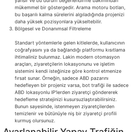
yansır ve bu durum değerlendirme bakımından
mükemmel bir göstergedir. Arama motoru botları,
bu başarılı kalma sürelerini algıladığında projenizi
daha yüksek pozisyonlara yükseltebilir.
Bölgesel ve Donanımsal Filtreleme
Standart yöntemlerle gelen kitlelerde, kullanıcının
coğrafyasını ya da bağlandığı platformu kısıtlama
ihtimaliniz bulunmaz. Lakin modern otomasyon
araçları, ziyaretçilerin lokasyonunu ve işletim
sistemini kendi isteğinize göre kontrol etmenize
fırsat sunar. Örneğin, sadece ABD pazarını
hedefleyen bir projeniz varsa, bot trafiği ile sadece
ABD lokasyonlu IP’lerden ziyaretçi göndererek
hedefleme stratejinizi kusursuzlaştırabilirsiniz.
Bunun sayesinde, istenmeyen ziyaretçilerden
temizlenir ve bütünüyle niş bir ziyaretçi profili
kurmuş olursunuz.
Ayarlanabilir Yapay Trafiğin