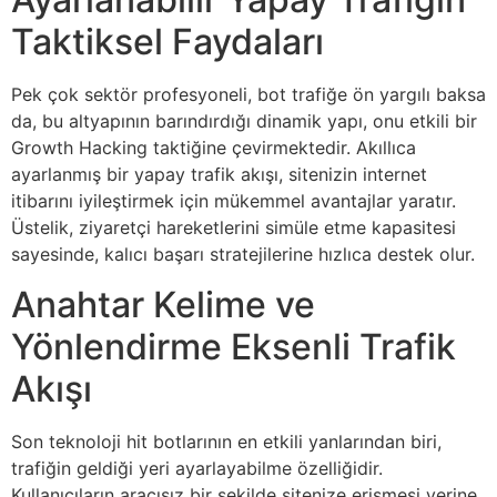
Taktiksel Faydaları
Pek çok sektör profesyoneli, bot trafiğe ön yargılı baksa
da, bu altyapının barındırdığı dinamik yapı, onu etkili bir
Growth Hacking taktiğine çevirmektedir. Akıllıca
ayarlanmış bir yapay trafik akışı, sitenizin internet
itibarını iyileştirmek için mükemmel avantajlar yaratır.
Üstelik, ziyaretçi hareketlerini simüle etme kapasitesi
sayesinde, kalıcı başarı stratejilerine hızlıca destek olur.
Anahtar Kelime ve
Yönlendirme Eksenli Trafik
Akışı
Son teknoloji hit botlarının en etkili yanlarından biri,
trafiğin geldiği yeri ayarlayabilme özelliğidir.
Kullanıcıların aracısız bir şekilde sitenize erişmesi yerine,