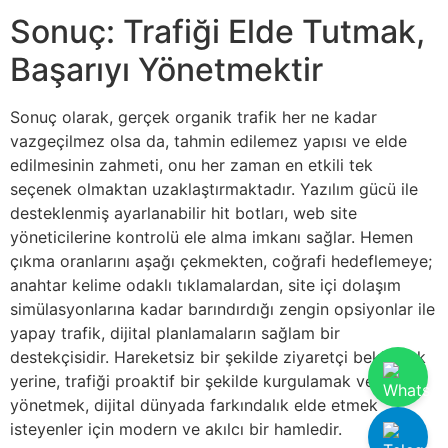
Sonuç: Trafiği Elde Tutmak,
Başarıyı Yönetmektir
Sonuç olarak, gerçek organik trafik her ne kadar
vazgeçilmez olsa da, tahmin edilemez yapısı ve elde
edilmesinin zahmeti, onu her zaman en etkili tek
seçenek olmaktan uzaklaştırmaktadır. Yazılım gücü ile
desteklenmiş ayarlanabilir hit botları, web site
yöneticilerine kontrolü ele alma imkanı sağlar. Hemen
çıkma oranlarını aşağı çekmekten, coğrafi hedeflemeye;
anahtar kelime odaklı tıklamalardan, site içi dolaşım
simülasyonlarına kadar barındırdığı zengin opsiyonlar ile
yapay trafik, dijital planlamaların sağlam bir
destekçisidir. Hareketsiz bir şekilde ziyaretçi beklemek
yerine, trafiği proaktif bir şekilde kurgulamak ve
yönetmek, dijital dünyada farkındalık elde etmek
isteyenler için modern ve akılcı bir hamledir.