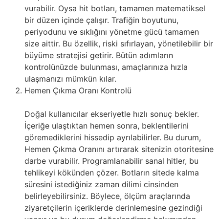
vurabilir. Oysa hit botları, tamamen matematiksel
bir düzen içinde çalışır. Trafiğin boyutunu,
periyodunu ve sıklığını yönetme gücü tamamen
size aittir. Bu özellik, riski sıfırlayan, yönetilebilir bir
büyüme stratejisi getirir. Bütün adımların
kontrolünüzde bulunması, amaçlarınıza hızla
ulaşmanızı mümkün kılar.
Hemen Çıkma Oranı Kontrolü
Doğal kullanıcılar ekseriyetle hızlı sonuç bekler.
İçeriğe ulaştıktan hemen sonra, beklentilerini
göremediklerini hissedip ayrılabilirler. Bu durum,
Hemen Çıkma Oranını artırarak sitenizin otoritesine
darbe vurabilir. Programlanabilir sanal hitler, bu
tehlikeyi kökünden çözer. Botların sitede kalma
süresini istediğiniz zaman dilimi cinsinden
belirleyebilirsiniz. Böylece, ölçüm araçlarında
ziyaretçilerin içeriklerde derinlemesine gezindiği