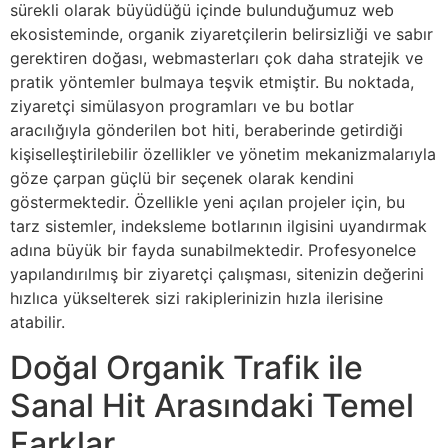
sürekli olarak büyüdüğü içinde bulunduğumuz web
ekosisteminde, organik ziyaretçilerin belirsizliği ve sabır
gerektiren doğası, webmasterları çok daha stratejik ve
pratik yöntemler bulmaya teşvik etmiştir. Bu noktada,
ziyaretçi simülasyon programları ve bu botlar
aracılığıyla gönderilen bot hiti, beraberinde getirdiği
kişiselleştirilebilir özellikler ve yönetim mekanizmalarıyla
göze çarpan güçlü bir seçenek olarak kendini
göstermektedir. Özellikle yeni açılan projeler için, bu
tarz sistemler, indeksleme botlarının ilgisini uyandırmak
adına büyük bir fayda sunabilmektedir. Profesyonelce
yapılandırılmış bir ziyaretçi çalışması, sitenizin değerini
hızlıca yükselterek sizi rakiplerinizin hızla ilerisine
atabilir.
Doğal Organik Trafik ile
Sanal Hit Arasındaki Temel
Farklar