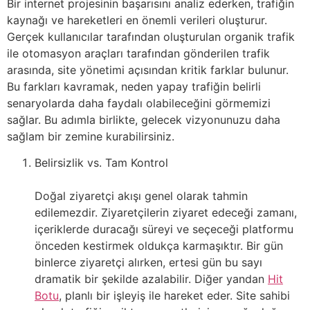
Bir internet projesinin başarısını analiz ederken, trafiğin
kaynağı ve hareketleri en önemli verileri oluşturur.
Gerçek kullanıcılar tarafından oluşturulan organik trafik
ile otomasyon araçları tarafından gönderilen trafik
arasında, site yönetimi açısından kritik farklar bulunur.
Bu farkları kavramak, neden yapay trafiğin belirli
senaryolarda daha faydalı olabileceğini görmemizi
sağlar. Bu adımla birlikte, gelecek vizyonunuzu daha
sağlam bir zemine kurabilirsiniz.
Belirsizlik vs. Tam Kontrol
Doğal ziyaretçi akışı genel olarak tahmin
edilemezdir. Ziyaretçilerin ziyaret edeceği zamanı,
içeriklerde duracağı süreyi ve seçeceği platformu
önceden kestirmek oldukça karmaşıktır. Bir gün
binlerce ziyaretçi alırken, ertesi gün bu sayı
dramatik bir şekilde azalabilir. Diğer yandan
Hit
Botu
, planlı bir işleyiş ile hareket eder. Site sahibi