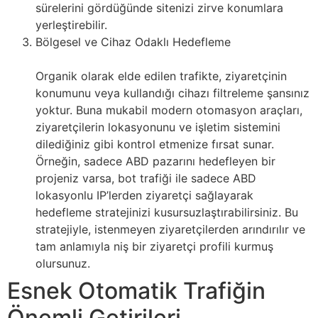
sürelerini gördüğünde sitenizi zirve konumlara
yerleştirebilir.
Bölgesel ve Cihaz Odaklı Hedefleme
Organik olarak elde edilen trafikte, ziyaretçinin
konumunu veya kullandığı cihazı filtreleme şansınız
yoktur. Buna mukabil modern otomasyon araçları,
ziyaretçilerin lokasyonunu ve işletim sistemini
dilediğiniz gibi kontrol etmenize fırsat sunar.
Örneğin, sadece ABD pazarını hedefleyen bir
projeniz varsa, bot trafiği ile sadece ABD
lokasyonlu IP’lerden ziyaretçi sağlayarak
hedefleme stratejinizi kusursuzlaştırabilirsiniz. Bu
stratejiyle, istenmeyen ziyaretçilerden arındırılır ve
tam anlamıyla niş bir ziyaretçi profili kurmuş
olursunuz.
Esnek Otomatik Trafiğin
Önemli Getirileri