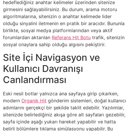
hedeflediğiniz anahtar kelimeler üzerinden sitenize
girmesini sağlayabilirsiniz. Bu durum, arama motoru
algoritmalarına, sitenizin o anahtar kelimede lider
olduğu sinyalini iletmenin en pratik bir aracıdır. Bununla
birlikte, sosyal medya platformlarından veya aktif
forumlardan aktarılan
Referans Hit Botu
trafik, sitenizin
sosyal onaylara sahip olduğu algısını pekiştirir.
Site İçi Navigasyon ve
Kullanıcı Davranışı
Canlandırması
Eski nesil botlar yalnızca ana sayfaya girip çıkarken,
modern
Organik Hit
gönderim sistemleri, doğal kullanıcı
adımlarını gerçekçi bir şekilde taklit edebilir. Yazılımlar,
sitenizde belirlediğiniz akışa göre alt sayfaları gezebilir,
sayfa içinde aşağı yukarı hareket yapabilir ve hatta
belirli bölümlere tıklama simülasyonu yapabilir. Bu