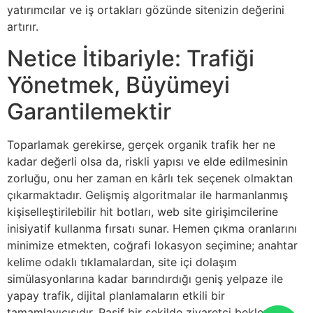
yatırımcılar ve iş ortakları gözünde sitenizin değerini
artırır.
Netice İtibariyle: Trafiği
Yönetmek, Büyümeyi
Garantilemektir
Toparlamak gerekirse, gerçek organik trafik her ne
kadar değerli olsa da, riskli yapısı ve elde edilmesinin
zorluğu, onu her zaman en kârlı tek seçenek olmaktan
çıkarmaktadır. Gelişmiş algoritmalar ile harmanlanmış
kişiselleştirilebilir hit botları, web site girişimcilerine
inisiyatif kullanma fırsatı sunar. Hemen çıkma oranlarını
minimize etmekten, coğrafi lokasyon seçimine; anahtar
kelime odaklı tıklamalardan, site içi dolaşım
simülasyonlarına kadar barındırdığı geniş yelpaze ile
yapay trafik, dijital planlamaların etkili bir
tamamlayıcısıdır. Pasif bir şekilde ziyaretçi beklemek