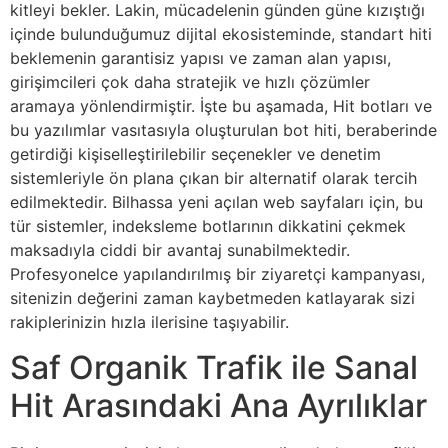
kitleyi bekler. Lakin, mücadelenin günden güne kızıştığı
içinde bulunduğumuz dijital ekosisteminde, standart hiti
beklemenin garantisiz yapısı ve zaman alan yapısı,
girişimcileri çok daha stratejik ve hızlı çözümler
aramaya yönlendirmiştir. İşte bu aşamada, Hit botları ve
bu yazılımlar vasıtasıyla oluşturulan bot hiti, beraberinde
getirdiği kişiselleştirilebilir seçenekler ve denetim
sistemleriyle ön plana çıkan bir alternatif olarak tercih
edilmektedir. Bilhassa yeni açılan web sayfaları için, bu
tür sistemler, indeksleme botlarının dikkatini çekmek
maksadıyla ciddi bir avantaj sunabilmektedir.
Profesyonelce yapılandırılmış bir ziyaretçi kampanyası,
sitenizin değerini zaman kaybetmeden katlayarak sizi
rakiplerinizin hızla ilerisine taşıyabilir.
Saf Organik Trafik ile Sanal
Hit Arasındaki Ana Ayrılıklar