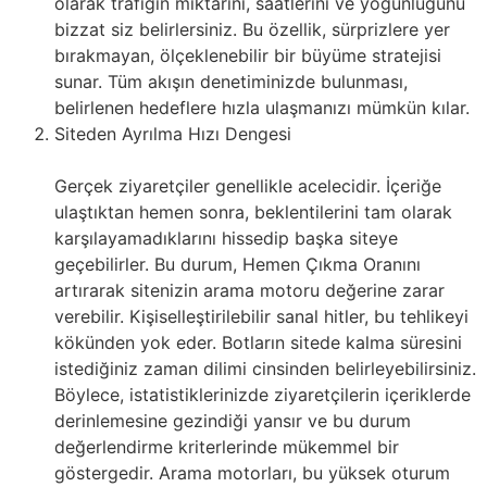
olarak trafiğin miktarını, saatlerini ve yoğunluğunu
bizzat siz belirlersiniz. Bu özellik, sürprizlere yer
bırakmayan, ölçeklenebilir bir büyüme stratejisi
sunar. Tüm akışın denetiminizde bulunması,
belirlenen hedeflere hızla ulaşmanızı mümkün kılar.
Siteden Ayrılma Hızı Dengesi
Gerçek ziyaretçiler genellikle acelecidir. İçeriğe
ulaştıktan hemen sonra, beklentilerini tam olarak
karşılayamadıklarını hissedip başka siteye
geçebilirler. Bu durum, Hemen Çıkma Oranını
artırarak sitenizin arama motoru değerine zarar
verebilir. Kişiselleştirilebilir sanal hitler, bu tehlikeyi
kökünden yok eder. Botların sitede kalma süresini
istediğiniz zaman dilimi cinsinden belirleyebilirsiniz.
Böylece, istatistiklerinizde ziyaretçilerin içeriklerde
derinlemesine gezindiği yansır ve bu durum
değerlendirme kriterlerinde mükemmel bir
göstergedir. Arama motorları, bu yüksek oturum