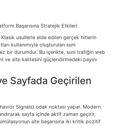
tform Başarısına Stratejik Etkileri
Klasik usullerle elde edilen gerçek hitlerin
arı kullanımıyla oluşturulan suni
ez bir durumdur. Bu içerikte, suni trafiğin web
ni ve site kalitesini güçlendirmedeki payını
 ve Sayfada Geçirilen
Behavior Signals) odak noktası yapar. Modern
dırarak sayfa içinde aktif zaman geçirir,
imülasyonun site başarısına iki kritik pozitif