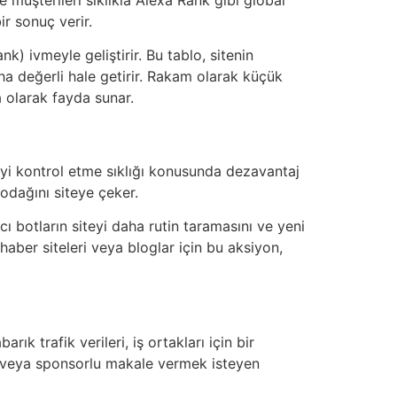
ir sonuç verir.
k) ivmeyle geliştirir. Bu tablo, sitenin
daha değerli hale getirir. Rakam olarak küçük
a olarak fayda sunar.
eyi kontrol etme sıklığı konusunda dezavantaj
 odağını siteye çeker.
ıcı botların siteyi daha rutin taramasını ve yeni
 haber siteleri veya bloglar için bu aksiyon,
rık trafik verileri, iş ortakları için bir
ı veya sponsorlu makale vermek isteyen