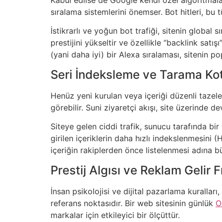
sıralama sistemlerini önemser. Bot hitleri, bu 
İstikrarlı ve yoğun bot trafiği, sitenin global
prestijini yükseltir ve özellikle “backlink satı
(yani daha iyi) bir Alexa sıralaması, sitenin 
Seri İndeksleme ve Tarama Kota
Henüz yeni kurulan veya içeriği düzenli tazel
görebilir. Suni ziyaretçi akışı, site üzerinde d
Siteye gelen ciddi trafik, sunucu tarafında bir a
girilen içeriklerin daha hızlı indekslenmesini (
içeriğin rakiplerden önce listelenmesi adına bü
Prestij Algısı ve Reklam Gelir F
İnsan psikolojisi ve dijital pazarlama kuralları,
referans noktasıdır. Bir web sitesinin günlük
O
markalar için etkileyici bir ölçüttür.