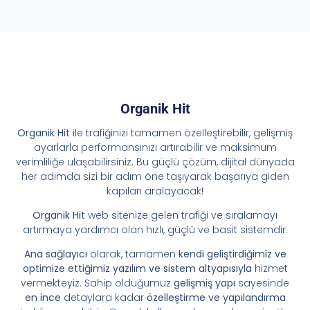
Organik Hit
Organik Hit
ile trafiğinizi tamamen özelleştirebilir, gelişmiş
ayarlarla performansınızı artırabilir ve maksimum
verimliliğe ulaşabilirsiniz. Bu güçlü çözüm, dijital dünyada
her adımda sizi bir adım öne taşıyarak başarıya giden
kapıları aralayacak!
Organik Hit
web sitenize gelen trafiği ve sıralamayı
artırmaya yardımcı olan hızlı, güçlü ve basit sistemdir.
Ana sağlayıcı
olarak, tamamen
kendi geliştirdiğimiz ve
optimize ettiğimiz yazılım ve sistem altyapısıyla
hizmet
vermekteyiz. Sahip olduğumuz
gelişmiş yapı
sayesinde
en ince
detaylara kadar
özelleştirme ve yapılandırma