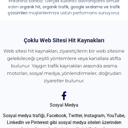
imkânına sahibiz. Gerçek kullanıcı davranışlarını simüle
eden
organik hit, organik trafik, google sıralama ve trafik
çözümleri
müşterilerimize üstün performans sunuyoruz.
Çoklu Web Sitesi Hit Kaynakları
Web sitesi hit kaynakları, ziyaretçilerin bir web sitesine
gelebileceği çeşitli yöntemlere veya kanallara atıfta
bulunur. Yaygın trafik kaynakları arasında arama
motorları, sosyal medya, yönlendirmeler, doğrudan
ziyaretler bulunur.
Sosyal Medya
Sosyal medya trafiği, Facebook, Twitter, Instagram, YouTube,
LinkedIn ve Pinterest gibi sosyal medya siteleri üzerinden