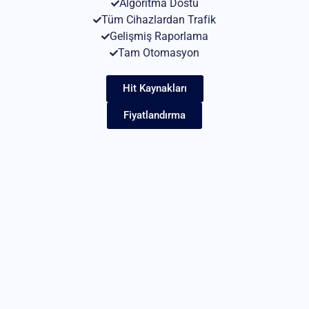
Algoritma Dostu
Tüm Cihazlardan Trafik
Gelişmiş Raporlama
Tam Otomasyon
Hit Kaynakları
Fiyatlandırma