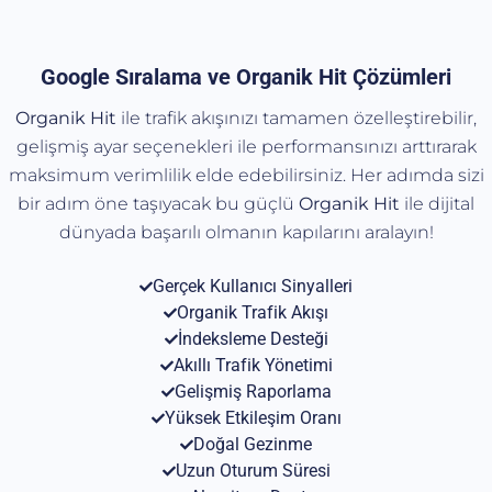
Google Sıralama ve Organik Hit Çözümleri
Organik Hit
ile trafik akışınızı tamamen özelleştirebilir,
gelişmiş ayar seçenekleri ile performansınızı arttırarak
maksimum verimlilik elde edebilirsiniz. Her adımda sizi
bir adım öne taşıyacak bu güçlü
Organik
Hit
ile dijital
dünyada başarılı olmanın kapılarını aralayın!
Gerçek Kullanıcı Sinyalleri
Organik Trafik Akışı
İndeksleme Desteği
Akıllı Trafik Yönetimi
Gelişmiş Raporlama
Yüksek Etkileşim Oranı
Doğal Gezinme
Uzun Oturum Süresi