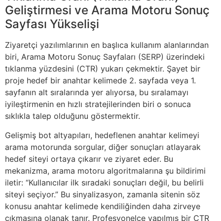
Geliştirmesi ve Arama Motoru Sonuç
Sayfası Yükselişi
Ziyaretçi yazılımlarının en başlıca kullanım alanlarından
biri, Arama Motoru Sonuç Sayfaları (SERP) üzerindeki
tıklanma yüzdesini (CTR) yukarı çekmektir. Şayet bir
proje hedef bir anahtar kelimede 2. sayfada veya 1.
sayfanın alt sıralarında yer alıyorsa, bu sıralamayı
iyileştirmenin en hızlı stratejilerinden biri o sonuca
sıklıkla talep olduğunu göstermektir.
Gelişmiş bot altyapıları, hedeflenen anahtar kelimeyi
arama motorunda sorgular, diğer sonuçları atlayarak
hedef siteyi ortaya çıkarır ve ziyaret eder. Bu
mekanizma, arama motoru algoritmalarına şu bildirimi
iletir: “Kullanıcılar ilk sıradaki sonuçları değil, bu belirli
siteyi seçiyor.” Bu sinyalizasyon, zamanla sitenin söz
konusu anahtar kelimede kendiliğinden daha zirveye
çıkmasına olanak tanır. Profesyonelce yapılmış bir CTR