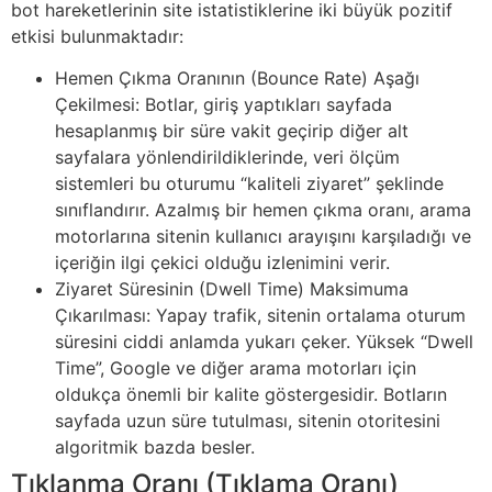
bot hareketlerinin site istatistiklerine iki büyük pozitif
etkisi bulunmaktadır:
Hemen Çıkma Oranının (Bounce Rate) Aşağı
Çekilmesi: Botlar, giriş yaptıkları sayfada
hesaplanmış bir süre vakit geçirip diğer alt
sayfalara yönlendirildiklerinde, veri ölçüm
sistemleri bu oturumu “kaliteli ziyaret” şeklinde
sınıflandırır. Azalmış bir hemen çıkma oranı, arama
motorlarına sitenin kullanıcı arayışını karşıladığı ve
içeriğin ilgi çekici olduğu izlenimini verir.
Ziyaret Süresinin (Dwell Time) Maksimuma
Çıkarılması: Yapay trafik, sitenin ortalama oturum
süresini ciddi anlamda yukarı çeker. Yüksek “Dwell
Time”, Google ve diğer arama motorları için
oldukça önemli bir kalite göstergesidir. Botların
sayfada uzun süre tutulması, sitenin otoritesini
algoritmik bazda besler.
Tıklanma Oranı (Tıklama Oranı)