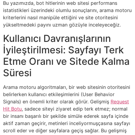
Bu yazımızda, bot hitlerinin web sitesi performans
istatistikleri üzerindeki olumlu sonuçlarını, arama motoru
kriterlerini nasıl manipüle ettiğini ve site otoritesini
yükseltmedeki payını uzman gözüyle inceleyeceğiz.
Kullanıcı Davranışlarının
İyileştirilmesi: Sayfayı Terk
Etme Oranı ve Sitede Kalma
Süresi
Arama motoru algoritmaları, bir web sitesinin otoritesini
belirlerken kullanıcı etkileşimlerini (User Behavior
Signals) en önemli kriter olarak görür. Gelişmiş
Request
Hit Botu
, sadece siteyi ziyaret edip terk etmez; normal
bir insanı başarılı bir şekilde simüle ederek sayfa içinde
aktif zaman geçirir, metinleri inceliyormuşçasına sayfayı
scroll eder ve diğer sayfalara geçiş sağlar. Bu gelişmiş