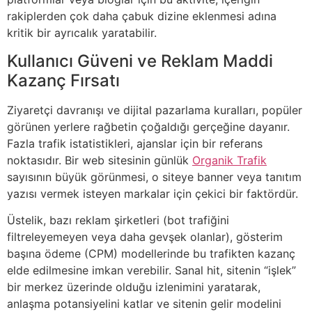
rakiplerden çok daha çabuk dizine eklenmesi adına
kritik bir ayrıcalık yaratabilir.
Kullanıcı Güveni ve Reklam Maddi
Kazanç Fırsatı
Ziyaretçi davranışı ve dijital pazarlama kuralları, popüler
görünen yerlere rağbetin çoğaldığı gerçeğine dayanır.
Fazla trafik istatistikleri, ajanslar için bir referans
noktasıdır. Bir web sitesinin günlük
Organik Trafik
sayısının büyük görünmesi, o siteye banner veya tanıtım
yazısı vermek isteyen markalar için çekici bir faktördür.
Üstelik, bazı reklam şirketleri (bot trafiğini
filtreleyemeyen veya daha gevşek olanlar), gösterim
başına ödeme (CPM) modellerinde bu trafikten kazanç
elde edilmesine imkan verebilir. Sanal hit, sitenin “işlek”
bir merkez üzerinde olduğu izlenimini yaratarak,
anlaşma potansiyelini katlar ve sitenin gelir modelini