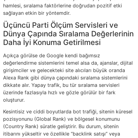
hamlesi, sıralama faktörlerine doğrudan pozitif etki
sağlayan etkin bir yöntemdir.
Üçüncü Parti Ölçüm Servisleri ve
Dünya Çapında Sıralama Değerlerinin
Daha İyi Konuma Getirilmesi
Açıkça görülse de Google kendi bağımsız
değerlendirme sistemlerini temel alsa da, ajanslar, dijital
girişimciler ve gelecekteki site alıcıları büyük oranda
Alexa Rank gibi dünya çapındaki sıralama sistemlerini
dikkate alır. Yapay trafik, bu tür sıralama servisleri
üzerinde fazlasıyla hızlı ve gözle görülür bir fark
oluşturur.
Kesintisiz ve ciddi boyutlarda bot trafiği, sitenin küresel
pozisyonunu (Global Rank) ve bölgesel konumunu
(Country Rank) süratle geliştirir. Bu durum, sitenin
itibarını yükseltir ve özellikle “backlink satışı” veya