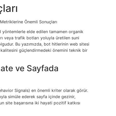
ları
i Metriklerine Önemli Sonuçları
ksel yöntemlerle elde edilen tamamen organik
 veya trafik botları yoluyla üretilen suni
olgudur. Bu yazımızda, bot hitlerinin web sitesi
te kalitesini güçlendirmedeki önemini teknik bir
 Rate ve Sayfada
ehavior Signals) en önemli kriter olarak görür.
ıyla simüle ederek sayfa içinde gezinir,
 site başarısına iki hayati pozitif katkısı