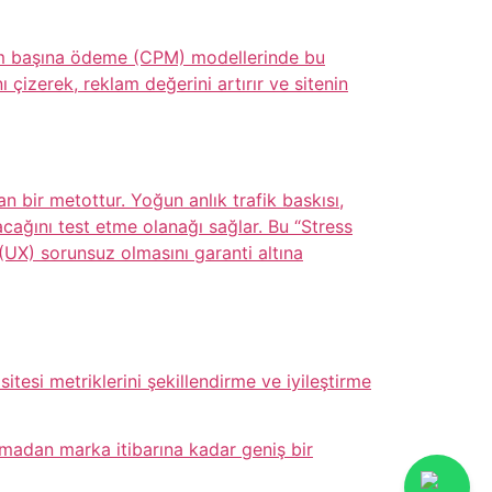
terim başına ödeme (CPM) modellerinde bu
ı çizerek, reklam değerini artırır ve sitenin
an bir metottur. Yoğun anlık trafik baskısı,
cağını test etme olanağı sağlar. Bu “Stress
 (UX) sorunsuz olmasını garanti altına
itesi metriklerini şekillendirme ve iyileştirme
madan marka itibarına kadar geniş bir