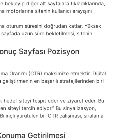
e bekleyip diğer alt sayfalara tıkladıklarında,
a motorlarına sitenin kullanıcı arayışını
ama oturum süresini doğrudan katlar. Yüksek
 sayfada uzun süre bekletilmesi, sitenin
Sonuç Sayfası Pozisyon
ma Oranı’nı (CTR) maksimize etmektir. Dijital
eliştirmenin en başarılı stratejilerinden biri
 hedef siteyi tespit eder ve ziyaret eder. Bu
en siteyi tercih ediyor.” Bu sinyalizasyon,
ilinçli yürütülen bir CTR çalışması, sıralama
 Konuma Getirilmesi