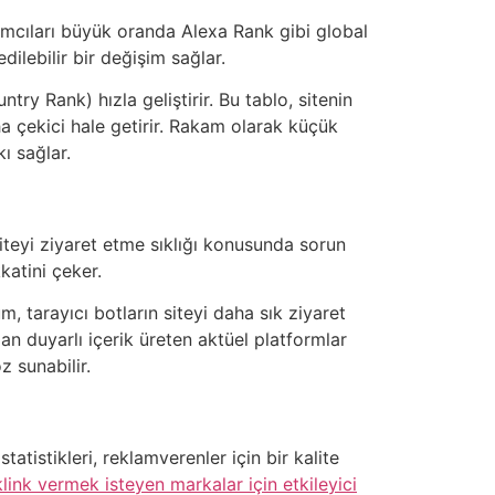
tırımcıları büyük oranda Alexa Rank gibi global
dilebilir bir değişim sağlar.
try Rank) hızla geliştirir. Bu tablo, sitenin
daha çekici hale getirir. Rakam olarak küçük
ı sağlar.
iteyi ziyaret etme sıklığı konusunda sorun
katini çeker.
m, tarayıcı botların siteyi daha sık ziyaret
an duyarlı içerik üreten aktüel platformlar
z sunabilir.
tatistikleri, reklamverenler için bir kalite
ink vermek isteyen markalar için etkileyici