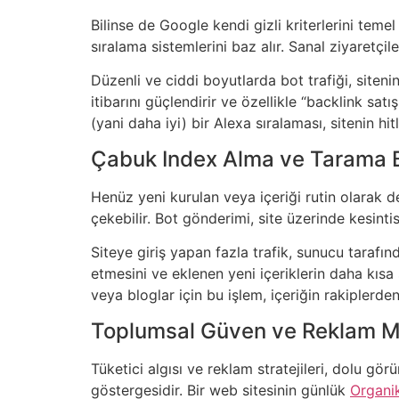
Bilinse de Google kendi gizli kriterlerini temel
sıralama sistemlerini baz alır. Sanal ziyaretçil
Düzenli ve ciddi boyutlarda bot trafiği, sitenin
itibarını güçlendirir ve özellikle “backlink sat
(yani daha iyi) bir Alexa sıralaması, sitenin hi
Çabuk Index Alma ve Tarama B
Henüz yeni kurulan veya içeriği rutin olarak 
çekebilir. Bot gönderimi, site üzerinde kesintis
Siteye giriş yapan fazla trafik, sunucu tarafınd
etmesini ve eklenen yeni içeriklerin daha kısa 
veya bloglar için bu işlem, içeriğin rakiplerde
Toplumsal Güven ve Reklam M
Tüketici algısı ve reklam stratejileri, dolu görü
göstergesidir. Bir web sitesinin günlük
Organik