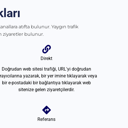
ları
anallara atıfta bulunur. Yaygın trafik
 ziyaretler bulunur.
Direkt
Doğrudan web sitesi trafiği, URL'yi doğrudan
rayıcılarına yazarak, bir yer imine tıklayarak veya
bir e-postadaki bir bağlantıya tıklayarak web
sitenize gelen ziyaretçilerdir.
Referans