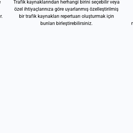
e
Trafik kaynaklarından herhangi birini seçebilir veya
özel ihtiyaçlarınıza göre uyarlanmış özelleştirilmiş
r.
bir trafik kaynakları repertuarı oluşturmak için
bunları birleştirebilirsiniz.