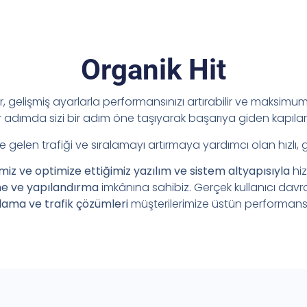
Organik Hit
ir, gelişmiş ayarlarla performansınızı artırabilir ve maksimum 
adımda sizi bir adım öne taşıyarak başarıya giden kapılar
e gelen trafiği ve sıralamayı artırmaya yardımcı olan hızlı, 
imiz ve optimize ettiğimiz yazılım ve sistem altyapısıyla
hi
me ve yapılandırma
imkânına sahibiz. Gerçek kullanıcı davr
lama ve trafik çözümleri
müşterilerimize üstün performans