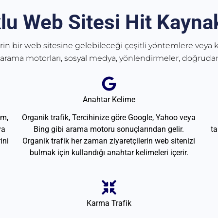
lu Web Sitesi Hit Kaynak
erin bir web sitesine gelebileceği çeşitli yöntemlere veya k
 arama motorları, sosyal medya, yönlendirmeler, doğrudan
Anahtar Kelime
am,
Organik trafik, Tercihinize göre Google, Yahoo veya
ya
Bing gibi arama motoru sonuçlarından gelir.
ta
ini
Organik trafik her zaman ziyaretçilerin web sitenizi
bulmak için kullandığı anahtar kelimeleri içerir.
Karma Trafik