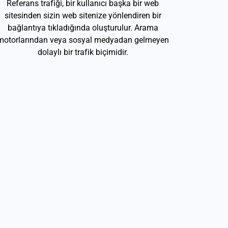
Referans trafiği, bir kullanıcı başka bir web
sitesinden sizin web sitenize yönlendiren bir
bağlantıya tıkladığında oluşturulur. Arama
motorlarından veya sosyal medyadan gelmeyen
dolaylı bir trafik biçimidir.