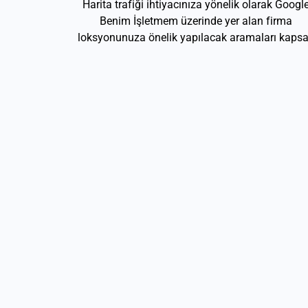
Harita trafiği ihtiyacınıza yönelik olarak Googl
Benim İşletmem üzerinde yer alan firma
loksyonunuza önelik yapılacak aramaları kapsa