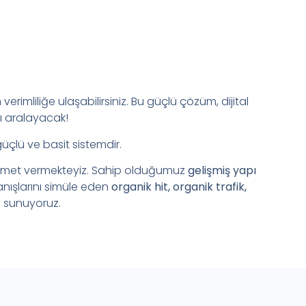
verimliliğe ulaşabilirsiniz. Bu güçlü çözüm, dijital
ı aralayacak!
güçlü ve basit sistemdir.
zmet vermekteyiz. Sahip olduğumuz
gelişmiş yapı
anışlarını simüle eden
organik hit, organik trafik,
 sunuyoruz.