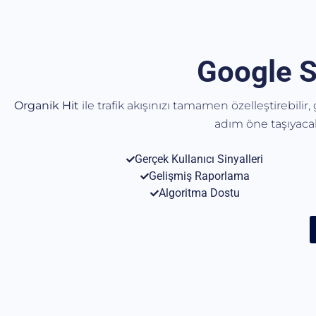
Google S
Organik Hit
ile trafik akışınızı tamamen özelleştirebilir
adım öne taşıyac
Gerçek Kullanıcı Sinyalleri
Gelişmiş Raporlama
Algoritma Dostu