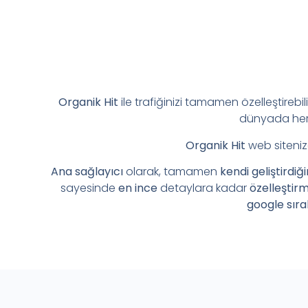
Organik Hit
ile trafiğinizi tamamen özelleştirebil
dünyada her 
Organik Hit
web siteniz
Ana sağlayıcı
olarak, tamamen
kendi geliştirdiğ
sayesinde
en ince
detaylara kadar
özelleştir
google sıra