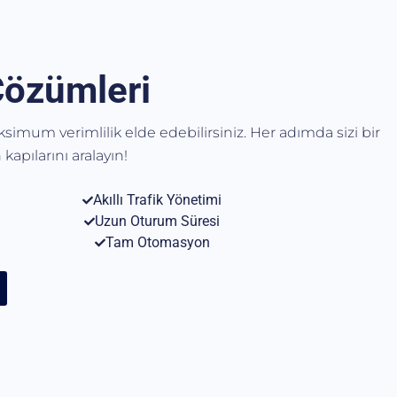
Çözümleri
aksimum verimlilik elde edebilirsiniz. Her adımda sizi bir
kapılarını aralayın!
Akıllı Trafik Yönetimi
Uzun Oturum Süresi
Tam Otomasyon