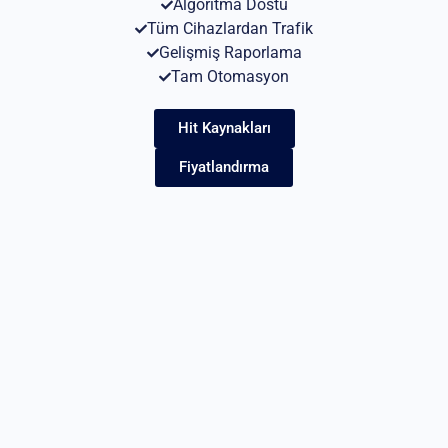
Algoritma Dostu
Tüm Cihazlardan Trafik
Gelişmiş Raporlama
Tam Otomasyon
Hit Kaynakları
Fiyatlandırma