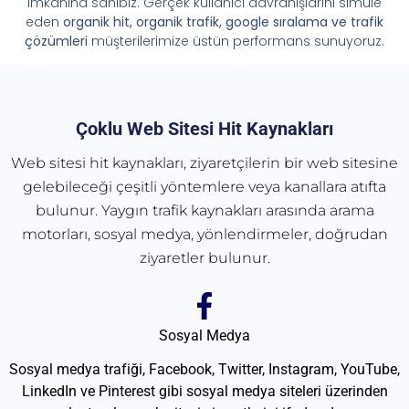
imkânına sahibiz. Gerçek kullanıcı davranışlarını simüle
eden
organik hit, organik trafik, google sıralama ve trafik
çözümleri
müşterilerimize üstün performans sunuyoruz.
Çoklu Web Sitesi Hit Kaynakları
Web sitesi hit kaynakları, ziyaretçilerin bir web sitesine
gelebileceği çeşitli yöntemlere veya kanallara atıfta
bulunur. Yaygın trafik kaynakları arasında arama
motorları, sosyal medya, yönlendirmeler, doğrudan
ziyaretler bulunur.
Sosyal Medya
Sosyal medya trafiği, Facebook, Twitter, Instagram, YouTube,
LinkedIn ve Pinterest gibi sosyal medya siteleri üzerinden