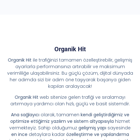
Organik Hit
Organik Hit
ile trafiğinizi tamamen özelleştirebilir, gelişmiş
ayarlarla performansınızı artırabilir ve maksimum
verimliliğe ulaşabilirsiniz. Bu güçlü çözüm, dijital dünyada
her adımda sizi bir adım öne taşıyarak başarıya giden
kapıları aralayacak!
Organik Hit
web sitenize gelen trafiği ve sıralamayı
artırmaya yardımcı olan hızlı, güçlü ve basit sistemdir.
Ana sağlayıcı
olarak, tamamen
kendi geliştirdiğimiz ve
optimize ettiğimiz yazılım ve sistem altyapısıyla
hizmet
vermekteyiz. Sahip olduğumuz
gelişmiş yapı
sayesinde
en ince
detaylara kadar
özelleştirme ve yapılandırma