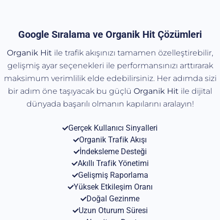
Google Sıralama ve Organik Hit Çözümleri
Organik Hit
ile trafik akışınızı tamamen özelleştirebilir,
gelişmiş ayar seçenekleri ile performansınızı arttırarak
maksimum verimlilik elde edebilirsiniz. Her adımda sizi
bir adım öne taşıyacak bu güçlü
Organik
Hit
ile dijital
dünyada başarılı olmanın kapılarını aralayın!
Gerçek Kullanıcı Sinyalleri
Organik Trafik Akışı
İndeksleme Desteği
Akıllı Trafik Yönetimi
Gelişmiş Raporlama
Yüksek Etkileşim Oranı
Doğal Gezinme
Uzun Oturum Süresi