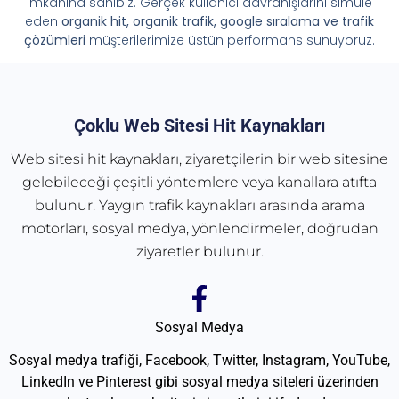
imkânına sahibiz. Gerçek kullanıcı davranışlarını simüle
eden
organik hit, organik trafik, google sıralama ve trafik
çözümleri
müşterilerimize üstün performans sunuyoruz.
Çoklu Web Sitesi Hit Kaynakları
Web sitesi hit kaynakları, ziyaretçilerin bir web sitesine
gelebileceği çeşitli yöntemlere veya kanallara atıfta
bulunur. Yaygın trafik kaynakları arasında arama
motorları, sosyal medya, yönlendirmeler, doğrudan
ziyaretler bulunur.
Sosyal Medya
Sosyal medya trafiği, Facebook, Twitter, Instagram, YouTube,
LinkedIn ve Pinterest gibi sosyal medya siteleri üzerinden