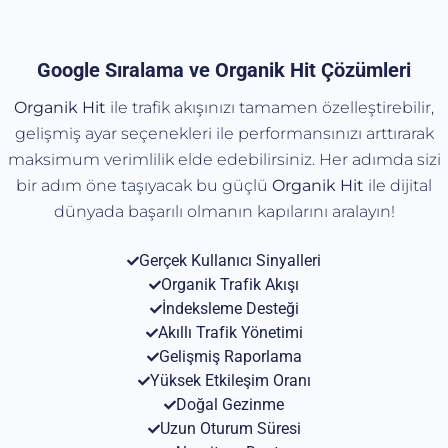
Google Sıralama ve Organik Hit Çözümleri
Organik Hit
ile trafik akışınızı tamamen özelleştirebilir,
gelişmiş ayar seçenekleri ile performansınızı arttırarak
maksimum verimlilik elde edebilirsiniz. Her adımda sizi
bir adım öne taşıyacak bu güçlü
Organik
Hit
ile dijital
dünyada başarılı olmanın kapılarını aralayın!
Gerçek Kullanıcı Sinyalleri
Organik Trafik Akışı
İndeksleme Desteği
Akıllı Trafik Yönetimi
Gelişmiş Raporlama
Yüksek Etkileşim Oranı
Doğal Gezinme
Uzun Oturum Süresi