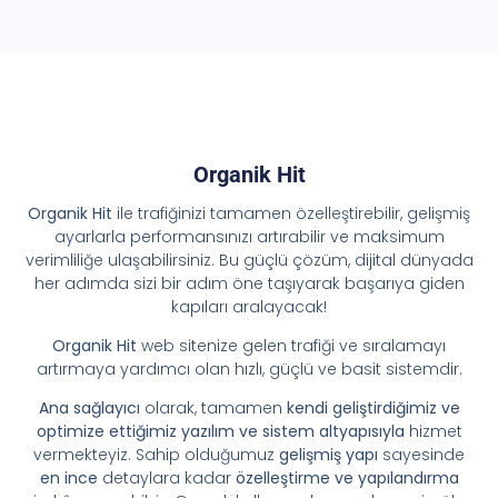
Organik Hit
Organik Hit
ile trafiğinizi tamamen özelleştirebilir, gelişmiş
ayarlarla performansınızı artırabilir ve maksimum
verimliliğe ulaşabilirsiniz. Bu güçlü çözüm, dijital dünyada
her adımda sizi bir adım öne taşıyarak başarıya giden
kapıları aralayacak!
Organik Hit
web sitenize gelen trafiği ve sıralamayı
artırmaya yardımcı olan hızlı, güçlü ve basit sistemdir.
Ana sağlayıcı
olarak, tamamen
kendi geliştirdiğimiz ve
optimize ettiğimiz yazılım ve sistem altyapısıyla
hizmet
vermekteyiz. Sahip olduğumuz
gelişmiş yapı
sayesinde
en ince
detaylara kadar
özelleştirme ve yapılandırma