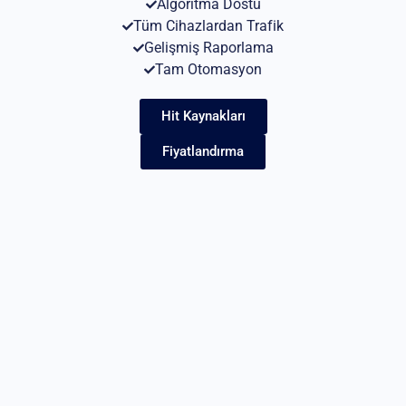
Algoritma Dostu
Tüm Cihazlardan Trafik
Gelişmiş Raporlama
Tam Otomasyon
Hit Kaynakları
Fiyatlandırma