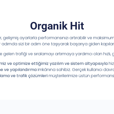
Organik Hit
ir, gelişmiş ayarlarla performansınızı artırabilir ve maksimum 
adımda sizi bir adım öne taşıyarak başarıya giden kapılar
e gelen trafiği ve sıralamayı artırmaya yardımcı olan hızlı, 
imiz ve optimize ettiğimiz yazılım ve sistem altyapısıyla
hi
me ve yapılandırma
imkânına sahibiz. Gerçek kullanıcı davr
lama ve trafik çözümleri
müşterilerimize üstün performans