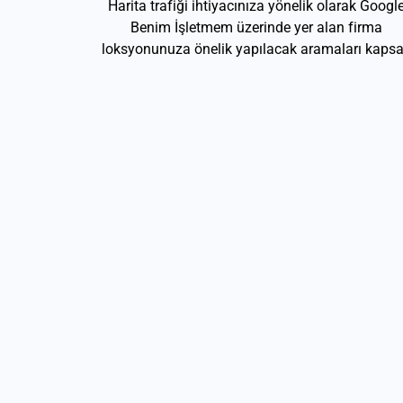
Harita trafiği ihtiyacınıza yönelik olarak Googl
Benim İşletmem üzerinde yer alan firma
loksyonunuza önelik yapılacak aramaları kapsa