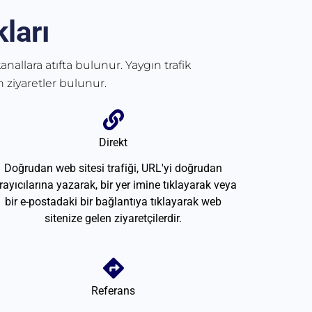
ları
anallara atıfta bulunur. Yaygın trafik
 ziyaretler bulunur.
Direkt
Doğrudan web sitesi trafiği, URL'yi doğrudan
rayıcılarına yazarak, bir yer imine tıklayarak veya
bir e-postadaki bir bağlantıya tıklayarak web
sitenize gelen ziyaretçilerdir.
Referans