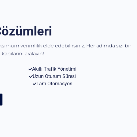
Çözümleri
aksimum verimlilik elde edebilirsiniz. Her adımda sizi bir
kapılarını aralayın!
Akıllı Trafik Yönetimi
Uzun Oturum Süresi
Tam Otomasyon