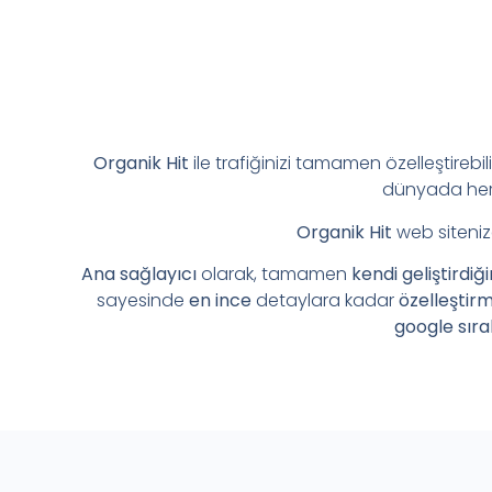
Organik Hit
ile trafiğinizi tamamen özelleştirebil
dünyada her 
Organik Hit
web siteniz
Ana sağlayıcı
olarak, tamamen
kendi geliştirdiğ
sayesinde
en ince
detaylara kadar
özelleştir
google sıra