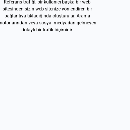
Referans trafiği, bir kullanıcı başka bir web
sitesinden sizin web sitenize yönlendiren bir
bağlantıya tıkladığında oluşturulur. Arama
motorlarından veya sosyal medyadan gelmeyen
dolaylı bir trafik biçimidir.