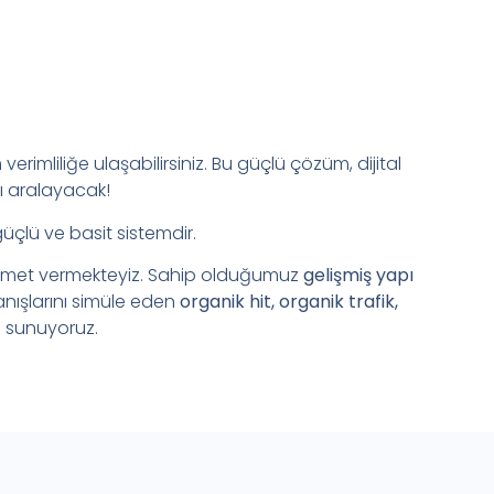
verimliliğe ulaşabilirsiniz. Bu güçlü çözüm, dijital
ı aralayacak!
güçlü ve basit sistemdir.
zmet vermekteyiz. Sahip olduğumuz
gelişmiş yapı
anışlarını simüle eden
organik hit, organik trafik,
 sunuyoruz.