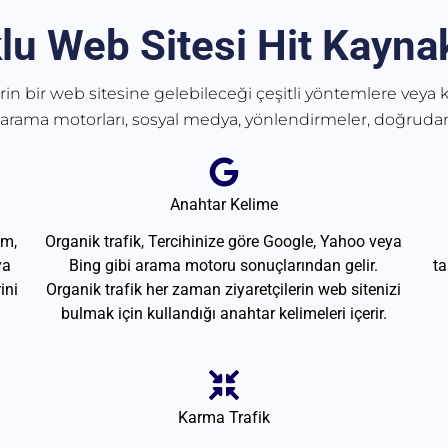
lu Web Sitesi Hit Kaynak
erin bir web sitesine gelebileceği çeşitli yöntemlere veya k
 arama motorları, sosyal medya, yönlendirmeler, doğrudan
Anahtar Kelime
am,
Organik trafik, Tercihinize göre Google, Yahoo veya
ya
Bing gibi arama motoru sonuçlarından gelir.
ta
ini
Organik trafik her zaman ziyaretçilerin web sitenizi
bulmak için kullandığı anahtar kelimeleri içerir.
Karma Trafik