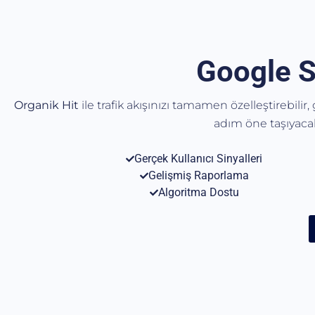
Google S
Organik Hit
ile trafik akışınızı tamamen özelleştirebilir
adım öne taşıyac
Gerçek Kullanıcı Sinyalleri
Gelişmiş Raporlama
Algoritma Dostu