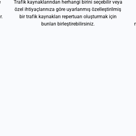
e
Trafik kaynaklarından herhangi birini seçebilir veya
özel ihtiyaçlarınıza göre uyarlanmış özelleştirilmiş
r.
bir trafik kaynakları repertuarı oluşturmak için
bunları birleştirebilirsiniz.