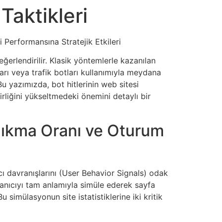
Taktikleri
i Performansına Stratejik Etkileri
eğerlendirilir. Klasik yöntemlerle kazanılan
rı veya trafik botları kullanımıyla meydana
 Bu yazımızda, bot hitlerinin web sitesi
lirliğini yükseltmedeki önemini detaylı bir
n Çıkma Oranı ve Oturum
ı davranışlarını (User Behavior Signals) odak
anıcıyı tam anlamıyla simüle ederek sayfa
 simülasyonun site istatistiklerine iki kritik