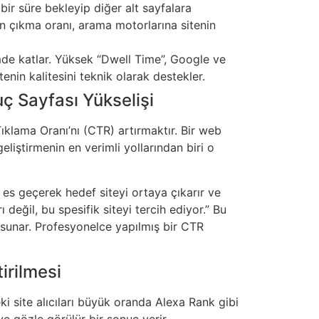
bir süre bekleyip diğer alt sayfalara
men çıkma oranı, arama motorlarına sitenin
çimde katlar. Yüksek “Dwell Time”, Google ve
tenin kalitesini teknik olarak destekler.
 Sayfası Yükselişi
ıklama Oranı’nı (CTR) artırmaktır. Bir web
eliştirmenin en verimli yollarından biri o
 es geçerek hedef siteyi ortaya çıkarır ve
 değil, bu spesifik siteyi tercih ediyor.” Bu
 sunar. Profesyonelce yapılmış bir CTR
irilmesi
ki site alıcıları büyük oranda Alexa Rank gibi
ve gözle görülür bir sonuç verir.