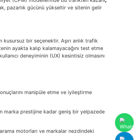
ak, pazarlık gücünü yükseltir ve sitenin gelir
n kusursuz bir seçenektir. Aşırı anlık trafik
sitenin ayakta kalıp kalamayacağını test etme
 kullanıcı deneyiminin (UX) kesintisiz olmasını
 sonuçlarını manipüle etme ve iyileştirme
n marka prestijine kadar geniş bir yelpazede
nin arama motorları ve markalar nezdindeki