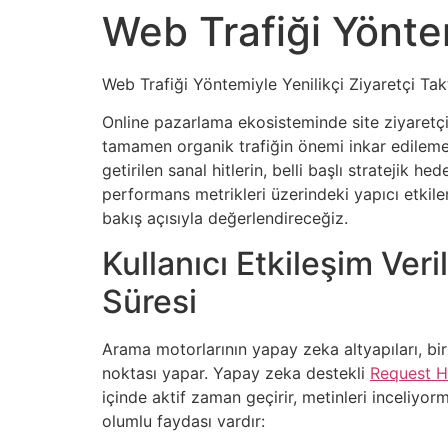
Web Trafiği Yöntem
Web Trafiği Yöntemiyle Yenilikçi Ziyaretçi Takt
Online pazarlama ekosisteminde site ziyaretçi sa
tamamen organik trafiğin önemi inkar edilemez
getirilen sanal hitlerin, belli başlı stratejik 
performans metrikleri üzerindeki yapıcı etkileri
bakış açısıyla değerlendireceğiz.
Kullanıcı Etkileşim Ver
Süresi
Arama motorlarının yapay zeka altyapıları, bi
noktası yapar. Yapay zeka destekli
Request H
içinde aktif zaman geçirir, metinleri inceliyorm
olumlu faydası vardır: