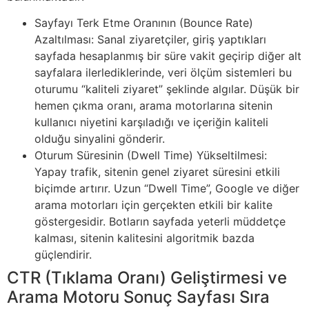
Sayfayı Terk Etme Oranının (Bounce Rate)
Azaltılması: Sanal ziyaretçiler, giriş yaptıkları
sayfada hesaplanmış bir süre vakit geçirip diğer alt
sayfalara ilerlediklerinde, veri ölçüm sistemleri bu
oturumu “kaliteli ziyaret” şeklinde algılar. Düşük bir
hemen çıkma oranı, arama motorlarına sitenin
kullanıcı niyetini karşıladığı ve içeriğin kaliteli
olduğu sinyalini gönderir.
Oturum Süresinin (Dwell Time) Yükseltilmesi:
Yapay trafik, sitenin genel ziyaret süresini etkili
biçimde artırır. Uzun “Dwell Time”, Google ve diğer
arama motorları için gerçekten etkili bir kalite
göstergesidir. Botların sayfada yeterli müddetçe
kalması, sitenin kalitesini algoritmik bazda
güçlendirir.
CTR (Tıklama Oranı) Geliştirmesi ve
Arama Motoru Sonuç Sayfası Sıra