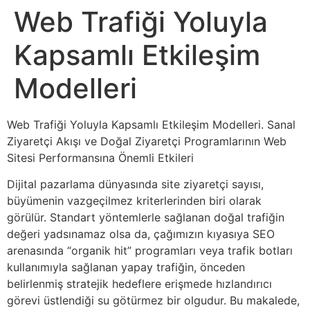
Web Trafiği Yoluyla
Kapsamlı Etkileşim
Modelleri
Web Trafiği Yoluyla Kapsamlı Etkileşim Modelleri. Sanal
Ziyaretçi Akışı ve Doğal Ziyaretçi Programlarının Web
Sitesi Performansına Önemli Etkileri
Dijital pazarlama dünyasında site ziyaretçi sayısı,
büyümenin vazgeçilmez kriterlerinden biri olarak
görülür. Standart yöntemlerle sağlanan doğal trafiğin
değeri yadsınamaz olsa da, çağımızın kıyasıya SEO
arenasında “organik hit” programları veya trafik botları
kullanımıyla sağlanan yapay trafiğin, önceden
belirlenmiş stratejik hedeflere erişmede hızlandırıcı
görevi üstlendiği su götürmez bir olgudur. Bu makalede,