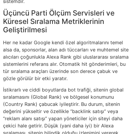
sistemdir.
Üçüncü Parti Ölçüm Servisleri ve
Küresel Sıralama Metriklerinin
Geliştirilmesi
Her ne kadar Google kendi özel algoritmalarını temel
alsa da, sponsorlar, alan adı tüccarları ve muhtemel site
alıcıları çoğunlukla Alexa Rank gibi uluslararası sıralama
sistemlerini referans alır. Otomatik hit gönderimleri, bu
tür sıralama araçları üzerinde son derece çabuk ve
gözle görülür bir etki yaratır.
İstikrarlı ve ciddi boyutlarda bot trafiği, sitenin global
sıralamasını (Global Rank) ve bölgesel konumunu
(Country Rank) çabucak iyileştirir. Bu durum, sitenin
değerini yükseltir ve özellikle “backlink satışı” veya
“reklam alanı satışı” yapan yöneticiler için siteyi daha
çekici hale getirir. Düşük (yani daha iyi) bir Alexa
sıralaması, sitenin bilindik olduğu izlenimini vererek