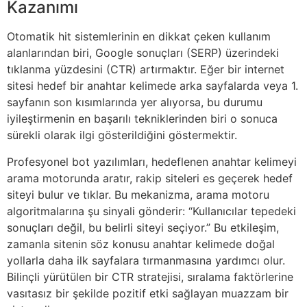
Kazanımı
Otomatik hit sistemlerinin en dikkat çeken kullanım
alanlarından biri, Google sonuçları (SERP) üzerindeki
tıklanma yüzdesini (CTR) artırmaktır. Eğer bir internet
sitesi hedef bir anahtar kelimede arka sayfalarda veya 1.
sayfanın son kısımlarında yer alıyorsa, bu durumu
iyileştirmenin en başarılı tekniklerinden biri o sonuca
sürekli olarak ilgi gösterildiğini göstermektir.
Profesyonel bot yazılımları, hedeflenen anahtar kelimeyi
arama motorunda aratır, rakip siteleri es geçerek hedef
siteyi bulur ve tıklar. Bu mekanizma, arama motoru
algoritmalarına şu sinyali gönderir: “Kullanıcılar tepedeki
sonuçları değil, bu belirli siteyi seçiyor.” Bu etkileşim,
zamanla sitenin söz konusu anahtar kelimede doğal
yollarla daha ilk sayfalara tırmanmasına yardımcı olur.
Bilinçli yürütülen bir CTR stratejisi, sıralama faktörlerine
vasıtasız bir şekilde pozitif etki sağlayan muazzam bir