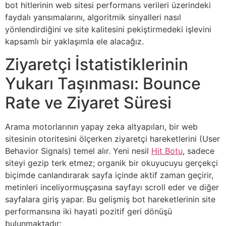
bot hitlerinin web sitesi performans verileri üzerindeki
faydalı yansımalarını, algoritmik sinyalleri nasıl
yönlendirdiğini ve site kalitesini pekiştirmedeki işlevini
kapsamlı bir yaklaşımla ele alacağız.
Ziyaretçi İstatistiklerinin
Yukarı Taşınması: Bounce
Rate ve Ziyaret Süresi
Arama motorlarının yapay zeka altyapıları, bir web
sitesinin otoritesini ölçerken ziyaretçi hareketlerini (User
Behavior Signals) temel alır. Yeni nesil
Hit Botu
, sadece
siteyi gezip terk etmez; organik bir okuyucuyu gerçekçi
biçimde canlandırarak sayfa içinde aktif zaman geçirir,
metinleri inceliyormuşçasına sayfayı scroll eder ve diğer
sayfalara giriş yapar. Bu gelişmiş bot hareketlerinin site
performansına iki hayati pozitif geri dönüşü
bulunmaktadır: