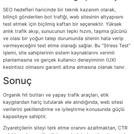
SEO hedefleri haricinde bir teknik kazanım olarak,
bilinçli gönderilen bot trafiği, web sitesinin altyapısını
test etmek için biçilmiş kaftan bir seçenektir. Yüksek
anlık trafik akışı, sunucunun tepki hızını, taşıma gücünü
ve olası bir yoğun talep durumunda sitenin hata verip
vermeyeceğini test etme olanağı sağlar. Bu “Stress Test”
işlemi, site sahiplerinin sistem kaynaklarını verimli
planlamasına ve gerçek kullanıcı deneyiminin (UX)
kesintisiz olmasını garanti altına almasına olanak tanır.
Sonuç
Organik hit botları ve yapay trafik araçları, etik
kaygılardan hariç tutularak ele alındığında, web sitesi
verilerini şekillendirme ve iyileştirme konusunda güçlü
kapasiteye sahiptir.
Ziyaretçilerin siteyi terk etme oranını azaltmaktan, CTR