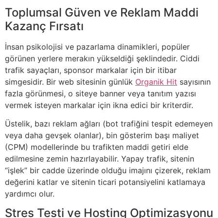
Toplumsal Güven ve Reklam Maddi
Kazanç Fırsatı
İnsan psikolojisi ve pazarlama dinamikleri, popüler
görünen yerlere merakın yükseldiği şeklindedir. Ciddi
trafik sayaçları, sponsor markalar için bir itibar
simgesidir. Bir web sitesinin günlük
Organik Hit
sayısının
fazla görünmesi, o siteye banner veya tanıtım yazısı
vermek isteyen markalar için ikna edici bir kriterdir.
Üstelik, bazı reklam ağları (bot trafiğini tespit edemeyen
veya daha gevşek olanlar), bin gösterim başı maliyet
(CPM) modellerinde bu trafikten maddi getiri elde
edilmesine zemin hazırlayabilir. Yapay trafik, sitenin
“işlek” bir cadde üzerinde olduğu imajını çizerek, reklam
değerini katlar ve sitenin ticari potansiyelini katlamaya
yardımcı olur.
Stres Testi ve Hosting Optimizasyonu