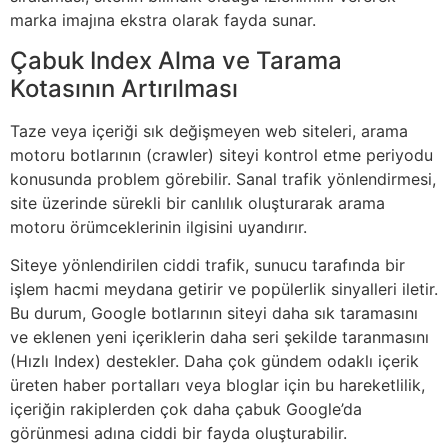
marka imajına ekstra olarak fayda sunar.
Çabuk Index Alma ve Tarama
Kotasının Artırılması
Taze veya içeriği sık değişmeyen web siteleri, arama
motoru botlarının (crawler) siteyi kontrol etme periyodu
konusunda problem görebilir. Sanal trafik yönlendirmesi,
site üzerinde sürekli bir canlılık oluşturarak arama
motoru örümceklerinin ilgisini uyandırır.
Siteye yönlendirilen ciddi trafik, sunucu tarafında bir
işlem hacmi meydana getirir ve popülerlik sinyalleri iletir.
Bu durum, Google botlarının siteyi daha sık taramasını
ve eklenen yeni içeriklerin daha seri şekilde taranmasını
(Hızlı Index) destekler. Daha çok gündem odaklı içerik
üreten haber portalları veya bloglar için bu hareketlilik,
içeriğin rakiplerden çok daha çabuk Google’da
görünmesi adına ciddi bir fayda oluşturabilir.