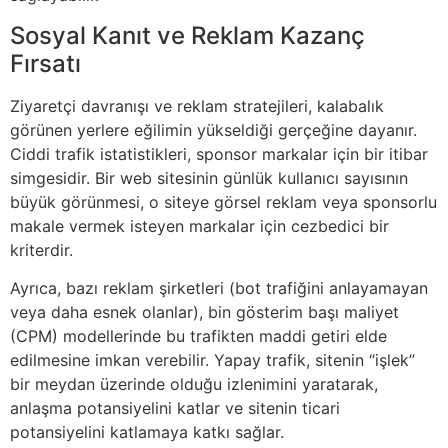
Sosyal Kanıt ve Reklam Kazanç
Fırsatı
Ziyaretçi davranışı ve reklam stratejileri, kalabalık
görünen yerlere eğilimin yükseldiği gerçeğine dayanır.
Ciddi trafik istatistikleri, sponsor markalar için bir itibar
simgesidir. Bir web sitesinin günlük kullanıcı sayısının
büyük görünmesi, o siteye görsel reklam veya sponsorlu
makale vermek isteyen markalar için cezbedici bir
kriterdir.
Ayrıca, bazı reklam şirketleri (bot trafiğini anlayamayan
veya daha esnek olanlar), bin gösterim başı maliyet
(CPM) modellerinde bu trafikten maddi getiri elde
edilmesine imkan verebilir. Yapay trafik, sitenin “işlek”
bir meydan üzerinde olduğu izlenimini yaratarak,
anlaşma potansiyelini katlar ve sitenin ticari
potansiyelini katlamaya katkı sağlar.