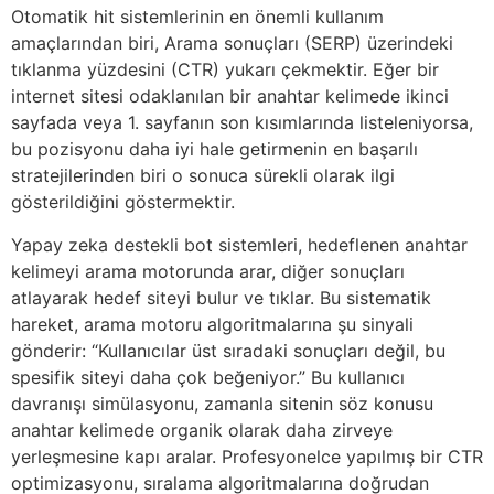
Otomatik hit sistemlerinin en önemli kullanım
amaçlarından biri, Arama sonuçları (SERP) üzerindeki
tıklanma yüzdesini (CTR) yukarı çekmektir. Eğer bir
internet sitesi odaklanılan bir anahtar kelimede ikinci
sayfada veya 1. sayfanın son kısımlarında listeleniyorsa,
bu pozisyonu daha iyi hale getirmenin en başarılı
stratejilerinden biri o sonuca sürekli olarak ilgi
gösterildiğini göstermektir.
Yapay zeka destekli bot sistemleri, hedeflenen anahtar
kelimeyi arama motorunda arar, diğer sonuçları
atlayarak hedef siteyi bulur ve tıklar. Bu sistematik
hareket, arama motoru algoritmalarına şu sinyali
gönderir: “Kullanıcılar üst sıradaki sonuçları değil, bu
spesifik siteyi daha çok beğeniyor.” Bu kullanıcı
davranışı simülasyonu, zamanla sitenin söz konusu
anahtar kelimede organik olarak daha zirveye
yerleşmesine kapı aralar. Profesyonelce yapılmış bir CTR
optimizasyonu, sıralama algoritmalarına doğrudan