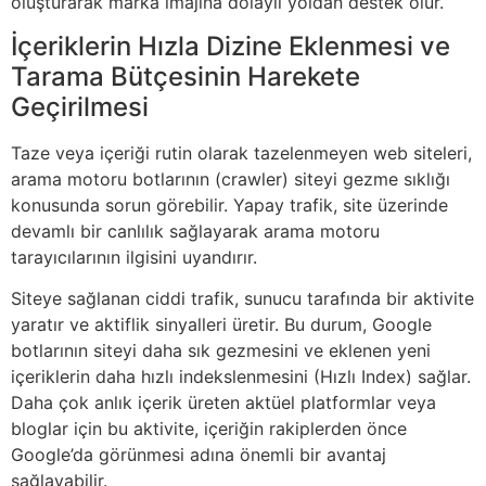
oluşturarak marka imajına dolaylı yoldan destek olur.
İçeriklerin Hızla Dizine Eklenmesi ve
Tarama Bütçesinin Harekete
Geçirilmesi
Taze veya içeriği rutin olarak tazelenmeyen web siteleri,
arama motoru botlarının (crawler) siteyi gezme sıklığı
konusunda sorun görebilir. Yapay trafik, site üzerinde
devamlı bir canlılık sağlayarak arama motoru
tarayıcılarının ilgisini uyandırır.
Siteye sağlanan ciddi trafik, sunucu tarafında bir aktivite
yaratır ve aktiflik sinyalleri üretir. Bu durum, Google
botlarının siteyi daha sık gezmesini ve eklenen yeni
içeriklerin daha hızlı indekslenmesini (Hızlı Index) sağlar.
Daha çok anlık içerik üreten aktüel platformlar veya
bloglar için bu aktivite, içeriğin rakiplerden önce
Google’da görünmesi adına önemli bir avantaj
sağlayabilir.