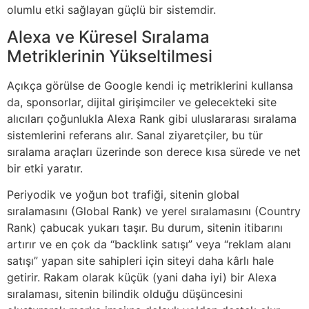
olumlu etki sağlayan güçlü bir sistemdir.
Alexa ve Küresel Sıralama
Metriklerinin Yükseltilmesi
Açıkça görülse de Google kendi iç metriklerini kullansa
da, sponsorlar, dijital girişimciler ve gelecekteki site
alıcıları çoğunlukla Alexa Rank gibi uluslararası sıralama
sistemlerini referans alır. Sanal ziyaretçiler, bu tür
sıralama araçları üzerinde son derece kısa sürede ve net
bir etki yaratır.
Periyodik ve yoğun bot trafiği, sitenin global
sıralamasını (Global Rank) ve yerel sıralamasını (Country
Rank) çabucak yukarı taşır. Bu durum, sitenin itibarını
artırır ve en çok da “backlink satışı” veya “reklam alanı
satışı” yapan site sahipleri için siteyi daha kârlı hale
getirir. Rakam olarak küçük (yani daha iyi) bir Alexa
sıralaması, sitenin bilindik olduğu düşüncesini