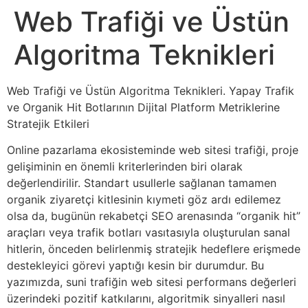
Web Trafiği ve Üstün
Algoritma Teknikleri
Web Trafiği ve Üstün Algoritma Teknikleri. Yapay Trafik
ve Organik Hit Botlarının Dijital Platform Metriklerine
Stratejik Etkileri
Online pazarlama ekosisteminde web sitesi trafiği, proje
gelişiminin en önemli kriterlerinden biri olarak
değerlendirilir. Standart usullerle sağlanan tamamen
organik ziyaretçi kitlesinin kıymeti göz ardı edilemez
olsa da, bugünün rekabetçi SEO arenasında “organik hit”
araçları veya trafik botları vasıtasıyla oluşturulan sanal
hitlerin, önceden belirlenmiş stratejik hedeflere erişmede
destekleyici görevi yaptığı kesin bir durumdur. Bu
yazımızda, suni trafiğin web sitesi performans değerleri
üzerindeki pozitif katkılarını, algoritmik sinyalleri nasıl