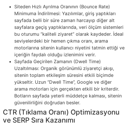
Siteden Hızlı Ayrılma Oranının (Bounce Rate)
Minimuma İndirilmesi: Yazılımlar, giriş yaptıkları
sayfada belli bir süre zaman harcayıp diğer alt
sayfalara geçiş yaptıklarında, veri ölçüm sistemleri
bu oturumu “kaliteli ziyaret” olarak kaydeder. İdeal
seviyelerdeki bir hemen çıkma oranı, arama
motorlarına sitenin kullanıcı niyetini tatmin ettiği ve
içeriğin faydalı olduğu izlenimini verir.
Sayfada Geçirilen Zamanın (Dwell Time)
Uzaltılması: Organik görünümlü ziyaretçi akışı,
sitenin toplam etkileşim süresini etkili biçimde
yükseltir. Uzun “Dwell Time”, Google ve diğer
arama motorları için gerçekten etkili bir kriterdir.
Botların sayfada yeterli müddetçe kalması, sitenin
güvenilirliğini doğrudan besler.
CTR (Tıklama Oranı) Optimizasyonu
ve SERP Sıra Kazanımı