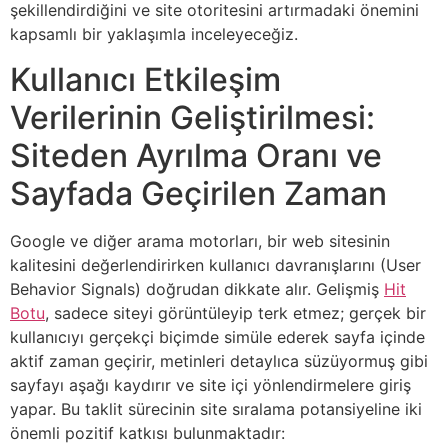
şekillendirdiğini ve site otoritesini artırmadaki önemini
kapsamlı bir yaklaşımla inceleyeceğiz.
Kullanıcı Etkileşim
Verilerinin Geliştirilmesi:
Siteden Ayrılma Oranı ve
Sayfada Geçirilen Zaman
Google ve diğer arama motorları, bir web sitesinin
kalitesini değerlendirirken kullanıcı davranışlarını (User
Behavior Signals) doğrudan dikkate alır. Gelişmiş
Hit
Botu
, sadece siteyi görüntüleyip terk etmez; gerçek bir
kullanıcıyı gerçekçi biçimde simüle ederek sayfa içinde
aktif zaman geçirir, metinleri detaylıca süzüyormuş gibi
sayfayı aşağı kaydırır ve site içi yönlendirmelere giriş
yapar. Bu taklit sürecinin site sıralama potansiyeline iki
önemli pozitif katkısı bulunmaktadır: