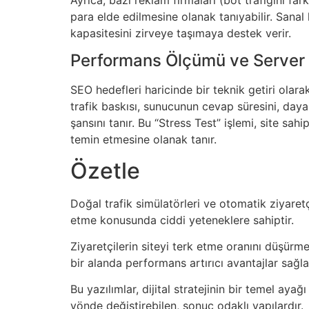
para elde edilmesine olanak tanıyabilir. Sanal 
kapasitesini zirveye taşımaya destek verir.
Performans Ölçümü ve Server 
SEO hedefleri haricinde bir teknik getiri olarak
trafik baskısı, sunucunun cevap süresini, daya
şansını tanır. Bu “Stress Test” işlemi, site sa
temin etmesine olanak tanır.
Özetle
Doğal trafik simülatörleri ve otomatik ziyaretç
etme konusunda ciddi yeteneklere sahiptir.
Ziyaretçilerin siteyi terk etme oranını düşür
bir alanda performans artırıcı avantajlar sağla
Bu yazılımlar, dijital stratejinin bir temel aya
yönde değiştirebilen, sonuç odaklı yapılardır.