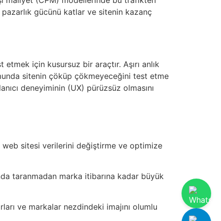
k, pazarlık gücünü katlar ve sitenin kazanç
t etmek için kusursuz bir araçtır. Aşırı anlık
urumunda sitenin çöküp çökmeyeceğini test etme
ullanıcı deneyiminin (UX) pürüzsüz olmasını
, web sitesi verilerini değiştirme ve optimize
nında taranmadan marka itibarına kadar büyük
torları ve markalar nezdindeki imajını olumlu