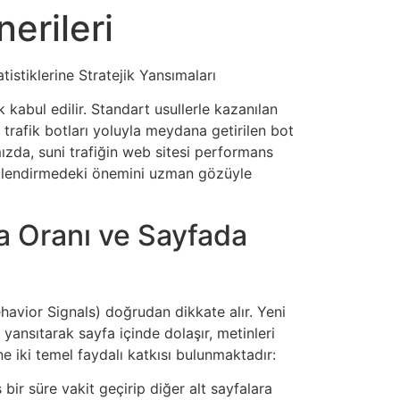
erileri
tistiklerine Stratejik Yansımaları
 kabul edilir. Standart usullerle kazanılan
trafik botları yoluyla meydana getirilen bot
ımızda, suni trafiğin web sitesi performans
i güçlendirmedeki önemini uzman gözüyle
ma Oranı ve Sayfada
ehavior Signals) doğrudan dikkate alır. Yeni
yansıtarak sayfa içinde dolaşır, metinleri
ne iki temel faydalı katkısı bulunmaktadır:
bir süre vakit geçirip diğer alt sayfalara