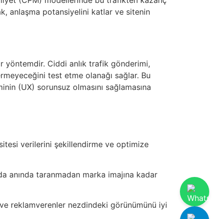
ak, anlaşma potansiyelini katlar ve sitenin
ir yöntemdir. Ciddi anlık trafik gönderimi,
ermeyeceğini test etme olanağı sağlar. Bu
yiminin (UX) sorunsuz olmasını sağlamasına
sitesi verilerini şekillendirme ve optimize
ında anında taranmadan marka imajına kadar
arı ve reklamverenler nezdindeki görünümünü iyi