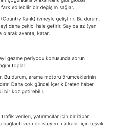
fark edilebilir bir değişim sağlar.
(Country Rank) ivmeyle geliştirir. Bu durum,
teyi daha çekici hale getirir. Sayıca az (yani
a olarak avantaj katar.
siteyi gezme periyodu konusunda sorun
ğını toplar.
ayar. Bu durum, arama motoru örümceklerinin
ndırır. Daha çok güncel içerik üreten haber
 bir koz getirebilir.
fik verileri, yatırımcılar için bir itibar
a bağlantı vermek isteyen markalar için teşvik