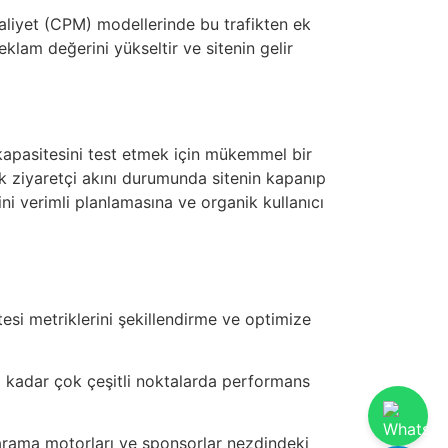
maliyet (CPM) modellerinde bu trafikten ek
reklam değerini yükseltir ve sitenin gelir
 kapasitesini test etmek için mükemmel bir
dik ziyaretçi akını durumunda sitenin kapanıp
ni verimli planlamasına ve organik kullanıcı
tesi metriklerini şekillendirme ve optimize
a kadar çok çeşitli noktalarda performans
nin arama motorları ve sponsorlar nezdindeki