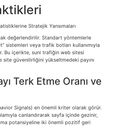
ktikleri
atistiklerine Stratejik Yansımaları
ak değerlendirilir. Standart yöntemlerle
” sistemleri veya trafik botları kullanımıyla
 Bu içerikte, suni trafiğin web sitesi
e site güvenilirliğini yükseltmedeki payını
fayı Terk Etme Oranı ve
avior Signals) en önemli kriter olarak görür.
amıyla canlandırarak sayfa içinde gezinir,
ama potansiyeline iki önemli pozitif geri