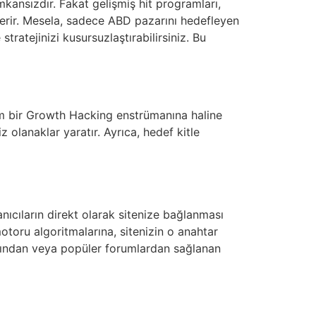
mkansızdır. Fakat gelişmiş hit programları,
verir. Mesela, sadece ABD pazarını hedefleyen
ratejinizi kusursuzlaştırabilirsiniz. Bu
am bir Growth Hacking enstrümanına haline
iz olanaklar yaratır. Ayrıca, hedef kitle
anıcıların direkt olarak sitenize bağlanması
motoru algoritmalarına, sitenizin o anahtar
arından veya popüler forumlardan sağlanan