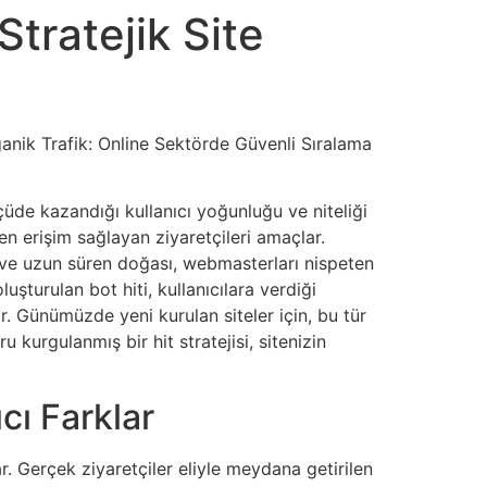
tratejik Site
ganik Trafik: Online Sektörde Güvenli Sıralama
çüde kazandığı kullanıcı yoğunluğu ve niteliği
den erişim sağlayan ziyaretçileri amaçlar.
ı ve uzun süren doğası, webmasterları nispeten
uşturulan bot hiti, kullanıcılara verdiği
r. Günümüzde yeni kurulan siteler için, bu tür
kurgulanmış bir hit stratejisi, sitenizin
cı Farklar
nar. Gerçek ziyaretçiler eliyle meydana getirilen