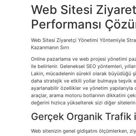
Web Sitesi Ziyaret
Performansı Çözü
Web Sitesi Ziyaretçi Yönetimi Yöntemiyle Stra
Kazanmanın Sırrı
Online pazarlama ve web projesi yönetimi pazar
ile belirlenir. Geleneksel SEO yöntemleri, yıll
Lakin, mücadelenin sürekli olarak büyüdüğü şi
daha stratejik ve etkili yollar bulmaya teşvik e
ayarlanabilir özellikler ve yönetim yapılarıyla
araçlar, arama motoru botlarının dikkatini çek
değerini hızlıca yükselterek sizi diğer sitelerin
Gerçek Organik Trafik i
Web sitenizin genel gidişatını ölçümlerken, ziya