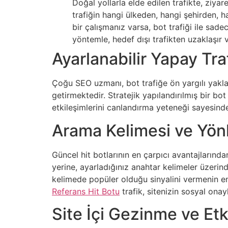
Doğal yollarla elde edilen trafikte, ziya
trafiğin hangi ülkeden, hangi şehirden, 
bir çalışmanız varsa, bot trafiği ile sad
yöntemle, hedef dışı trafikten uzaklaşır 
Ayarlanabilir Yapay Tra
Çoğu SEO uzmanı, bot trafiğe ön yargılı yak
getirmektedir. Stratejik yapılandırılmış bir bot 
etkileşimlerini canlandırma yeteneği sayesinde,
Arama Kelimesi ve Yönl
Güncel hit botlarının en çarpıcı avantajlarında
yerine, ayarladığınız anahtar kelimeler üzerind
kelimede popüler olduğu sinyalini vermenin en
Referans Hit Botu
trafik, sitenizin sosyal ona
Site İçi Gezinme ve Etk