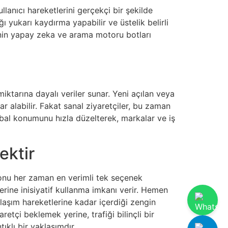
lanıcı hareketlerini gerçekçi bir şekilde
ğı yukarı kaydırma yapabilir ve üstelik belirli
erinin yapay zeka ve arama motoru botları
iktarına dayalı veriler sunar. Yeni açılan veya
r alabilir. Fakat sanal ziyaretçiler, bu zaman
global konumunu hızla düzelterek, markalar ve iş
ektir
, onu her zaman en verimli tek seçenek
erine inisiyatif kullanma imkanı verir. Hemen
laşım hareketlerine kadar içerdiği zengin
retçi beklemek yerine, trafiği bilinçli bir
ıklı bir yaklaşımdır.