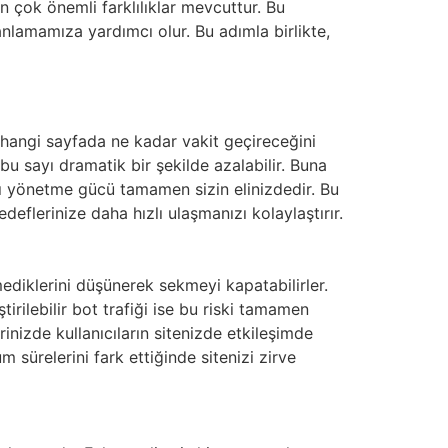
an çok önemli farklılıklar mevcuttur. Bu
nlamamıza yardımcı olur. Bu adımla birlikte,
 hangi sayfada ne kadar vakit geçireceğini
bu sayı dramatik bir şekilde azalabilir. Buna
ğını yönetme gücü tamamen sizin elinizdedir. Bu
deflerinize daha hızlı ulaşmanızı kolaylaştırır.
emediklerini düşünerek sekmeyi kapatabilirler.
rilebilir bot trafiği ise bu riski tamamen
erinizde kullanıcıların sitenizde etkileşimde
 sürelerini fark ettiğinde sitenizi zirve