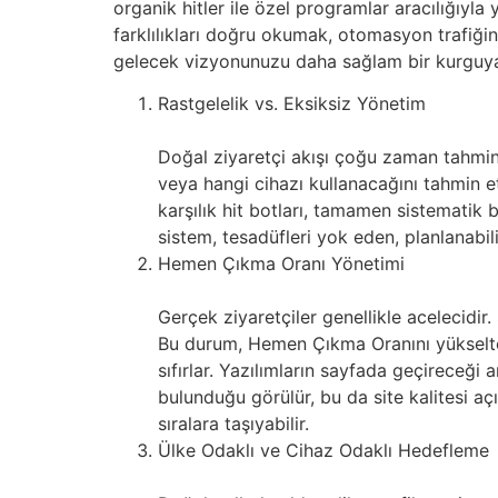
organik hitler ile özel programlar aracılığıyla
farklılıkları doğru okumak, otomasyon trafiği
gelecek vizyonunuzu daha sağlam bir kurguya y
Rastgelelik vs. Eksiksiz Yönetim
Doğal ziyaretçi akışı çoğu zaman tahmin 
veya hangi cihazı kullanacağını tahmin et
karşılık hit botları, tamamen sistematik b
sistem, tesadüfleri yok eden, planlanabili
Hemen Çıkma Oranı Yönetimi
Gerçek ziyaretçiler genellikle acelecidir.
Bu durum, Hemen Çıkma Oranını yükseltere
sıfırlar. Yazılımların sayfada geçireceği a
bulunduğu görülür, bu da site kalitesi açı
sıralara taşıyabilir.
Ülke Odaklı ve Cihaz Odaklı Hedefleme