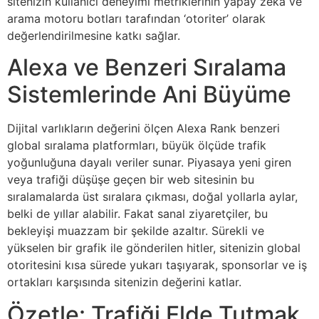
sitenizin kullanıcı deneyimi metriklerinin yapay zeka ve
arama motoru botları tarafından ‘otoriter’ olarak
değerlendirilmesine katkı sağlar.
Alexa ve Benzeri Sıralama
Sistemlerinde Ani Büyüme
Dijital varlıkların değerini ölçen Alexa Rank benzeri
global sıralama platformları, büyük ölçüde trafik
yoğunluğuna dayalı veriler sunar. Piyasaya yeni giren
veya trafiği düşüşe geçen bir web sitesinin bu
sıralamalarda üst sıralara çıkması, doğal yollarla aylar,
belki de yıllar alabilir. Fakat sanal ziyaretçiler, bu
bekleyişi muazzam bir şekilde azaltır. Sürekli ve
yükselen bir grafik ile gönderilen hitler, sitenizin global
otoritesini kısa sürede yukarı taşıyarak, sponsorlar ve iş
ortakları karşısında sitenizin değerini katlar.
Özetle: Trafiği Elde Tutmak,