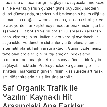
müdahale olmadan erişim sağlayan okuyucuları merkeze
alır. Ne var ki, yarışın günden güne büyüdüğü modern
dijital dünyasında, standart hiti beklemenin belirsizliği ve
zaman alan doğası, webmasterları çok daha stratejik ve
pratik yöntemler keşfetmeye mecbur bırakmıştır. İşte bu
aşamada, Hit botları ve bu botlar kullanılarak sağlanan
sanal ziyaretçi akışı, kullanıcılara verdiği ayarlanabilir
seçenekler ve denetim sistemleriyle ön plana çıkan bir
alternatif olarak fark yaratmaktadır. Günümüzde henüz
taze olan projeler için, bu tip araçlar, indeksleme
botlarının radarına girmek maksadıyla önemli bir fayda
sağlayabilmektedir. Profesyonelce kurgulanmış bir hit
stratejisi, markanızın güvenilirliğini kısa sürede artırarak
sizi diğer sitelerin hızla ilerisine atabilir.
Saf Organik Trafik ile
Yazılım Kaynaklı Hit
Arasındaki Ana Farklar