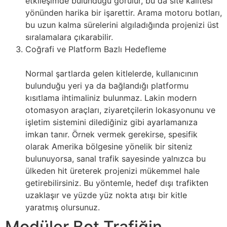
etkileşimde bulunduğu görülür, bu da site kalitesi
yönünden harika bir işarettir. Arama motoru botları,
bu uzun kalma sürelerini algıladığında projenizi üst
sıralamalara çıkarabilir.
Coğrafi ve Platform Bazlı Hedefleme
Normal şartlarda gelen kitlelerde, kullanıcının
bulunduğu yeri ya da bağlandığı platformu
kısıtlama ihtimaliniz bulunmaz. Lakin modern
otomasyon araçları, ziyaretçilerin lokasyonunu ve
işletim sistemini dilediğiniz gibi ayarlamanıza
imkan tanır. Örnek vermek gerekirse, spesifik
olarak Amerika bölgesine yönelik bir siteniz
bulunuyorsa, sanal trafik sayesinde yalnızca bu
ülkeden hit üreterek projenizi mükemmel hale
getirebilirsiniz. Bu yöntemle, hedef dışı trafikten
uzaklaşır ve yüzde yüz nokta atışı bir kitle
yaratmış olursunuz.
Modüler Bot Trafiğin