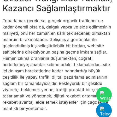
Kazancı Sağlamlaştırmaktır
Toparlamak gerekirse, gerçek organik trafik her ne
kadar önemli olsa da, dalgalı yapısı ve elde edilmesinin
maliyeti, onu her zaman en kârlı tek seçenek olmaktan
mahrum bırakmaktadır. Gelişmiş algoritmalar ile
güçlendirilmiş kişiselleştirilebilir hit botları, web site
sahiplerine direksiyonun başına geçme imkanı sağlar.
Hemen çıkma oranlarını düşürmekten, coğrafi
hedeflemeye; anahtar kelime odaklı tıklamalardan, site
içi dolaşım hareketlerine kadar barındırdığı büyük
çeşitlilik ile yapay trafik, dijital pazarlama adımlarının
sağlam bir tamamlayıcısıdır. Bekleyerek bir şekilde
ziyaretçi beklemek yerine, trafiği proaktif bir şekilde
tasarlamak ve yönetmek, dijital rekabet ortamında
rekabet avantajı elde etmek isteyenler için çağdaş ve
mantıklı bir yöntemdir.