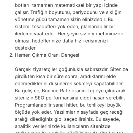
botları, tamamen matematiksel bir yapı içinde
çalışır. Trafiğin boyutunu, periyodunu ve sıklığını
yönetme gücü tamamen sizin elinizdedir. Bu
sistem, tesadüfleri yok eden, planlanabilir bir
ilerleme vaat eder. Her şeyin sizin yönetiminizde
olması, hedeflerinize daha hızlı erişmenizi
destekler.
Hemen Çıkma Oranı Dengesi
Gerçek ziyaretçiler çoğunlukla sabırsızdır. Sitenize
girdikten kısa bir süre sonra, aradıklarını elde
edemediklerini düşünerek sekmeyi kapatabilirler.
Bu gelişme, Bounce Rate oranını tepeye çıkararak
sitenizin SEO performansına ciddi hasar verebilir.
Programlanabilir sanal hitler, bu tehlikeyi büyük
ölçüde yok eder. Yazılımların sayfada geçireceği
aralığı dilediğiniz gibi seçebilirsiniz. Bu sayede,
analitik verilerinizde kullanıcıların sitenizde