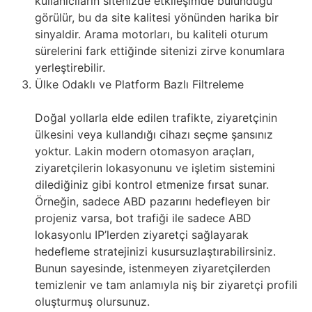
kullanıcıların sitenizde etkileşimde bulunduğu
görülür, bu da site kalitesi yönünden harika bir
sinyaldir. Arama motorları, bu kaliteli oturum
sürelerini fark ettiğinde sitenizi zirve konumlara
yerleştirebilir.
Ülke Odaklı ve Platform Bazlı Filtreleme
Doğal yollarla elde edilen trafikte, ziyaretçinin
ülkesini veya kullandığı cihazı seçme şansınız
yoktur. Lakin modern otomasyon araçları,
ziyaretçilerin lokasyonunu ve işletim sistemini
dilediğiniz gibi kontrol etmenize fırsat sunar.
Örneğin, sadece ABD pazarını hedefleyen bir
projeniz varsa, bot trafiği ile sadece ABD
lokasyonlu IP’lerden ziyaretçi sağlayarak
hedefleme stratejinizi kusursuzlaştırabilirsiniz.
Bunun sayesinde, istenmeyen ziyaretçilerden
temizlenir ve tam anlamıyla niş bir ziyaretçi profili
oluşturmuş olursunuz.