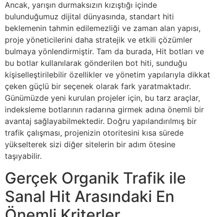
Ancak, yarışın durmaksızın kızıştığı içinde
bulunduğumuz dijital dünyasında, standart hiti
beklemenin tahmin edilemezliği ve zaman alan yapısı,
proje yöneticilerini daha stratejik ve etkili çözümler
bulmaya yönlendirmiştir. Tam da burada, Hit botları ve
bu botlar kullanılarak gönderilen bot hiti, sunduğu
kişiselleştirilebilir özellikler ve yönetim yapılarıyla dikkat
çeken güçlü bir seçenek olarak fark yaratmaktadır.
Günümüzde yeni kurulan projeler için, bu tarz araçlar,
indeksleme botlarının radarına girmek adına önemli bir
avantaj sağlayabilmektedir. Doğru yapılandırılmış bir
trafik çalışması, projenizin otoritesini kısa sürede
yükselterek sizi diğer sitelerin bir adım ötesine
taşıyabilir.
Gerçek Organik Trafik ile
Sanal Hit Arasındaki En
Önemli Kriterler