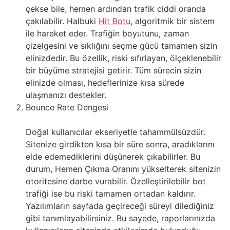
çekse bile, hemen ardından trafik ciddi oranda
çakılabilir. Halbuki
Hit Botu
, algoritmik bir sistem
ile hareket eder. Trafiğin boyutunu, zaman
çizelgesini ve sıklığını seçme gücü tamamen sizin
elinizdedir. Bu özellik, riski sıfırlayan, ölçeklenebilir
bir büyüme stratejisi getirir. Tüm sürecin sizin
elinizde olması, hedeflerinize kısa sürede
ulaşmanızı destekler.
Bounce Rate Dengesi
Doğal kullanıcılar ekseriyetle tahammülsüzdür.
Sitenize girdikten kısa bir süre sonra, aradıklarını
elde edemediklerini düşünerek çıkabilirler. Bu
durum, Hemen Çıkma Oranını yükselterek sitenizin
otoritesine darbe vurabilir. Özelleştirilebilir bot
trafiği ise bu riski tamamen ortadan kaldırır.
Yazılımların sayfada geçireceği süreyi dilediğiniz
gibi tanımlayabilirsiniz. Bu sayede, raporlarınızda