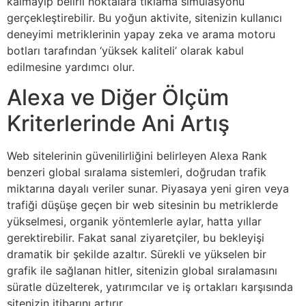
kalmayıp belirli noktalara tıklama simülasyonu
gerçekleştirebilir. Bu yoğun aktivite, sitenizin kullanıcı
deneyimi metriklerinin yapay zeka ve arama motoru
botları tarafından ‘yüksek kaliteli’ olarak kabul
edilmesine yardımcı olur.
Alexa ve Diğer Ölçüm
Kriterlerinde Ani Artış
Web sitelerinin güvenilirliğini belirleyen Alexa Rank
benzeri global sıralama sistemleri, doğrudan trafik
miktarına dayalı veriler sunar. Piyasaya yeni giren veya
trafiği düşüşe geçen bir web sitesinin bu metriklerde
yükselmesi, organik yöntemlerle aylar, hatta yıllar
gerektirebilir. Fakat sanal ziyaretçiler, bu bekleyişi
dramatik bir şekilde azaltır. Sürekli ve yükselen bir
grafik ile sağlanan hitler, sitenizin global sıralamasını
süratle düzelterek, yatırımcılar ve iş ortakları karşısında
sitenizin itibarını artırır.