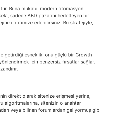
yoktur. Buna mukabil modern otomasyon
Mesela, sadece ABD pazarını hedefleyen bir
nizi optimize edebilirsiniz. Bu stratejiyle,
 getirdiği esneklik, onu güçlü bir Growth
yönlendirmek için benzersiz fırsatlar sağlar.
zandırır.
nin direkt olarak sitenize erişmesi yerine,
u algoritmalarına, sitenizin o anahtar
ından veya bilinen forumlardan geliyormuş gibi