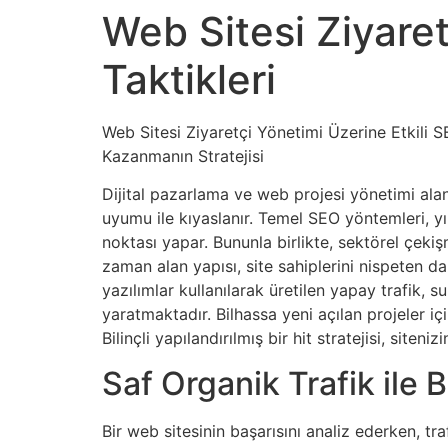
Web Sitesi Ziyaret
Taktikleri
Web Sitesi Ziyaretçi Yönetimi Üzerine Etkili S
Kazanmanın Stratejisi
Dijital pazarlama ve web projesi yönetimi alan
uyumu ile kıyaslanır. Temel SEO yöntemleri, yı
noktası yapar. Bununla birlikte, sektörel çeki
zaman alan yapısı, site sahiplerini nispeten d
yazılımlar kullanılarak üretilen yapay trafik, 
yaratmaktadır. Bilhassa yeni açılan projeler iç
Bilinçli yapılandırılmış bir hit stratejisi, siten
Saf Organik Trafik ile B
Bir web sitesinin başarısını analiz ederken, tra