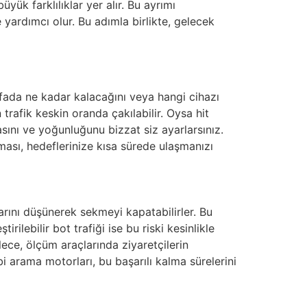
üyük farklılıklar yer alır. Bu ayrımı
ardımcı olur. Bu adımla birlikte, gelecek
yfada ne kadar kalacağını veya hangi cihazı
rafik keskin oranda çakılabilir. Oysa hit
asını ve yoğunluğunu bizzat siz ayarlarsınız.
lması, hedeflerinize kısa sürede ulaşmanızı
larını düşünerek sekmeyi kapatabilirler. Bu
ilebilir bot trafiği ise bu riski kesinlikle
ylece, ölçüm araçlarında ziyaretçilerin
i arama motorları, bu başarılı kalma sürelerini