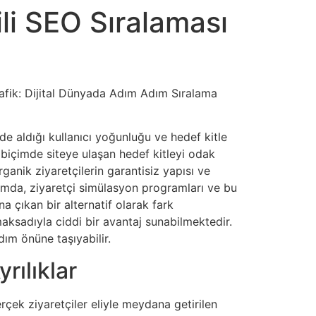
ili SEO Sıralaması
Trafik: Dijital Dünyada Adım Adım Sıralama
de aldığı kullanıcı yoğunluğu ve hedef kitle
k biçimde siteye ulaşan hedef kitleyi odak
ganik ziyaretçilerin garantisiz yapısı ve
rumda, ziyaretçi simülasyon programları ve bu
na çıkan bir alternatif olarak fark
 maksadıyla ciddi bir avantaj sunabilmektedir.
adım önüne taşıyabilir.
rılıklar
Gerçek ziyaretçiler eliyle meydana getirilen