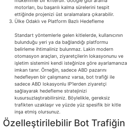
mükemmel bir kriterdir. Google gibi arama
motorları, bu başarılı kalma sürelerini tespit
ettiğinde projenizi üst sıralamalara çıkarabilir.
Ülke Odaklı ve Platform Bazlı Hedefleme
Standart yöntemlerle gelen kitlelerde, kullanıcının
bulunduğu yeri ya da bağlandığı platformu
belirleme ihtimaliniz bulunmaz. Lakin modern
otomasyon araçları, ziyaretçilerin lokasyonunu ve
işletim sistemini kendi isteğinize göre ayarlamanıza
imkan tanır. Örneğin, sadece ABD pazarını
hedefleyen bir çalışmanız varsa, bot trafiği ile
sadece ABD lokasyonlu IP’lerden ziyaretçi
sağlayarak hedefleme stratejinizi
kusursuzlaştırabilirsiniz. Böylelikle, gereksiz
trafikten uzaklaşır ve yüzde yüz spesifik bir kitle
inşa etmiş olursunuz.
Özelleştirilebilir Bot Trafiğin