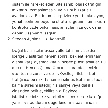
sistem ile hareket eder. Site sahibi olarak trafiğin
miktarını, zamanlamasını ve hızını bizzat siz
ayarlarsınız. Bu durum, sürprizlere yer bırakmayan,
yönetilebilir bir büyüme stratejisi getirir. Tüm akışın
kontrolünüzde bulunması, amaçlarınıza çok daha
çabuk ulaşmanızı sağlar.
Siteden Ayrılma Hızı Kontrolü
Doğal kullanıcılar ekseriyetle tahammülsüzdür.
İçeriğe ulaştıktan hemen sonra, beklentilerini tam
olarak karşılayamadıklarını hissedip ayrılabilirler. Bu
durum, Hemen Çıkma Oranını artırarak sitenizin
otoritesine zarar verebilir. Özelleştirilebilir bot
trafiği ise bu riski tamamen sıfırlar. Botların sitede
kalma süresini istediğiniz saniye veya dakika
cinsinden belirleyebilirsiniz. Böylece,
istatistiklerinizde ziyaretçilerin içeriklerde kaldığı
yansır ve bu durum değerlendirme bakımından