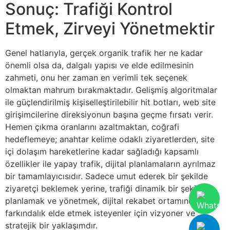
Sonuç: Trafiği Kontrol
Etmek, Zirveyi Yönetmektir
Genel hatlarıyla, gerçek organik trafik her ne kadar
önemli olsa da, dalgalı yapısı ve elde edilmesinin
zahmeti, onu her zaman en verimli tek seçenek
olmaktan mahrum bırakmaktadır. Gelişmiş algoritmalar
ile güçlendirilmiş kişiselleştirilebilir hit botları, web site
girişimcilerine direksiyonun başına geçme fırsatı verir.
Hemen çıkma oranlarını azaltmaktan, coğrafi
hedeflemeye; anahtar kelime odaklı ziyaretlerden, site
içi dolaşım hareketlerine kadar sağladığı kapsamlı
özellikler ile yapay trafik, dijital planlamaların ayrılmaz
bir tamamlayıcısıdır. Sadece umut ederek bir şekilde
ziyaretçi beklemek yerine, trafiği dinamik bir şekilde
planlamak ve yönetmek, dijital rekabet ortamında
farkındalık elde etmek isteyenler için vizyoner ve
stratejik bir yaklaşımdır.