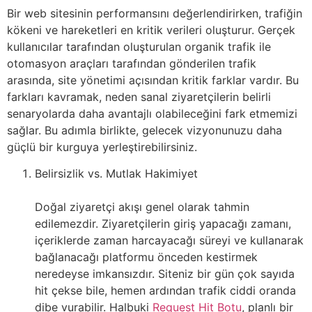
Bir web sitesinin performansını değerlendirirken, trafiğin
kökeni ve hareketleri en kritik verileri oluşturur. Gerçek
kullanıcılar tarafından oluşturulan organik trafik ile
otomasyon araçları tarafından gönderilen trafik
arasında, site yönetimi açısından kritik farklar vardır. Bu
farkları kavramak, neden sanal ziyaretçilerin belirli
senaryolarda daha avantajlı olabileceğini fark etmemizi
sağlar. Bu adımla birlikte, gelecek vizyonunuzu daha
güçlü bir kurguya yerleştirebilirsiniz.
Belirsizlik vs. Mutlak Hakimiyet
Doğal ziyaretçi akışı genel olarak tahmin
edilemezdir. Ziyaretçilerin giriş yapacağı zamanı,
içeriklerde zaman harcayacağı süreyi ve kullanarak
bağlanacağı platformu önceden kestirmek
neredeyse imkansızdır. Siteniz bir gün çok sayıda
hit çekse bile, hemen ardından trafik ciddi oranda
dibe vurabilir. Halbuki
Request Hit Botu
, planlı bir