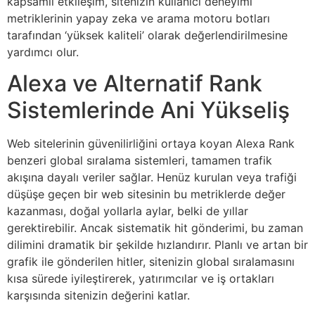
kapsamlı etkileşim, sitenizin kullanıcı deneyimi
metriklerinin yapay zeka ve arama motoru botları
tarafından ‘yüksek kaliteli’ olarak değerlendirilmesine
yardımcı olur.
Alexa ve Alternatif Rank
Sistemlerinde Ani Yükseliş
Web sitelerinin güvenilirliğini ortaya koyan Alexa Rank
benzeri global sıralama sistemleri, tamamen trafik
akışına dayalı veriler sağlar. Henüz kurulan veya trafiği
düşüşe geçen bir web sitesinin bu metriklerde değer
kazanması, doğal yollarla aylar, belki de yıllar
gerektirebilir. Ancak sistematik hit gönderimi, bu zaman
dilimini dramatik bir şekilde hızlandırır. Planlı ve artan bir
grafik ile gönderilen hitler, sitenizin global sıralamasını
kısa sürede iyileştirerek, yatırımcılar ve iş ortakları
karşısında sitenizin değerini katlar.