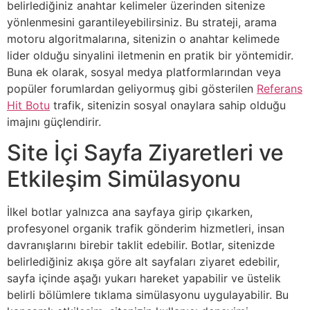
belirlediğiniz anahtar kelimeler üzerinden sitenize
yönlenmesini garantileyebilirsiniz. Bu strateji, arama
motoru algoritmalarına, sitenizin o anahtar kelimede
lider olduğu sinyalini iletmenin en pratik bir yöntemidir.
Buna ek olarak, sosyal medya platformlarından veya
popüler forumlardan geliyormuş gibi gösterilen
Referans
Hit Botu
trafik, sitenizin sosyal onaylara sahip olduğu
imajını güçlendirir.
Site İçi Sayfa Ziyaretleri ve
Etkileşim Simülasyonu
İlkel botlar yalnızca ana sayfaya girip çıkarken,
profesyonel organik trafik gönderim hizmetleri, insan
davranışlarını birebir taklit edebilir. Botlar, sitenizde
belirlediğiniz akışa göre alt sayfaları ziyaret edebilir,
sayfa içinde aşağı yukarı hareket yapabilir ve üstelik
belirli bölümlere tıklama simülasyonu uygulayabilir. Bu