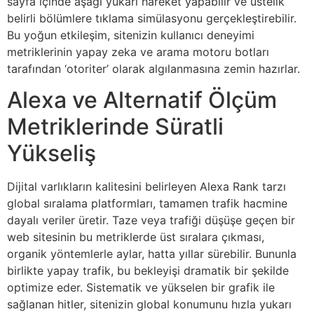
sayfa içinde aşağı yukarı hareket yapabilir ve üstelik
belirli bölümlere tıklama simülasyonu gerçekleştirebilir.
Bu yoğun etkileşim, sitenizin kullanıcı deneyimi
metriklerinin yapay zeka ve arama motoru botları
tarafından ‘otoriter’ olarak algılanmasına zemin hazırlar.
Alexa ve Alternatif Ölçüm
Metriklerinde Süratli
Yükseliş
Dijital varlıkların kalitesini belirleyen Alexa Rank tarzı
global sıralama platformları, tamamen trafik hacmine
dayalı veriler üretir. Taze veya trafiği düşüşe geçen bir
web sitesinin bu metriklerde üst sıralara çıkması,
organik yöntemlerle aylar, hatta yıllar sürebilir. Bununla
birlikte yapay trafik, bu bekleyişi dramatik bir şekilde
optimize eder. Sistematik ve yükselen bir grafik ile
sağlanan hitler, sitenizin global konumunu hızla yukarı