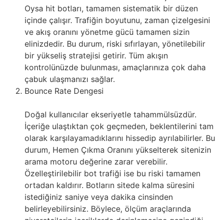
Oysa hit botları, tamamen sistematik bir düzen
içinde çalışır. Trafiğin boyutunu, zaman çizelgesini
ve akış oranını yönetme gücü tamamen sizin
elinizdedir. Bu durum, riski sıfırlayan, yönetilebilir
bir yükseliş stratejisi getirir. Tüm akışın
kontrolünüzde bulunması, amaçlarınıza çok daha
çabuk ulaşmanızı sağlar.
Bounce Rate Dengesi
Doğal kullanıcılar ekseriyetle tahammülsüzdür.
İçeriğe ulaştıktan çok geçmeden, beklentilerini tam
olarak karşılayamadıklarını hissedip ayrılabilirler. Bu
durum, Hemen Çıkma Oranını yükselterek sitenizin
arama motoru değerine zarar verebilir.
Özelleştirilebilir bot trafiği ise bu riski tamamen
ortadan kaldırır. Botların sitede kalma süresini
istediğiniz saniye veya dakika cinsinden
belirleyebilirsiniz. Böylece, ölçüm araçlarında