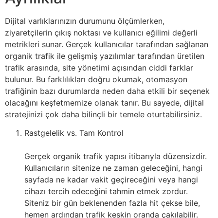
Dijital varlıklarınızın durumunu ölçümlerken,
ziyaretçilerin çıkış noktası ve kullanıcı eğilimi değerli
metrikleri sunar. Gerçek kullanıcılar tarafından sağlanan
organik trafik ile gelişmiş yazılımlar tarafından üretilen
trafik arasında, site yönetimi açısından ciddi farklar
bulunur. Bu farklılıkları doğru okumak, otomasyon
trafiğinin bazı durumlarda neden daha etkili bir seçenek
olacağını keşfetmemize olanak tanır. Bu sayede, dijital
stratejinizi çok daha bilinçli bir temele oturtabilirsiniz.
Rastgelelik vs. Tam Kontrol
Gerçek organik trafik yapısı itibarıyla düzensizdir.
Kullanıcıların sitenize ne zaman geleceğini, hangi
sayfada ne kadar vakit geçireceğini veya hangi
cihazı tercih edeceğini tahmin etmek zordur.
Siteniz bir gün beklenenden fazla hit çekse bile,
hemen ardından trafik keskin oranda çakılabilir.