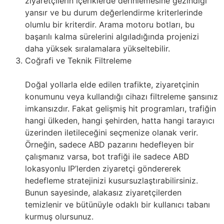
ziyaretçilerin içeriklerde derinlemesine gezindiği
yansır ve bu durum değerlendirme kriterlerinde
olumlu bir kriterdir. Arama motoru botları, bu
başarılı kalma sürelerini algıladığında projenizi
daha yüksek sıralamalara yükseltebilir.
Coğrafi ve Teknik Filtreleme
Doğal yollarla elde edilen trafikte, ziyaretçinin
konumunu veya kullandığı cihazı filtreleme şansınız
imkansızdır. Fakat gelişmiş hit programları, trafiğin
hangi ülkeden, hangi şehirden, hatta hangi tarayıcı
üzerinden iletileceğini seçmenize olanak verir.
Örneğin, sadece ABD pazarını hedefleyen bir
çalışmanız varsa, bot trafiği ile sadece ABD
lokasyonlu IP’lerden ziyaretçi göndererek
hedefleme stratejinizi kusursuzlaştırabilirsiniz.
Bunun sayesinde, alakasız ziyaretçilerden
temizlenir ve bütünüyle odaklı bir kullanıcı tabanı
kurmuş olursunuz.