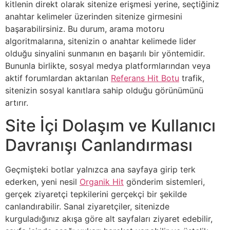
kitlenin direkt olarak sitenize erişmesi yerine, seçtiğiniz
anahtar kelimeler üzerinden sitenize girmesini
başarabilirsiniz. Bu durum, arama motoru
algoritmalarına, sitenizin o anahtar kelimede lider
olduğu sinyalini sunmanın en başarılı bir yöntemidir.
Bununla birlikte, sosyal medya platformlarından veya
aktif forumlardan aktarılan
Referans Hit Botu
trafik,
sitenizin sosyal kanıtlara sahip olduğu görünümünü
artırır.
Site İçi Dolaşım ve Kullanıcı
Davranışı Canlandırması
Geçmişteki botlar yalnızca ana sayfaya girip terk
ederken, yeni nesil
Organik Hit
gönderim sistemleri,
gerçek ziyaretçi tepkilerini gerçekçi bir şekilde
canlandırabilir. Sanal ziyaretçiler, sitenizde
kurguladığınız akışa göre alt sayfaları ziyaret edebilir,