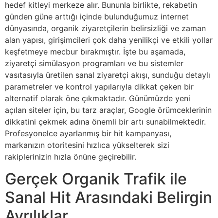
hedef kitleyi merkeze alır. Bununla birlikte, rekabetin
günden güne arttığı içinde bulunduğumuz internet
dünyasında, organik ziyaretçilerin belirsizliği ve zaman
alan yapısı, girişimcileri çok daha yenilikçi ve etkili yollar
keşfetmeye mecbur bırakmıştır. İşte bu aşamada,
ziyaretçi simülasyon programları ve bu sistemler
vasıtasıyla üretilen sanal ziyaretçi akışı, sunduğu detaylı
parametreler ve kontrol yapılarıyla dikkat çeken bir
alternatif olarak öne çıkmaktadır. Günümüzde yeni
açılan siteler için, bu tarz araçlar, Google örümceklerinin
dikkatini çekmek adına önemli bir artı sunabilmektedir.
Profesyonelce ayarlanmış bir hit kampanyası,
markanızın otoritesini hızlıca yükselterek sizi
rakiplerinizin hızla önüne geçirebilir.
Gerçek Organik Trafik ile
Sanal Hit Arasındaki Belirgin
Ayrılıklar