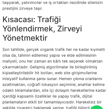
taşıyarak, yatırımcılar ve iş ortakları nezdinde sitenizin
prestijini zirveye taşır.
Kısacası: Trafiği
Yönlendirmek, Zirveyi
Yönetmektir
Son tahlilde, gerçek organik trafik her ne kadar kıymetli
olsa da, tahmin edilemez yapısı ve elde edilmesinin
maliyeti, onu her zaman en kârlı tek seçenek olmaktan
çıkarmaktadır. Gelişmiş algoritmalar ile birleştirilmiş
kişiselleştirilebilir hit botları, web site girişimcilerine
inisiyatif kullanma şansı sunar. Hemen çıkma oranlarını
azaltmaktan, coğrafi lokasyon seçimine; anahtar kelime
odaklı tıklamalardan, site içi dolaşım hareketlerine kadar
içerdiği kapsamlı özellikler ile yapay trafik, dijital
planlamaların etkili bir tamamlayıcısıdır. Hareketsiz bir
şekilde ziyaretçi beklemek yerine, trafiği bilinçli bir