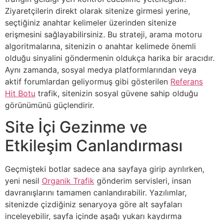
Ziyaretçilerin direkt olarak sitenize girmesi yerine,
seçtiğiniz anahtar kelimeler üzerinden sitenize
erişmesini sağlayabilirsiniz. Bu strateji, arama motoru
algoritmalarına, sitenizin o anahtar kelimede önemli
olduğu sinyalini göndermenin oldukça harika bir aracıdır.
Aynı zamanda, sosyal medya platformlarından veya
aktif forumlardan geliyormuş gibi gösterilen
Referans
Hit Botu
trafik, sitenizin sosyal güvene sahip olduğu
görünümünü güçlendirir.
Site İçi Gezinme ve
Etkileşim Canlandırması
Geçmişteki botlar sadece ana sayfaya girip ayrılırken,
yeni nesil
Organik Trafik
gönderim servisleri, insan
davranışlarını tamamen canlandırabilir. Yazılımlar,
sitenizde çizdiğiniz senaryoya göre alt sayfaları
inceleyebilir, sayfa içinde aşağı yukarı kaydırma