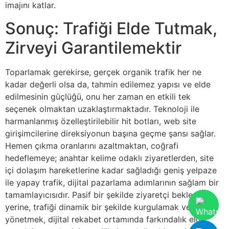
imajını katlar.
Sonuç: Trafiği Elde Tutmak,
Zirveyi Garantilemektir
Toparlamak gerekirse, gerçek organik trafik her ne
kadar değerli olsa da, tahmin edilemez yapısı ve elde
edilmesinin güçlüğü, onu her zaman en etkili tek
seçenek olmaktan uzaklaştırmaktadır. Teknoloji ile
harmanlanmış özelleştirilebilir hit botları, web site
girişimcilerine direksiyonun başına geçme şansı sağlar.
Hemen çıkma oranlarını azaltmaktan, coğrafi
hedeflemeye; anahtar kelime odaklı ziyaretlerden, site
içi dolaşım hareketlerine kadar sağladığı geniş yelpaze
ile yapay trafik, dijital pazarlama adımlarının sağlam bir
tamamlayıcısıdır. Pasif bir şekilde ziyaretçi beklemek
yerine, trafiği dinamik bir şekilde kurgulamak ve
yönetmek, dijital rekabet ortamında farkındalık elde