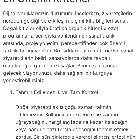
Dijital varlıklarınızın durumunu incelerken, ziyaretçilerin
nereden geldiği ve etkileşim biçimi kilit bilgileri sunar.
Doğal kitleler eliyle üretilen organik hitler ile özel
programlar aracılığıyla yönlendirilen sanal trafik
arasında, proje yönetimi perspektifinden çok önemli
farklılıklar mevcuttur. Bu farkları kavramak, neden sanal
ziyaretçilerin belirli senaryolarda daha faydalı
olabileceğini görmemizi sağlar. Bunun sonucunda,
gelecek vizyonunuzu daha sağlam bir kurguya
yerleştirebilirsiniz.
Tahmin Edilemezlik vs. Tam Kontrol
Doğal ziyaretçi akışı çoğu zaman tahmin
edilemezdir. Kullanıcıların sitenize ne zaman
uğrayacağını, hangi sayfada ne kadar kalacağını
veya hangi cihazı tercih edeceğini tahmin etmek
zordur. Bir gün binlerce ziyaretçi alırken, ertesi gün