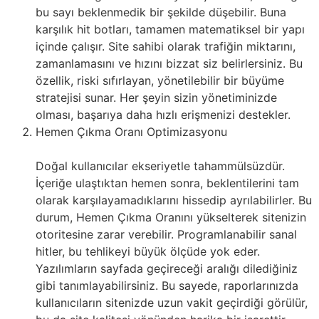
bu sayı beklenmedik bir şekilde düşebilir. Buna
karşılık hit botları, tamamen matematiksel bir yapı
içinde çalışır. Site sahibi olarak trafiğin miktarını,
zamanlamasını ve hızını bizzat siz belirlersiniz. Bu
özellik, riski sıfırlayan, yönetilebilir bir büyüme
stratejisi sunar. Her şeyin sizin yönetiminizde
olması, başarıya daha hızlı erişmenizi destekler.
Hemen Çıkma Oranı Optimizasyonu
Doğal kullanıcılar ekseriyetle tahammülsüzdür.
İçeriğe ulaştıktan hemen sonra, beklentilerini tam
olarak karşılayamadıklarını hissedip ayrılabilirler. Bu
durum, Hemen Çıkma Oranını yükselterek sitenizin
otoritesine zarar verebilir. Programlanabilir sanal
hitler, bu tehlikeyi büyük ölçüde yok eder.
Yazılımların sayfada geçireceği aralığı dilediğiniz
gibi tanımlayabilirsiniz. Bu sayede, raporlarınızda
kullanıcıların sitenizde uzun vakit geçirdiği görülür,