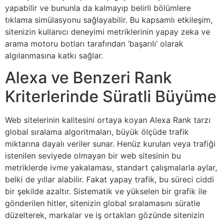
yapabilir ve bununla da kalmayıp belirli bölümlere
tıklama simülasyonu sağlayabilir. Bu kapsamlı etkileşim,
sitenizin kullanıcı deneyimi metriklerinin yapay zeka ve
arama motoru botları tarafından ‘başarılı’ olarak
algılanmasına katkı sağlar.
Alexa ve Benzeri Rank
Kriterlerinde Süratli Büyüme
Web sitelerinin kalitesini ortaya koyan Alexa Rank tarzı
global sıralama algoritmaları, büyük ölçüde trafik
miktarına dayalı veriler sunar. Henüz kurulan veya trafiği
istenilen seviyede olmayan bir web sitesinin bu
metriklerde ivme yakalaması, standart çalışmalarla aylar,
belki de yıllar alabilir. Fakat yapay trafik, bu süreci ciddi
bir şekilde azaltır. Sistematik ve yükselen bir grafik ile
gönderilen hitler, sitenizin global sıralamasını süratle
düzelterek, markalar ve iş ortakları gözünde sitenizin