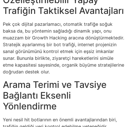
Trafiğin Taktiksel Avantajları
Pek çok dijital pazarlamacı, otomatik trafiğe soğuk
baksa da, bu yöntemin sağladığı dinamik yapı, onu
muazzam bir Growth Hacking aracına dönüştürmektedir.
Stratejik ayarlanmış bir bot trafiği, internet projenizin
sanal görünümünü kontrol etmek için eşsiz imkanlar
sunar. Bununla birlikte, ziyaretçi hareketlerini simüle
etme kapasitesi sayesinde, organik büyüme stratejilerine
doğrudan destek olur.
Arama Terimi ve Tavsiye
Bağlantı Eksenli
Yönlendirme
Yeni nesil hit botlarının en önemli avantajlarından biri,
trafiğin geldiği yeri kontrol edebilme yeteneğidir.