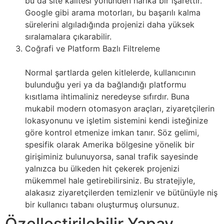
bu da site kalitesi yönünden harika bir işarettir.
Google gibi arama motorları, bu başarılı kalma
sürelerini algıladığında projenizi daha yüksek
sıralamalara çıkarabilir.
Coğrafi ve Platform Bazlı Filtreleme
Normal şartlarda gelen kitlelerde, kullanıcının
bulunduğu yeri ya da bağlandığı platformu
kısıtlama ihtimaliniz neredeyse sıfırdır. Buna
mukabil modern otomasyon araçları, ziyaretçilerin
lokasyonunu ve işletim sistemini kendi isteğinize
göre kontrol etmenize imkan tanır. Söz gelimi,
spesifik olarak Amerika bölgesine yönelik bir
girişiminiz bulunuyorsa, sanal trafik sayesinde
yalnızca bu ülkeden hit çekerek projenizi
mükemmel hale getirebilirsiniz. Bu stratejiyle,
alakasız ziyaretçilerden temizlenir ve bütünüyle niş
bir kullanıcı tabanı oluşturmuş olursunuz.
Özelleştirilebilir Yapay