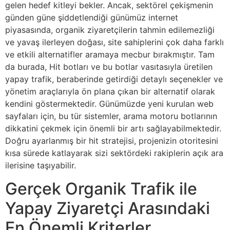
gelen hedef kitleyi bekler. Ancak, sektörel çekişmenin
günden güne şiddetlendiği günümüz internet
piyasasında, organik ziyaretçilerin tahmin edilemezliği
ve yavaş ilerleyen doğası, site sahiplerini çok daha farklı
ve etkili alternatifler aramaya mecbur bırakmıştır. Tam
da burada, Hit botları ve bu botlar vasıtasıyla üretilen
yapay trafik, beraberinde getirdiği detaylı seçenekler ve
yönetim araçlarıyla ön plana çıkan bir alternatif olarak
kendini göstermektedir. Günümüzde yeni kurulan web
sayfaları için, bu tür sistemler, arama motoru botlarının
dikkatini çekmek için önemli bir artı sağlayabilmektedir.
Doğru ayarlanmış bir hit stratejisi, projenizin otoritesini
kısa sürede katlayarak sizi sektördeki rakiplerin açık ara
ilerisine taşıyabilir.
Gerçek Organik Trafik ile
Yapay Ziyaretçi Arasındaki
En Önemli Kriterler