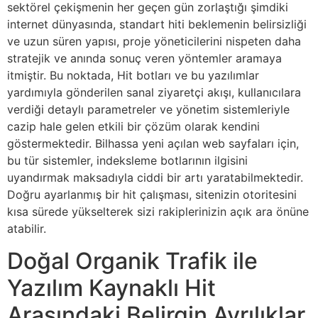
sektörel çekişmenin her geçen gün zorlaştığı şimdiki
internet dünyasında, standart hiti beklemenin belirsizliği
ve uzun süren yapısı, proje yöneticilerini nispeten daha
stratejik ve anında sonuç veren yöntemler aramaya
itmiştir. Bu noktada, Hit botları ve bu yazılımlar
yardımıyla gönderilen sanal ziyaretçi akışı, kullanıcılara
verdiği detaylı parametreler ve yönetim sistemleriyle
cazip hale gelen etkili bir çözüm olarak kendini
göstermektedir. Bilhassa yeni açılan web sayfaları için,
bu tür sistemler, indeksleme botlarının ilgisini
uyandırmak maksadıyla ciddi bir artı yaratabilmektedir.
Doğru ayarlanmış bir hit çalışması, sitenizin otoritesini
kısa sürede yükselterek sizi rakiplerinizin açık ara önüne
atabilir.
Doğal Organik Trafik ile
Yazılım Kaynaklı Hit
Arasındaki Belirgin Ayrılıklar