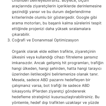
cinsinden belirleyebilirsiniz. Böylece, ölçüm
araçlarında ziyaretçilerin içeriklerde derinlemesine
gezindiği yansır ve bu durum değerlendirme
kriterlerinde olumlu bir göstergedir. Google gibi
arama motorları, bu başarılı kalma sürelerini tespit
ettiğinde projenizi daha yüksek sıralamalara
çıkarabilir.
Coğrafi ve Donanımsal Optimizasyon
Organik olarak elde edilen trafikte, ziyaretçinin
ülkesini veya kullandığı cihazı filtreleme şansınız
imkansızdır. Ancak gelişmiş hit programları, trafiğin
hangi ülkeden, hangi şehirden, hatta hangi tarayıcı
üzerinden iletileceğini belirlemenize olanak tanır.
Mesela, sadece ABD pazarını hedefleyen bir
çalışmanız varsa, bot trafiği ile sadece ABD
lokasyonlu IP’lerden ziyaretçi göndererek
hedefleme stratejinizi kusursuzlaştırabilirsiniz. Bu
yöntemle, hedef dışı trafikten uzaklaşır ve yüzde