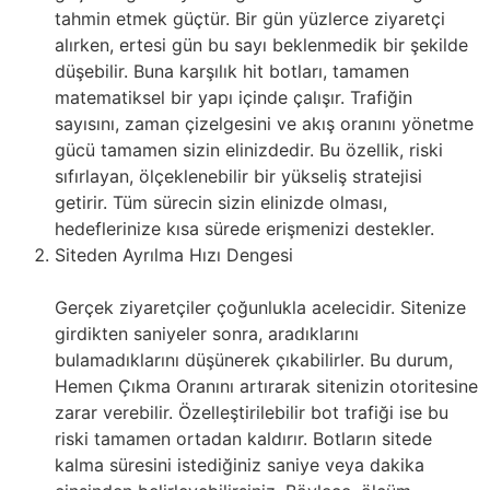
tahmin etmek güçtür. Bir gün yüzlerce ziyaretçi
alırken, ertesi gün bu sayı beklenmedik bir şekilde
düşebilir. Buna karşılık hit botları, tamamen
matematiksel bir yapı içinde çalışır. Trafiğin
sayısını, zaman çizelgesini ve akış oranını yönetme
gücü tamamen sizin elinizdedir. Bu özellik, riski
sıfırlayan, ölçeklenebilir bir yükseliş stratejisi
getirir. Tüm sürecin sizin elinizde olması,
hedeflerinize kısa sürede erişmenizi destekler.
Siteden Ayrılma Hızı Dengesi
Gerçek ziyaretçiler çoğunlukla acelecidir. Sitenize
girdikten saniyeler sonra, aradıklarını
bulamadıklarını düşünerek çıkabilirler. Bu durum,
Hemen Çıkma Oranını artırarak sitenizin otoritesine
zarar verebilir. Özelleştirilebilir bot trafiği ise bu
riski tamamen ortadan kaldırır. Botların sitede
kalma süresini istediğiniz saniye veya dakika