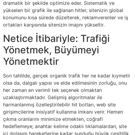
dramatik bir şekilde optimize eder. Sistematik ve
yükselen bir grafik ile sağlanan hitler, sitenizin global
konumunu kısa sürede düzelterek, reklamverenler ve iş
ortakları karşısında sitenizin imajını yükseltir.
Netice İtibariyle: Trafiği
Yönetmek, Büyümeyi
Yönetmektir
Son tahlilde, gerçek organik trafik her ne kadar kıymetli
olsa da, dalgalı yapısı ve elde edilmesinin zorluğu, onu
her zaman en verimli tek seçenek olmaktan
uzaklaştırmaktadır. Gelişmiş algoritmalar ile
harmanlanmış özelleştirilebilir hit botları, web site
girişimcilerine inisiyatif kullanma imkanı verir. Hemen
çıkma oranlarını minimize etmekten, coğrafi
hedeflemeye; anahtar kelime odaklı tıklamalardan, site
içi dolaşım hareketlerine kadar sunduğu büyük çeşitlilik