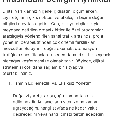
Dijital varlıklarınızın genel gidişatını ölçümlerken,
ziyaretçilerin çıkış noktası ve etkileşim biçimi değerli
bilgileri meydana getirir. Gerçek ziyaretçiler eliyle
meydana getirilen organik hitler ile özel programlar
aracılığıyla yönlendirilen sanal trafik arasında, proje
yönetimi perspektifinden çok önemli farklılıklar
mevcuttur. Bu ayrımı doğru okumak, otomasyon
trafiğinin spesifik anlarda neden daha etkili bir seçenek
olacağını keşfetmemize olanak tanır. Böylece, dijital
stratejinizi çok daha sağlam bir altyapıya
oturtabilirsiniz.
Tahmin Edilemezlik vs. Eksiksiz Yönetim
Doğal ziyaretçi akışı çoğu zaman tahmin
edilemezdir. Kullanıcıların sitenize ne zaman
uğrayacağını, hangi sayfada ne kadar vakit
geçireceğini veya hangi cihazı tercih edeceğini