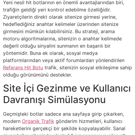
Yeni nesil hit botlarının en önemli avantajlarından biri,
trafiğin geldiği yeri kontrol edebilme özelliğidir.
Ziyaretçilerin direkt olarak sitenize girmesi yerine,
hedeflediğiniz anahtar kelimeler üzerinden sitenize
girmesini mümkün kılabilirsiniz. Bu strateji, arama
motoru algoritmalarına, sitenizin o anahtar kelimede
değerli olduğu sinyalini sunmanın en başarılı bir
yöntemidir. Buna ek olarak, sosyal medya
platformlarından veya aktif forumlardan yönlendirilen
Referans Hit Botu
trafik, sitenizin sosyal etkileşime sahip
olduğu görünümünü destekler.
Site İçi Gezinme ve Kullanıcı
Davranışı Simülasyonu
Geçmişteki botlar sadece ana sayfaya girip çıkarken,
modern
Organik Trafik
gönderim hizmetleri, kullanıcı
hareketlerini gerçekçi bir şekilde kopyalayabilir. Sanal