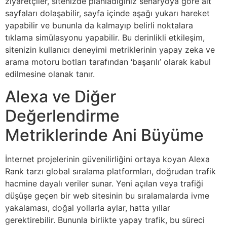
ziyaretçiler, sitenizde planladığınız senaryoya göre alt
sayfaları dolaşabilir, sayfa içinde aşağı yukarı hareket
yapabilir ve bununla da kalmayıp belirli noktalara
tıklama simülasyonu yapabilir. Bu derinlikli etkileşim,
sitenizin kullanıcı deneyimi metriklerinin yapay zeka ve
arama motoru botları tarafından ‘başarılı’ olarak kabul
edilmesine olanak tanır.
Alexa ve Diğer
Değerlendirme
Metriklerinde Ani Büyüme
İnternet projelerinin güvenilirliğini ortaya koyan Alexa
Rank tarzı global sıralama platformları, doğrudan trafik
hacmine dayalı veriler sunar. Yeni açılan veya trafiği
düşüşe geçen bir web sitesinin bu sıralamalarda ivme
yakalaması, doğal yollarla aylar, hatta yıllar
gerektirebilir. Bununla birlikte yapay trafik, bu süreci