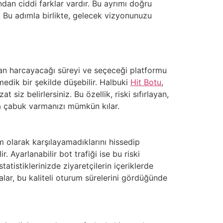
ndan ciddi farklar vardır. Bu ayrımı doğru
r. Bu adımla birlikte, gelecek vizyonunuzu
aman harcayacağı süreyi ve seçeceği platformu
medik bir şekilde düşebilir. Halbuki
Hit Botu
,
 siz belirlersiniz. Bu özellik, riski sıfırlayan,
aha çabuk varmanızı mümkün kılar.
 olarak karşılayamadıklarını hissedip
. Ayarlanabilir bot trafiği ise bu riski
statistiklerinizde ziyaretçilerin içeriklerde
lar, bu kaliteli oturum sürelerini gördüğünde