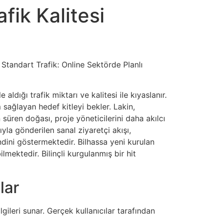
afik Kalitesi
e Standart Trafik: Online Sektörde Planlı
aldığı trafik miktarı ve kalitesi ile kıyaslanır.
sağlayan hedef kitleyi bekler. Lakin,
süren doğası, proje yöneticilerini daha akılcı
yla gönderilen sanal ziyaretçi akışı,
ndini göstermektedir. Bilhassa yeni kurulan
lmektedir. Bilinçli kurgulanmış bir hit
lar
ilgileri sunar. Gerçek kullanıcılar tarafından