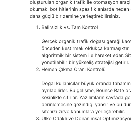
oluşturulan organik trafik ile otomasyon araçla
okumak, bot hitlerinin spesifik anlarda neden 
daha güçlü bir zemine yerleştirebilirsiniz.
Belirsizlik vs. Tam Kontrol
Gerçek organik trafik doğası gereği kaot
önceden kestirmek oldukça karmaşıktır. B
algoritmik bir sistem ile hareket eder. Sit
yönetilebilir bir yükseliş stratejisi get
Hemen Çıkma Oranı Kontrolü
Doğal kullanıcılar büyük oranda tahammül
ayrılabilirler. Bu gelişme, Bounce Rate ora
kesinlikle sıfırlar. Yazılımların sayfada ge
derinlemesine gezindiği yansır ve bu dur
sitenizi zirve konumlara yerleştirebilir.
Ülke Odaklı ve Donanımsal Optimizasyo