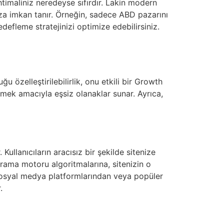
htimaliniz neredeyse sıfırdır. Lakin modern
ıza imkan tanır. Örneğin, sadece ABD pazarını
defleme stratejinizi optimize edebilirsiniz.
özelleştirilebilirlik, onu etkili bir Growth
irmek amacıyla eşsiz olanaklar sunar. Ayrıca,
 Kullanıcıların aracısız bir şekilde sitenize
 arama motoru algoritmalarına, sitenizin o
sosyal medya platformlarından veya popüler
.