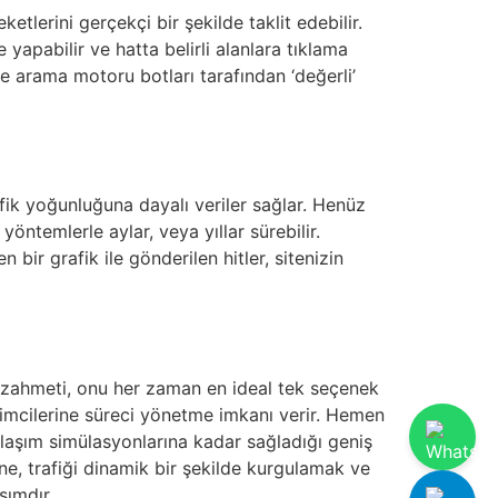
ketlerini gerçekçi bir şekilde taklit edebilir.
 yapabilir ve hatta belirli alanlara tıklama
 ve arama motoru botları tarafından ‘değerli’
rafik yoğunluğuna dayalı veriler sağlar. Henüz
öntemlerle aylar, veya yıllar sürebilir.
 bir grafik ile gönderilen hitler, sitenizin
in zahmeti, onu her zaman en ideal tek seçenek
işimcilerine süreci yönetme imkanı verir. Hemen
olaşım simülasyonlarına kadar sağladığı geniş
erine, trafiği dinamik bir şekilde kurgulamak ve
şımdır.