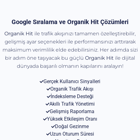
Google Sıralama ve Organik Hit Çözümleri
Organik Hit
ile trafik akışınızı tamamen özelleştirebilir,
gelişmiş ayar seçenekleri ile performansınızı arttırarak
maksimum verimlilik elde edebilirsiniz. Her adımda sizi
bir adım öne taşıyacak bu güçlü
Organik
Hit
ile dijital
dünyada başarılı olmanın kapılarını aralayın!
Gerçek Kullanıcı Sinyalleri
Organik Trafik Akışı
İndeksleme Desteği
Akıllı Trafik Yönetimi
Gelişmiş Raporlama
Yüksek Etkileşim Oranı
Doğal Gezinme
Uzun Oturum Süresi