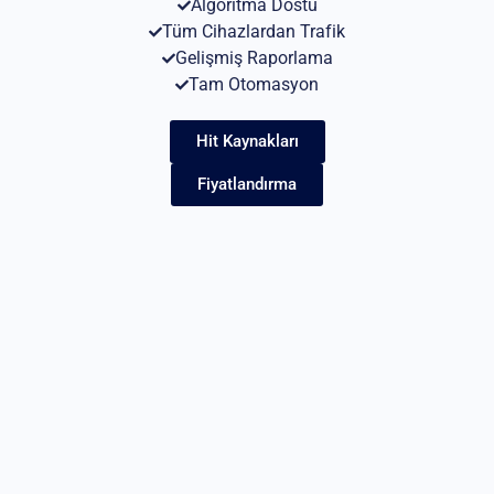
Algoritma Dostu
Tüm Cihazlardan Trafik
Gelişmiş Raporlama
Tam Otomasyon
Hit Kaynakları
Fiyatlandırma