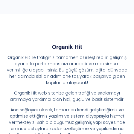
Organik Hit
Organik Hit
ile trafiğinizi tamamen özelleştirebilir, gelişmiş
ayarlarla performansınızı artırabilir ve maksimum
verimliliğe ulaşabilirsiniz. Bu güçlü çözüm, dijital dünyada
her adımda sizi bir adım öne taşıyarak başarıya giden
kapıları aralayacak!
Organik Hit
web sitenize gelen trafiği ve sıralamayı
artırmaya yardımcı olan hızlı, güçlü ve basit sistemdir.
Ana sağlayıcı
olarak, tamamen
kendi geliştirdiğimiz ve
optimize ettiğimiz yazılım ve sistem altyapısıyla
hizmet
vermekteyiz. Sahip olduğumuz
gelişmiş yapı
sayesinde
en ince
detaylara kadar
özelleştirme ve yapılandırma