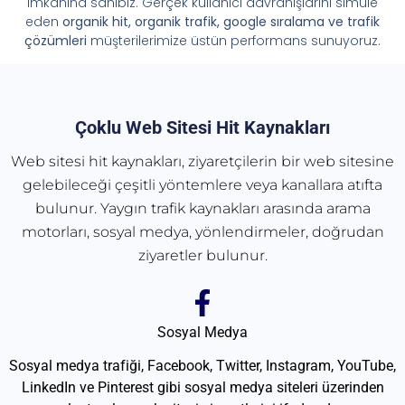
imkânına sahibiz. Gerçek kullanıcı davranışlarını simüle
eden
organik hit, organik trafik, google sıralama ve trafik
çözümleri
müşterilerimize üstün performans sunuyoruz.
Çoklu Web Sitesi Hit Kaynakları
Web sitesi hit kaynakları, ziyaretçilerin bir web sitesine
gelebileceği çeşitli yöntemlere veya kanallara atıfta
bulunur. Yaygın trafik kaynakları arasında arama
motorları, sosyal medya, yönlendirmeler, doğrudan
ziyaretler bulunur.
Sosyal Medya
Sosyal medya trafiği, Facebook, Twitter, Instagram, YouTube,
LinkedIn ve Pinterest gibi sosyal medya siteleri üzerinden