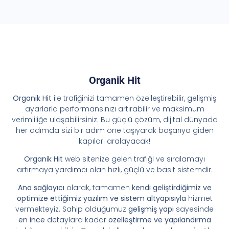
Organik Hit
Organik Hit
ile trafiğinizi tamamen özelleştirebilir, gelişmiş
ayarlarla performansınızı artırabilir ve maksimum
verimliliğe ulaşabilirsiniz. Bu güçlü çözüm, dijital dünyada
her adımda sizi bir adım öne taşıyarak başarıya giden
kapıları aralayacak!
Organik Hit
web sitenize gelen trafiği ve sıralamayı
artırmaya yardımcı olan hızlı, güçlü ve basit sistemdir.
Ana sağlayıcı
olarak, tamamen
kendi geliştirdiğimiz ve
optimize ettiğimiz yazılım ve sistem altyapısıyla
hizmet
vermekteyiz. Sahip olduğumuz
gelişmiş yapı
sayesinde
en ince
detaylara kadar
özelleştirme ve yapılandırma