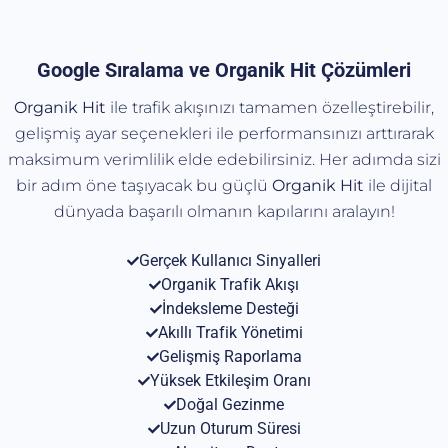
Google Sıralama ve Organik Hit Çözümleri
Organik Hit
ile trafik akışınızı tamamen özelleştirebilir,
gelişmiş ayar seçenekleri ile performansınızı arttırarak
maksimum verimlilik elde edebilirsiniz. Her adımda sizi
bir adım öne taşıyacak bu güçlü
Organik
Hit
ile dijital
dünyada başarılı olmanın kapılarını aralayın!
Gerçek Kullanıcı Sinyalleri
Organik Trafik Akışı
İndeksleme Desteği
Akıllı Trafik Yönetimi
Gelişmiş Raporlama
Yüksek Etkileşim Oranı
Doğal Gezinme
Uzun Oturum Süresi