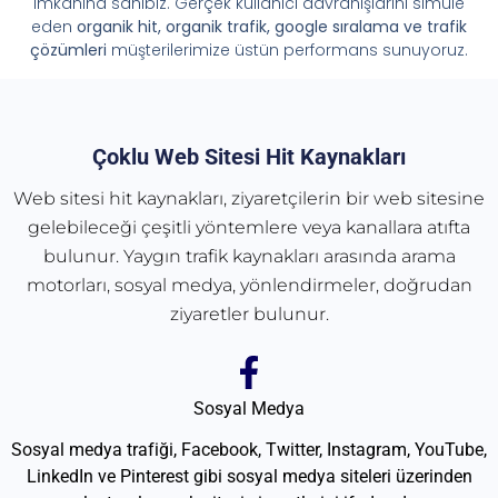
imkânına sahibiz. Gerçek kullanıcı davranışlarını simüle
eden
organik hit, organik trafik, google sıralama ve trafik
çözümleri
müşterilerimize üstün performans sunuyoruz.
Çoklu Web Sitesi Hit Kaynakları
Web sitesi hit kaynakları, ziyaretçilerin bir web sitesine
gelebileceği çeşitli yöntemlere veya kanallara atıfta
bulunur. Yaygın trafik kaynakları arasında arama
motorları, sosyal medya, yönlendirmeler, doğrudan
ziyaretler bulunur.
Sosyal Medya
Sosyal medya trafiği, Facebook, Twitter, Instagram, YouTube,
LinkedIn ve Pinterest gibi sosyal medya siteleri üzerinden