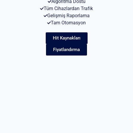
Algoritma Dostu
Tüm Cihazlardan Trafik
Gelişmiş Raporlama
Tam Otomasyon
Hit Kaynakları
Fiyatlandırma