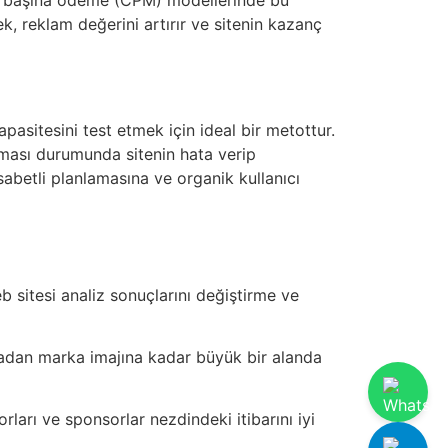
rek, reklam değerini artırır ve sitenin kazanç
apasitesini test etmek için ideal bir metottur.
laması durumunda sitenin hata verip
isabetli planlamasına ve organik kullanıcı
eb sitesi analiz sonuçlarını değiştirme ve
adan marka imajına kadar büyük bir alanda
orları ve sponsorlar nezdindeki itibarını iyi