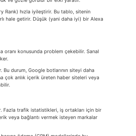
Rank) hızla iyileştirir. Bu tablo, sitenin
rlı hale getirir. Düşük (yani daha iyi) bir Alexa
ama oranı konusunda problem çekebilir. Sanal
ker.
r. Bu durum, Google botlarının siteyi daha
a çok anlık içerik üreten haber siteleri veya
ilir.
zla trafik istatistikleri, iş ortakları için bir
erik veya bağlantı vermek isteyen markalar
rim başına ödeme (CPM) modellerinde bu