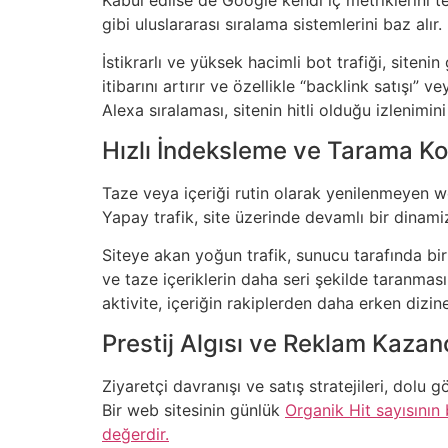
gibi uluslararası sıralama sistemlerini baz alır
İstikrarlı ve yüksek hacimli bot trafiği, siten
itibarını artırır ve özellikle “backlink satışı” 
Alexa sıralaması, sitenin hitli olduğu izlenimi
Hızlı İndeksleme ve Tarama Ko
Taze veya içeriği rutin olarak yenilenmeyen w
Yapay trafik, site üzerinde devamlı bir dinam
Siteye akan yoğun trafik, sunucu tarafında bir
ve taze içeriklerin daha seri şekilde taranmasın
aktivite, içeriğin rakiplerden daha erken dizin
Prestij Algısı ve Reklam Kazan
Ziyaretçi davranışı ve satış stratejileri, dolu 
Bir web sitesinin günlük
Organik Hit sayısının
değerdir.