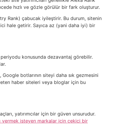
ecede hızlı ve gözle görülür bir fark oluşturur.
try Rank) çabucak iyileştirir. Bu durum, sitenin
ici hale getirir. Sayıca az (yani daha iyi) bir
a periyodu konusunda dezavantaj görebilir.
ar.
, Google botlarının siteyi daha sık gezmesini
reten haber siteleri veya bloglar için bu
açları, yatırımcılar için bir güven unsurudur.
 vermek isteyen markalar için çekici bir