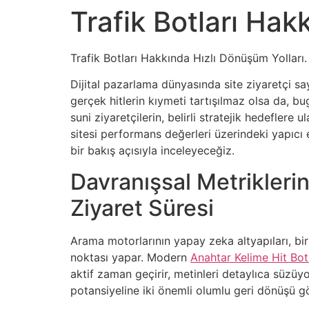
Trafik Botları Hak
Trafik Botları Hakkında Hızlı Dönüşüm Yolları.
Dijital pazarlama dünyasında site ziyaretçi sa
gerçek hitlerin kıymeti tartışılmaz olsa da, b
suni ziyaretçilerin, belirli stratejik hedeflere
sitesi performans değerleri üzerindeki yapıcı et
bir bakış açısıyla inceleyeceğiz.
Davranışsal Metrikleri
Ziyaret Süresi
Arama motorlarının yapay zeka altyapıları, bir
noktası yapar. Modern
Anahtar Kelime Hit Bo
aktif zaman geçirir, metinleri detaylıca süzüyo
potansiyeline iki önemli olumlu geri dönüşü g