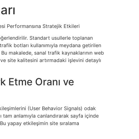
arı
si Performansına Stratejik Etkileri
erlendirilir. Standart usullerle toplanan
rafik botları kullanımıyla meydana getirilen
ir. Bu makalede, sanal trafik kaynaklarının web
e site kalitesini artırmadaki işlevini detaylı
rk Etme Oranı ve
kileşimlerini (User Behavior Signals) odak
ı tam anlamıyla canlandırarak sayfa içinde
 Bu yapay etkileşimin site sıralama