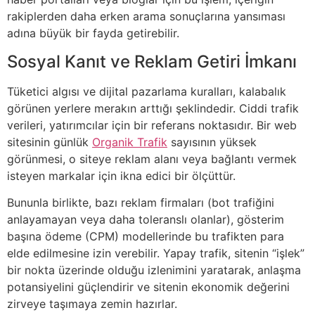
rakiplerden daha erken arama sonuçlarına yansıması
adına büyük bir fayda getirebilir.
Sosyal Kanıt ve Reklam Getiri İmkanı
Tüketici algısı ve dijital pazarlama kuralları, kalabalık
görünen yerlere merakın arttığı şeklindedir. Ciddi trafik
verileri, yatırımcılar için bir referans noktasıdır. Bir web
sitesinin günlük
Organik Trafik
sayısının yüksek
görünmesi, o siteye reklam alanı veya bağlantı vermek
isteyen markalar için ikna edici bir ölçüttür.
Bununla birlikte, bazı reklam firmaları (bot trafiğini
anlayamayan veya daha toleranslı olanlar), gösterim
başına ödeme (CPM) modellerinde bu trafikten para
elde edilmesine izin verebilir. Yapay trafik, sitenin “işlek”
bir nokta üzerinde olduğu izlenimini yaratarak, anlaşma
potansiyelini güçlendirir ve sitenin ekonomik değerini
zirveye taşımaya zemin hazırlar.