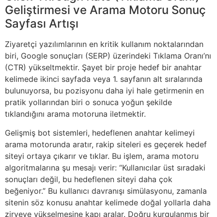
Geliştirmesi ve Arama Motoru Sonuç
Sayfası Artışı
Ziyaretçi yazılımlarının en kritik kullanım noktalarından
biri, Google sonuçları (SERP) üzerindeki Tıklama Oranı’nı
(CTR) yükseltmektir. Şayet bir proje hedef bir anahtar
kelimede ikinci sayfada veya 1. sayfanın alt sıralarında
bulunuyorsa, bu pozisyonu daha iyi hale getirmenin en
pratik yollarından biri o sonuca yoğun şekilde
tıklandığını arama motoruna iletmektir.
Gelişmiş bot sistemleri, hedeflenen anahtar kelimeyi
arama motorunda aratır, rakip siteleri es geçerek hedef
siteyi ortaya çıkarır ve tıklar. Bu işlem, arama motoru
algoritmalarına şu mesajı verir: “Kullanıcılar üst sıradaki
sonuçları değil, bu hedeflenen siteyi daha çok
beğeniyor.” Bu kullanıcı davranışı simülasyonu, zamanla
sitenin söz konusu anahtar kelimede doğal yollarla daha
zirveye yükselmesine kapı aralar. Doğru kurgulanmış bir