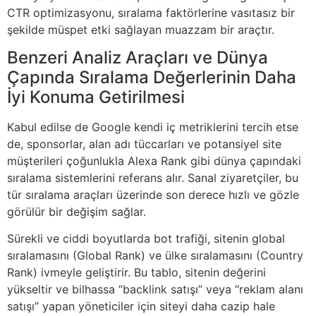
CTR optimizasyonu, sıralama faktörlerine vasıtasız bir
şekilde müspet etki sağlayan muazzam bir araçtır.
Benzeri Analiz Araçları ve Dünya
Çapında Sıralama Değerlerinin Daha
İyi Konuma Getirilmesi
Kabul edilse de Google kendi iç metriklerini tercih etse
de, sponsorlar, alan adı tüccarları ve potansiyel site
müşterileri çoğunlukla Alexa Rank gibi dünya çapındaki
sıralama sistemlerini referans alır. Sanal ziyaretçiler, bu
tür sıralama araçları üzerinde son derece hızlı ve gözle
görülür bir değişim sağlar.
Sürekli ve ciddi boyutlarda bot trafiği, sitenin global
sıralamasını (Global Rank) ve ülke sıralamasını (Country
Rank) ivmeyle geliştirir. Bu tablo, sitenin değerini
yükseltir ve bilhassa “backlink satışı” veya “reklam alanı
satışı” yapan yöneticiler için siteyi daha cazip hale