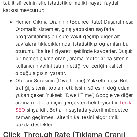
taklit sürecinin site istatistiklerine iki hayati faydalı
katkısı mevcuttur:
Hemen Çıkma Oranının (Bounce Rate) Düşürülmesi:
Otomatik sistemler, giriş yaptıkları sayfada
programlanmış bir süre vakit geçirip diğer alt
sayfalara tıkladıklarında, istatistik programları bu
oturumu “kaliteli ziyaret” şeklinde kaydeder. Düşük
bir hemen çıkma oranı, arama motorlarına sitenin
kullanıcı niyetini tatmin ettiği ve içeriğin kaliteli
olduğu algısını yaratır.
Oturum Süresinin (Dwell Time) Yükseltilmesi: Bot
trafiği, sitenin toplam etkileşim süresini doğrudan
yukarı çeker. Yüksek “Dwell Time”, Google ve diğer
arama motorları için gerçekten belirleyici bir
Tenik
SEO
sinyalidir. Botların sayfada yeterli müddetçe
zaman geçirmesi, sitenin kalitesini algoritmik
bazda destekler.
Click-Through Rate (Tıklama Oranı)