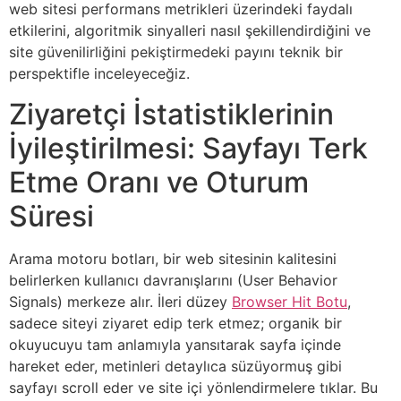
web sitesi performans metrikleri üzerindeki faydalı
etkilerini, algoritmik sinyalleri nasıl şekillendirdiğini ve
site güvenilirliğini pekiştirmedeki payını teknik bir
perspektifle inceleyeceğiz.
Ziyaretçi İstatistiklerinin
İyileştirilmesi: Sayfayı Terk
Etme Oranı ve Oturum
Süresi
Arama motoru botları, bir web sitesinin kalitesini
belirlerken kullanıcı davranışlarını (User Behavior
Signals) merkeze alır. İleri düzey
Browser Hit Botu
,
sadece siteyi ziyaret edip terk etmez; organik bir
okuyucuyu tam anlamıyla yansıtarak sayfa içinde
hareket eder, metinleri detaylıca süzüyormuş gibi
sayfayı scroll eder ve site içi yönlendirmelere tıklar. Bu