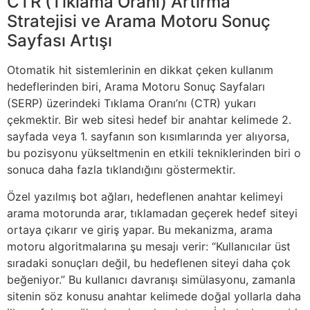
CTR (Tıklama Oranı) Artırma
Stratejisi ve Arama Motoru Sonuç
Sayfası Artışı
Otomatik hit sistemlerinin en dikkat çeken kullanım
hedeflerinden biri, Arama Motoru Sonuç Sayfaları
(SERP) üzerindeki Tıklama Oranı’nı (CTR) yukarı
çekmektir. Bir web sitesi hedef bir anahtar kelimede 2.
sayfada veya 1. sayfanın son kısımlarında yer alıyorsa,
bu pozisyonu yükseltmenin en etkili tekniklerinden biri o
sonuca daha fazla tıklandığını göstermektir.
Özel yazılmış bot ağları, hedeflenen anahtar kelimeyi
arama motorunda arar, tıklamadan geçerek hedef siteyi
ortaya çıkarır ve giriş yapar. Bu mekanizma, arama
motoru algoritmalarına şu mesajı verir: “Kullanıcılar üst
sıradaki sonuçları değil, bu hedeflenen siteyi daha çok
beğeniyor.” Bu kullanıcı davranışı simülasyonu, zamanla
sitenin söz konusu anahtar kelimede doğal yollarla daha