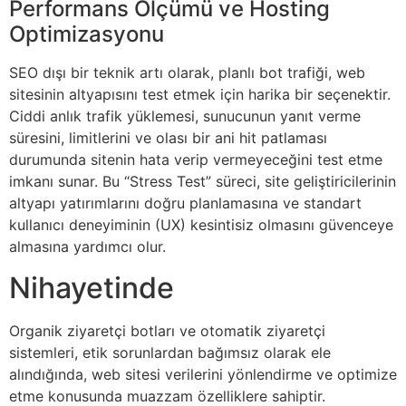
Performans Ölçümü ve Hosting
Optimizasyonu
SEO dışı bir teknik artı olarak, planlı bot trafiği, web
sitesinin altyapısını test etmek için harika bir seçenektir.
Ciddi anlık trafik yüklemesi, sunucunun yanıt verme
süresini, limitlerini ve olası bir ani hit patlaması
durumunda sitenin hata verip vermeyeceğini test etme
imkanı sunar. Bu “Stress Test” süreci, site geliştiricilerinin
altyapı yatırımlarını doğru planlamasına ve standart
kullanıcı deneyiminin (UX) kesintisiz olmasını güvenceye
almasına yardımcı olur.
Nihayetinde
Organik ziyaretçi botları ve otomatik ziyaretçi
sistemleri, etik sorunlardan bağımsız olarak ele
alındığında, web sitesi verilerini yönlendirme ve optimize
etme konusunda muazzam özelliklere sahiptir.