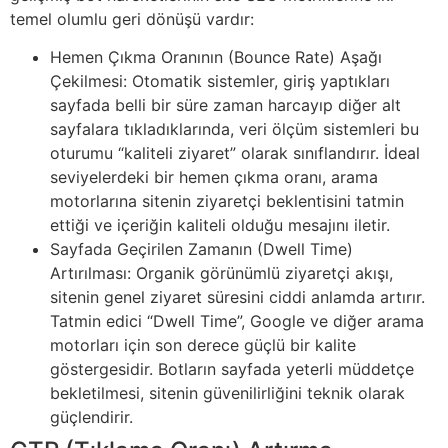
temel olumlu geri dönüşü vardır:
Hemen Çıkma Oranının (Bounce Rate) Aşağı
Çekilmesi: Otomatik sistemler, giriş yaptıkları
sayfada belli bir süre zaman harcayıp diğer alt
sayfalara tıkladıklarında, veri ölçüm sistemleri bu
oturumu “kaliteli ziyaret” olarak sınıflandırır. İdeal
seviyelerdeki bir hemen çıkma oranı, arama
motorlarına sitenin ziyaretçi beklentisini tatmin
ettiği ve içeriğin kaliteli olduğu mesajını iletir.
Sayfada Geçirilen Zamanın (Dwell Time)
Artırılması: Organik görünümlü ziyaretçi akışı,
sitenin genel ziyaret süresini ciddi anlamda artırır.
Tatmin edici “Dwell Time”, Google ve diğer arama
motorları için son derece güçlü bir kalite
göstergesidir. Botların sayfada yeterli müddetçe
bekletilmesi, sitenin güvenilirliğini teknik olarak
güçlendirir.