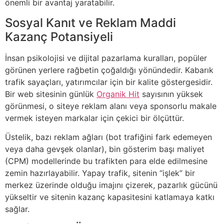
önemli bir avantaj yaratabilir.
Sosyal Kanıt ve Reklam Maddi
Kazanç Potansiyeli
İnsan psikolojisi ve dijital pazarlama kuralları, popüler
görünen yerlere rağbetin çoğaldığı yönündedir. Kabarık
trafik sayaçları, yatırımcılar için bir kalite göstergesidir.
Bir web sitesinin günlük
Organik Hit
sayısının yüksek
görünmesi, o siteye reklam alanı veya sponsorlu makale
vermek isteyen markalar için çekici bir ölçüttür.
Üstelik, bazı reklam ağları (bot trafiğini fark edemeyen
veya daha gevşek olanlar), bin gösterim başı maliyet
(CPM) modellerinde bu trafikten para elde edilmesine
zemin hazırlayabilir. Yapay trafik, sitenin “işlek” bir
merkez üzerinde olduğu imajını çizerek, pazarlık gücünü
yükseltir ve sitenin kazanç kapasitesini katlamaya katkı
sağlar.