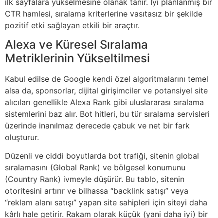
ilk sayfalara yükselmesine olanak tanır. İyi planlanmış bir
CTR hamlesi, sıralama kriterlerine vasıtasız bir şekilde
pozitif etki sağlayan etkili bir araçtır.
Alexa ve Küresel Sıralama
Metriklerinin Yükseltilmesi
Kabul edilse de Google kendi özel algoritmalarını temel
alsa da, sponsorlar, dijital girişimciler ve potansiyel site
alıcıları genellikle Alexa Rank gibi uluslararası sıralama
sistemlerini baz alır. Bot hitleri, bu tür sıralama servisleri
üzerinde inanılmaz derecede çabuk ve net bir fark
oluşturur.
Düzenli ve ciddi boyutlarda bot trafiği, sitenin global
sıralamasını (Global Rank) ve bölgesel konumunu
(Country Rank) ivmeyle düşürür. Bu tablo, sitenin
otoritesini artırır ve bilhassa “backlink satışı” veya
“reklam alanı satışı” yapan site sahipleri için siteyi daha
kârlı hale getirir. Rakam olarak küçük (yani daha iyi) bir