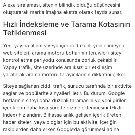
Alexa sıralaması, sitenin bilindik olduğu düşüncesini
oluşturarak marka imajına ekstra olarak fayda sunar.
Hızlı İndeksleme ve Tarama Kotasının
Tetiklenmesi
Yeni yayına alınmış veya içeriği düzenli yenilenmeyen
web siteleri, arama motoru botlarının (crawler) siteyi
kontrol etme periyodu konusunda zorluk çekebilir.
Yapay trafik, site üzerinde aralıksız bir etkileşim
yaratarak arama motoru tarayıcılarının dikkatini çeker.
Siteye sağlanan ciddi trafik, sunucu tarafında bir aktivite
sağlar ve popülarite sinyalleri iletir. Bu durum, Google
botlarının siteyi daha düzenli taramasını ve yeni girilen
içeriklerin daha kısa sürede dizine eklenmesini (Hızlı
Index) hızlandırır. Bilhassa anlık gelişen içerik üreten
haber siteleri veya bloglar için bu aktivite, içeriğin
rakiplerden daha erken Google’da görünmesi adına