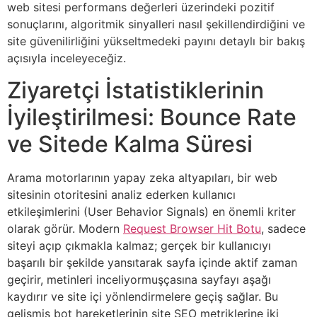
web sitesi performans değerleri üzerindeki pozitif
sonuçlarını, algoritmik sinyalleri nasıl şekillendirdiğini ve
site güvenilirliğini yükseltmedeki payını detaylı bir bakış
açısıyla inceleyeceğiz.
Ziyaretçi İstatistiklerinin
İyileştirilmesi: Bounce Rate
ve Sitede Kalma Süresi
Arama motorlarının yapay zeka altyapıları, bir web
sitesinin otoritesini analiz ederken kullanıcı
etkileşimlerini (User Behavior Signals) en önemli kriter
olarak görür. Modern
Request Browser Hit Botu
, sadece
siteyi açıp çıkmakla kalmaz; gerçek bir kullanıcıyı
başarılı bir şekilde yansıtarak sayfa içinde aktif zaman
geçirir, metinleri inceliyormuşçasına sayfayı aşağı
kaydırır ve site içi yönlendirmelere geçiş sağlar. Bu
gelişmiş bot hareketlerinin site SEO metriklerine iki