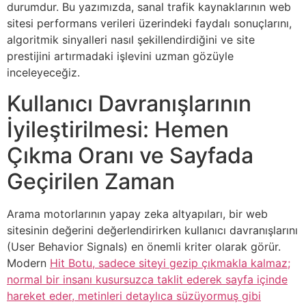
durumdur. Bu yazımızda, sanal trafik kaynaklarının web
sitesi performans verileri üzerindeki faydalı sonuçlarını,
algoritmik sinyalleri nasıl şekillendirdiğini ve site
prestijini artırmadaki işlevini uzman gözüyle
inceleyeceğiz.
Kullanıcı Davranışlarının
İyileştirilmesi: Hemen
Çıkma Oranı ve Sayfada
Geçirilen Zaman
Arama motorlarının yapay zeka altyapıları, bir web
sitesinin değerini değerlendirirken kullanıcı davranışlarını
(User Behavior Signals) en önemli kriter olarak görür.
Modern
Hit Botu, sadece siteyi gezip çıkmakla kalmaz;
normal bir insanı kusursuzca taklit ederek sayfa içinde
hareket eder, metinleri detaylıca süzüyormuş gibi