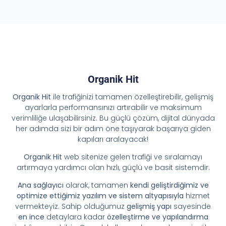
Organik Hit
Organik Hit
ile trafiğinizi tamamen özelleştirebilir, gelişmiş
ayarlarla performansınızı artırabilir ve maksimum
verimliliğe ulaşabilirsiniz. Bu güçlü çözüm, dijital dünyada
her adımda sizi bir adım öne taşıyarak başarıya giden
kapıları aralayacak!
Organik Hit
web sitenize gelen trafiği ve sıralamayı
artırmaya yardımcı olan hızlı, güçlü ve basit sistemdir.
Ana sağlayıcı
olarak, tamamen
kendi geliştirdiğimiz ve
optimize ettiğimiz yazılım ve sistem altyapısıyla
hizmet
vermekteyiz. Sahip olduğumuz
gelişmiş yapı
sayesinde
en ince
detaylara kadar
özelleştirme ve yapılandırma