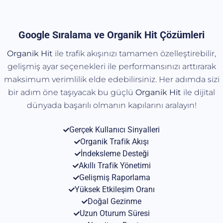
Google Sıralama ve Organik Hit Çözümleri
Organik Hit
ile trafik akışınızı tamamen özelleştirebilir,
gelişmiş ayar seçenekleri ile performansınızı arttırarak
maksimum verimlilik elde edebilirsiniz. Her adımda sizi
bir adım öne taşıyacak bu güçlü
Organik
Hit
ile dijital
dünyada başarılı olmanın kapılarını aralayın!
Gerçek Kullanıcı Sinyalleri
Organik Trafik Akışı
İndeksleme Desteği
Akıllı Trafik Yönetimi
Gelişmiş Raporlama
Yüksek Etkileşim Oranı
Doğal Gezinme
Uzun Oturum Süresi