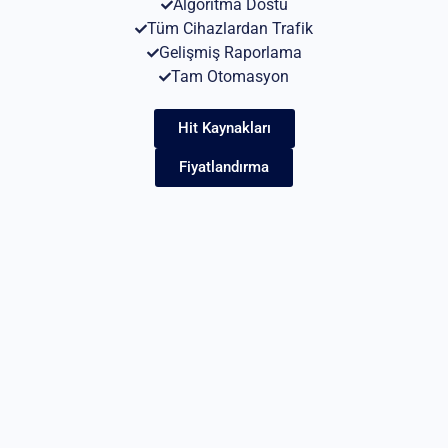
Algoritma Dostu
Tüm Cihazlardan Trafik
Gelişmiş Raporlama
Tam Otomasyon
Hit Kaynakları
Fiyatlandırma