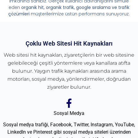
imkânına sahibiz. Gerçek kullanıcı davranışlarını simüle
eden
organik hit, organik trafik, google sıralama ve trafik
çözümleri
müşterilerimize üstün performans sunuyoruz.
Çoklu Web Sitesi Hit Kaynakları
Web sitesi hit kaynakları, ziyaretçilerin bir web sitesine
gelebileceği çeşitli yöntemlere veya kanallara atıfta
bulunur. Yaygın trafik kaynakları arasında arama
motorları, sosyal medya, yönlendirmeler, doğrudan
ziyaretler bulunur.
Sosyal Medya
Sosyal medya trafiği, Facebook, Twitter, Instagram, YouTube,
LinkedIn ve Pinterest gibi sosyal medya siteleri üzerinden