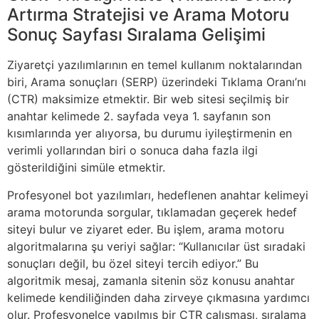
Artırma Stratejisi ve Arama Motoru
Sonuç Sayfası Sıralama Gelişimi
Ziyaretçi yazılımlarının en temel kullanım noktalarından
biri, Arama sonuçları (SERP) üzerindeki Tıklama Oranı’nı
(CTR) maksimize etmektir. Bir web sitesi seçilmiş bir
anahtar kelimede 2. sayfada veya 1. sayfanın son
kısımlarında yer alıyorsa, bu durumu iyileştirmenin en
verimli yollarından biri o sonuca daha fazla ilgi
gösterildiğini simüle etmektir.
Profesyonel bot yazılımları, hedeflenen anahtar kelimeyi
arama motorunda sorgular, tıklamadan geçerek hedef
siteyi bulur ve ziyaret eder. Bu işlem, arama motoru
algoritmalarına şu veriyi sağlar: “Kullanıcılar üst sıradaki
sonuçları değil, bu özel siteyi tercih ediyor.” Bu
algoritmik mesaj, zamanla sitenin söz konusu anahtar
kelimede kendiliğinden daha zirveye çıkmasına yardımcı
olur. Profesyonelce yapılmış bir CTR çalışması, sıralama