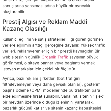
sonuçlarına yansıması adına büyük bir ayrıcalık
oluşturabilir.
Prestij Algısı ve Reklam Maddi
Kazanç Olasılığı
Kullanıcı eğilimi ve satış stratejileri, ilgi gören görünen
yerlere eğilimin arttığı gerçeğine dayanır. Yüksek trafik
verileri, reklamverenler için bir prestij kaynağıdır. Bir
web sitesinin günlük
Organik Trafik
sayısının büyük
görünmesi, o siteye banner veya bağlantı vermek
isteyen markalar için çekici bir ölçüttür.
Ayrıca, bazı reklam şirketleri (bot trafiğini
filtreleyemeyen veya daha gevşek olanlar), gösterim
başına ödeme (CPM) modellerinde bu trafikten para
elde edilmesine fırsat sunabilir. Sanal hit, sitenin “işlek”
bir meydan üzerinde olduğu izlenimini yaratarak,
pazarlık gücünü katlar ve sitenin kazanç kapasitesini