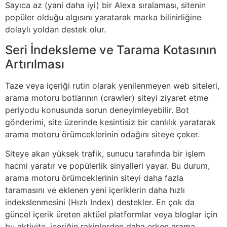
Sayıca az (yani daha iyi) bir Alexa sıralaması, sitenin
popüler olduğu algısını yaratarak marka bilinirliğine
dolaylı yoldan destek olur.
Seri İndeksleme ve Tarama Kotasının
Artırılması
Taze veya içeriği rutin olarak yenilenmeyen web siteleri,
arama motoru botlarının (crawler) siteyi ziyaret etme
periyodu konusunda sorun deneyimleyebilir. Bot
gönderimi, site üzerinde kesintisiz bir canlılık yaratarak
arama motoru örümceklerinin odağını siteye çeker.
Siteye akan yüksek trafik, sunucu tarafında bir işlem
hacmi yaratır ve popülerlik sinyalleri yayar. Bu durum,
arama motoru örümceklerinin siteyi daha fazla
taramasını ve eklenen yeni içeriklerin daha hızlı
indekslenmesini (Hızlı Index) destekler. En çok da
güncel içerik üreten aktüel platformlar veya bloglar için
bu aktivite, içeriğin rakiplerden daha erken arama