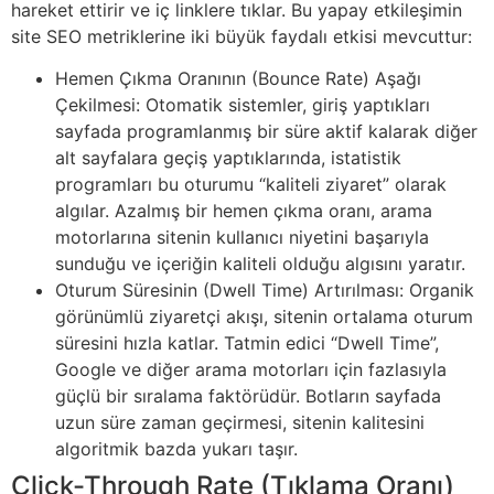
hareket ettirir ve iç linklere tıklar. Bu yapay etkileşimin
site SEO metriklerine iki büyük faydalı etkisi mevcuttur:
Hemen Çıkma Oranının (Bounce Rate) Aşağı
Çekilmesi: Otomatik sistemler, giriş yaptıkları
sayfada programlanmış bir süre aktif kalarak diğer
alt sayfalara geçiş yaptıklarında, istatistik
programları bu oturumu “kaliteli ziyaret” olarak
algılar. Azalmış bir hemen çıkma oranı, arama
motorlarına sitenin kullanıcı niyetini başarıyla
sunduğu ve içeriğin kaliteli olduğu algısını yaratır.
Oturum Süresinin (Dwell Time) Artırılması: Organik
görünümlü ziyaretçi akışı, sitenin ortalama oturum
süresini hızla katlar. Tatmin edici “Dwell Time”,
Google ve diğer arama motorları için fazlasıyla
güçlü bir sıralama faktörüdür. Botların sayfada
uzun süre zaman geçirmesi, sitenin kalitesini
algoritmik bazda yukarı taşır.
Click-Through Rate (Tıklama Oranı)