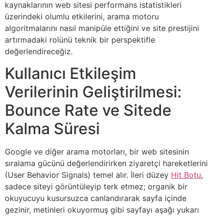
kaynaklarının web sitesi performans istatistikleri
üzerindeki olumlu etkilerini, arama motoru
algoritmalarını nasıl manipüle ettiğini ve site prestijini
artırmadaki rolünü teknik bir perspektifle
değerlendireceğiz.
Kullanıcı Etkileşim
Verilerinin Geliştirilmesi:
Bounce Rate ve Sitede
Kalma Süresi
Google ve diğer arama motorları, bir web sitesinin
sıralama gücünü değerlendirirken ziyaretçi hareketlerini
(User Behavior Signals) temel alır. İleri düzey
Hit Botu
,
sadece siteyi görüntüleyip terk etmez; organik bir
okuyucuyu kusursuzca canlandırarak sayfa içinde
gezinir, metinleri okuyormuş gibi sayfayı aşağı yukarı